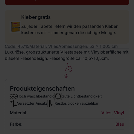
Kleber gratis
Zu jeder Tapete liefern wir den passenden Kleber
kostenlos mit – immer genau die richtige Menge.
Code: 45715
Material: Vlies
Abmessungen: 53 x 1 005 cm
Luxuriöse, grobstrukturierte Vliestapete mit Vinyloberfläche mit
blauem Fliesendesign. Fliesengröße ca. 10,5x10,5cm.
Produkteigenschaften
Hoch waschbeständig
Gute Lichtbeständigkeit
Versetzter Ansatz
Restlos trocken abziehbar
Material:
Vlies
,
Vinyl
Farbe:
Blau