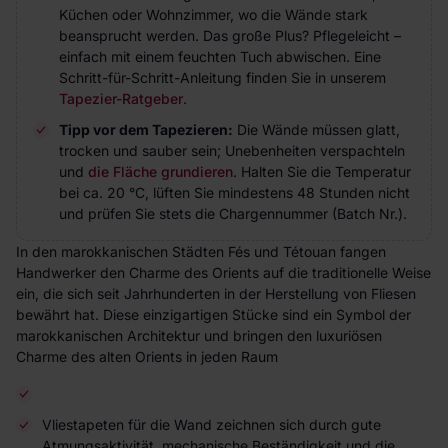
Küchen oder Wohnzimmer, wo die Wände stark
beansprucht werden. Das große Plus? Pflegeleicht –
einfach mit einem feuchten Tuch abwischen. Eine
Schritt-für-Schritt-Anleitung finden Sie in unserem
Tapezier-Ratgeber
.
Tipp vor dem Tapezieren:
Die Wände müssen glatt,
trocken und sauber sein; Unebenheiten verspachteln
und
die Fläche grundieren
. Halten Sie die Temperatur
bei ca. 20 °C, lüften Sie mindestens 48 Stunden nicht
und prüfen Sie stets die Chargennummer (Batch Nr.).
In den marokkanischen Städten Fés und Tétouan fangen
Handwerker den Charme des Orients auf die traditionelle Weise
ein, die sich seit Jahrhunderten in der Herstellung von Fliesen
bewährt hat. Diese einzigartigen Stücke sind ein Symbol der
marokkanischen Architektur und bringen den luxuriösen
Charme des alten Orients in jeden Raum
Vliestapeten für die Wand zeichnen sich durch gute
Atmungsaktivität, mechanische Beständigkeit und die