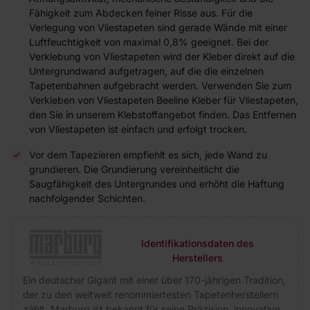
Fähigkeit zum Abdecken feiner Risse aus. Für die
Verlegung von Vliestapeten sind gerade Wände mit einer
Luftfeuchtigkeit von maximal 0,8% geeignet. Bei der
Verklebung von Vliestapeten wird der Kleber direkt auf die
Untergrundwand aufgetragen, auf die die einzelnen
Tapetenbahnen aufgebracht werden. Verwenden Sie zum
Verkleben von Vliestapeten Beeline Kleber für Vliestapeten,
den Sie in unserem Klebstoffangebot finden. Das Entfernen
von Vliestapeten ist einfach und erfolgt trocken.
Vor dem Tapezieren empfiehlt es sich, jede Wand zu
grundieren. Die Grundierung vereinheitlicht die
Saugfähigkeit des Untergrundes und erhöht die Haftung
nachfolgender Schichten.
Identifikationsdaten des
Herstellers
Ein deutscher Gigant mit einer über 170-jährigen Tradition,
der zu den weltweit renommiertesten Tapetenherstellern
zählt. Marburg ist bekannt für seine Präzision, innovative