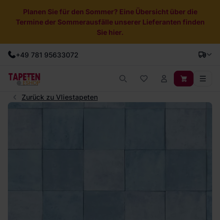
Planen Sie für den Sommer? Eine Übersicht über die
Termine der Sommerausfälle unserer Lieferanten finden
Sie hier.
+49 781 95633072
Zurück zu Vliestapeten