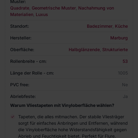
Muster:
Quadrate
,
Geometrische Muster
,
Nachahmung von
Materialien
,
Luxus
Standort:
Badezimmer
,
Küche
Hersteller:
Marburg
Oberfläche:
Halbglänzende
,
Strukturierte
Rollenbreite - cm:
53
Länge der Rolle - cm:
1005
PVC free:
Ne
Abriebfeste:
Ja
Warum Vliestapeten mit Vinyloberfläche wählen?
Tapeten, die alles mitmachen. Der stabile Vliesträger
sorgt für einfaches Anbringen und Entfernen, während
die Vinyloberfläche hohe Widerstandsfähigkeit gegen
Abrieb und Feuchtigkeit bietet. Perfekt für Flure,