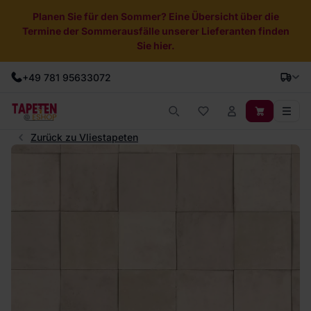
Planen Sie für den Sommer? Eine Übersicht über die
Termine der Sommerausfälle unserer Lieferanten finden
Sie hier.
+49 781 95633072
Zurück zu Vliestapeten