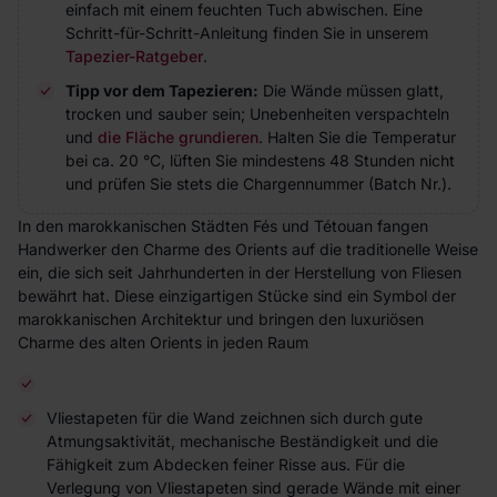
einfach mit einem feuchten Tuch abwischen. Eine
Schritt-für-Schritt-Anleitung finden Sie in unserem
Tapezier-Ratgeber
.
Tipp vor dem Tapezieren:
Die Wände müssen glatt,
trocken und sauber sein; Unebenheiten verspachteln
und
die Fläche grundieren
. Halten Sie die Temperatur
bei ca. 20 °C, lüften Sie mindestens 48 Stunden nicht
und prüfen Sie stets die Chargennummer (Batch Nr.).
In den marokkanischen Städten Fés und Tétouan fangen
Handwerker den Charme des Orients auf die traditionelle Weise
ein, die sich seit Jahrhunderten in der Herstellung von Fliesen
bewährt hat. Diese einzigartigen Stücke sind ein Symbol der
marokkanischen Architektur und bringen den luxuriösen
Charme des alten Orients in jeden Raum
Vliestapeten für die Wand zeichnen sich durch gute
Atmungsaktivität, mechanische Beständigkeit und die
Fähigkeit zum Abdecken feiner Risse aus. Für die
Verlegung von Vliestapeten sind gerade Wände mit einer