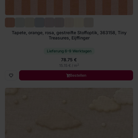
Tapete, orange, rosa, gestreifte Stoffoptik, 363158, Tiny
Treasures, Eijffinger
Lieferung 6–9 Werktagen
78.75 €
2
15.15 € / m
Bestellen