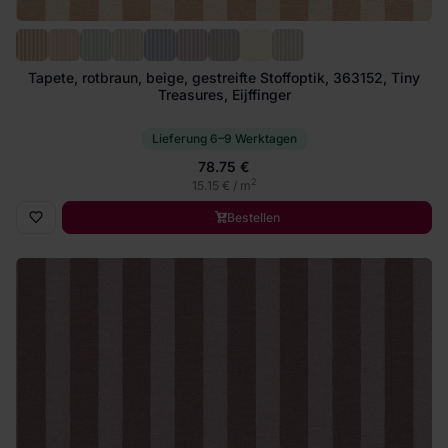
Tapete, rotbraun, beige, gestreifte Stoffoptik, 363152, Tiny
Treasures, Eijffinger
Lieferung 6–9 Werktagen
78.75 €
2
15.15 € / m
Bestellen