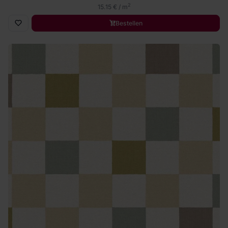
2
15.15 € / m
Bestellen