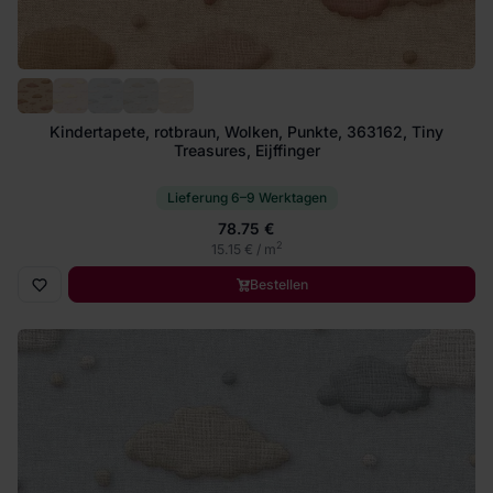
Kindertapete, rotbraun, Wolken, Punkte, 363162, Tiny
Treasures, Eijffinger
Lieferung 6–9 Werktagen
78.75 €
2
15.15 € / m
Bestellen