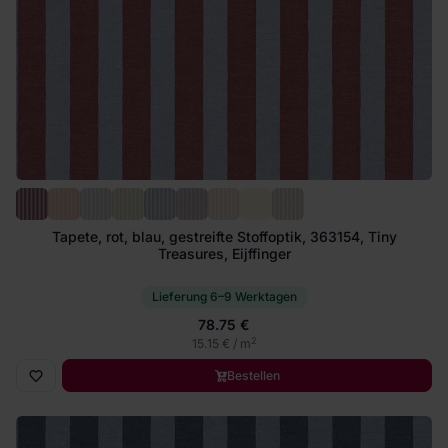
Tapete, rot, blau, gestreifte Stoffoptik, 363154, Tiny
Treasures, Eijffinger
Lieferung 6–9 Werktagen
78.75 €
2
15.15 € / m
Bestellen