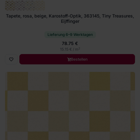
Tapete, rosa, beige, Karostoff-Optik, 363145, Tiny Treasures,
Eijffinger
Lieferung 6–9 Werktagen
78.75 €
2
15.15 € / m
Bestellen