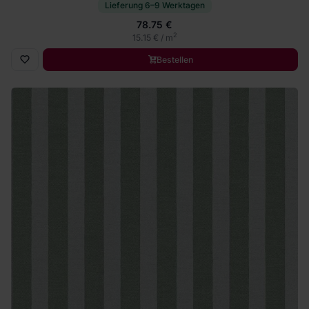
Lieferung 6–9 Werktagen
78.75 €
2
15.15 € / m
Bestellen