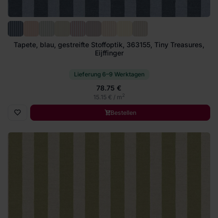
Tapete, blau, gestreifte Stoffoptik, 363155, Tiny Treasures,
Eijffinger
Lieferung 6–9 Werktagen
78.75 €
2
15.15 € / m
Bestellen