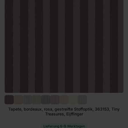
Tapete, bordeaux, rosa, gestreifte Stoffoptik, 363153, Tiny
Treasures, Eijffinger
Lieferung 6–9 Werktagen