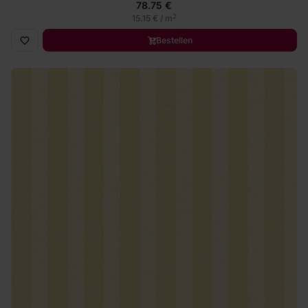
78.75 €
2
15.15 € / m
Bestellen