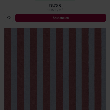
78.75 €
2
15.15 € / m
Bestellen