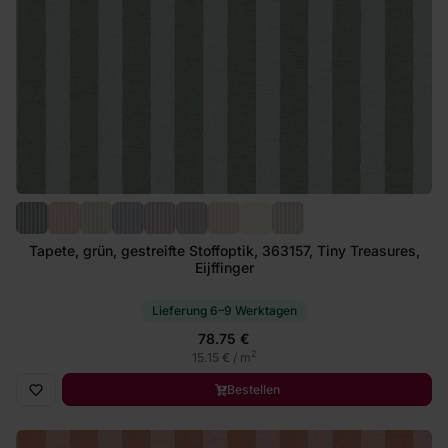
Tapete, grün, gestreifte Stoffoptik, 363157, Tiny Treasures,
Eijffinger
Lieferung 6–9 Werktagen
78.75 €
2
15.15 € / m
Bestellen