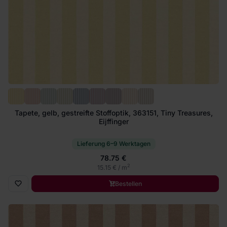
Tapete, gelb, gestreifte Stoffoptik, 363151, Tiny Treasures,
Eijffinger
Lieferung 6–9 Werktagen
78.75 €
2
15.15 € / m
Bestellen