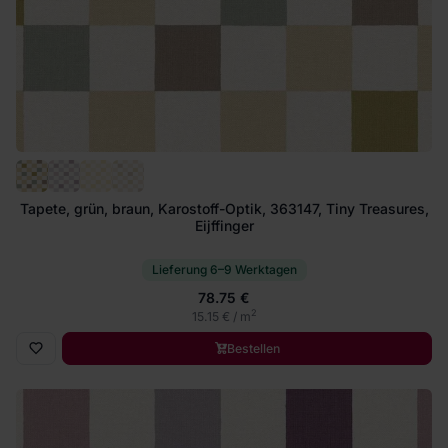
Tapete, grün, braun, Karostoff-Optik, 363147, Tiny Treasures,
Eijffinger
Lieferung 6–9 Werktagen
78.75 €
2
15.15 € / m
Bestellen