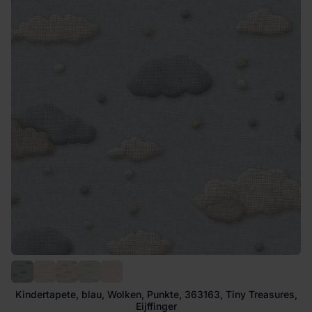
Kindertapete, blau, Wolken, Punkte, 363163, Tiny Treasures,
Eijffinger