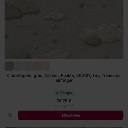
Kindertapete, grau, Wolken, Punkte, 363161, Tiny Treasures,
Eijffinger
Auf Lager
78.75 €
2
15.15 € / m
Bestellen