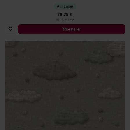
Auf Lager
78.75 €
2
15.15 € / m
Bestellen