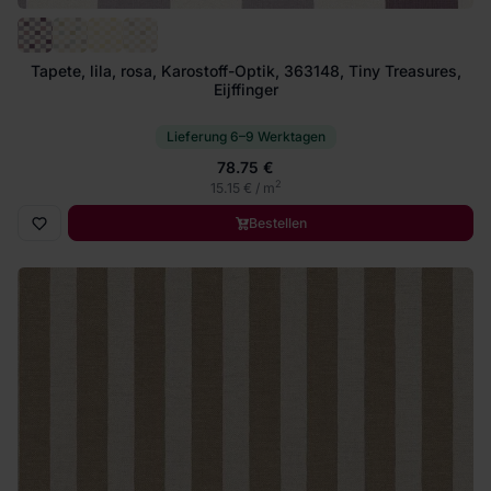
Tapete, lila, rosa, Karostoff-Optik, 363148, Tiny Treasures,
Eijffinger
Lieferung 6–9 Werktagen
78.75 €
2
15.15 € / m
Bestellen