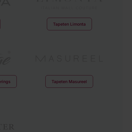
Tapeten Limonta
rings
Tapeten Masureel