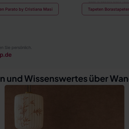
en Parato by Cristiana Masi
Tapeten Borastapete
n Sie persönlich.
p.de
n und Wissenswertes über Wa