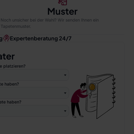
Muster
Noch unsicher bei der Wahl? Wir senden Ihnen ein
Tapetenmuster.
g
Expertenberatung 24/7
ater
e platzieren?
ete haben?
pete haben?