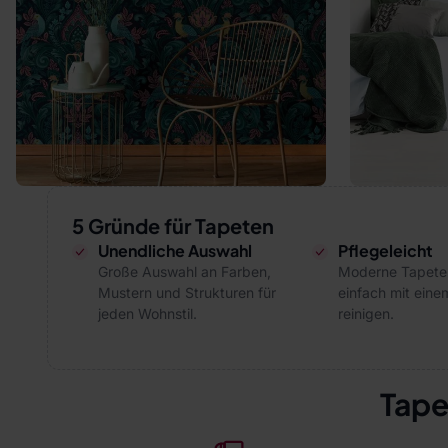
5 Gründe für Tapeten
Unendliche Auswahl
Pflegeleicht
Große Auswahl an Farben,
Moderne Tapeten
Mustern und Strukturen für
einfach mit eine
jeden Wohnstil.
reinigen.
Tape