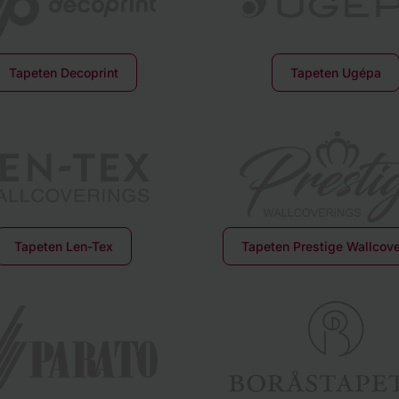
Tapeten Decoprint
Tapeten Ugépa
Tapeten Len-Tex
Tapeten Prestige Wallcove