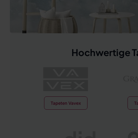
Hochwertige Ta
Tapeten Vavex
T