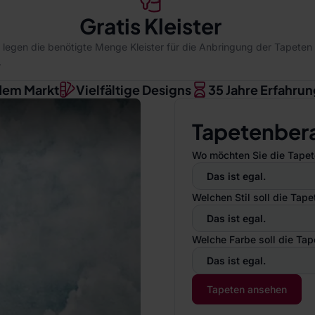
Gratis Kleister
 legen die benötigte Menge Kleister für die Anbringung der Tapeten
.
dem Markt
Vielfältige Designs
35 Jahre Erfahrun
Tapetenber
Wo möchten Sie die Tapet
Das ist egal.
Welchen Stil soll die Tap
Das ist egal.
Welche Farbe soll die Ta
Das ist egal.
Tapeten ansehen