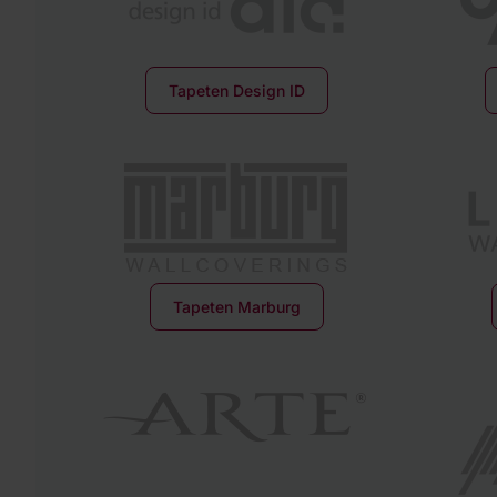
Tapeten Design ID
Tapeten Marburg