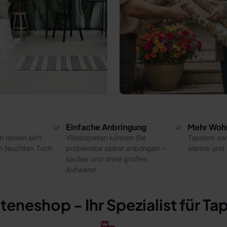
Einfache Anbringung
Mehr Wohn
 lassen sich
Vliestapeten können Sie
Tapeten sor
m feuchten Tuch
problemlos selbst anbringen –
warme und s
sauber und ohne großen
Aufwand.
teneshop - Ihr Spezialist für Ta