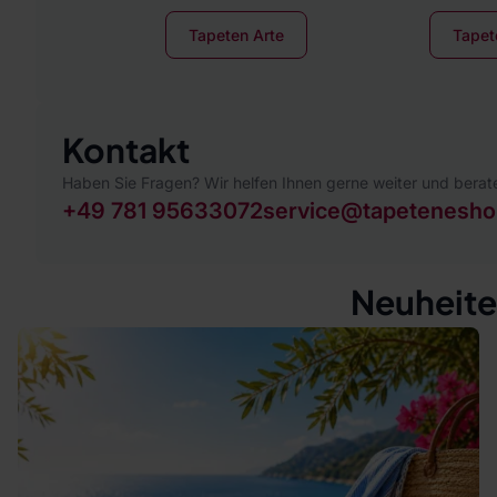
Tapeten Arte
Tapet
Kontakt
Haben Sie Fragen? Wir helfen Ihnen gerne weiter und berate
+49 781 95633072
service@tapetenesho
Neuheite