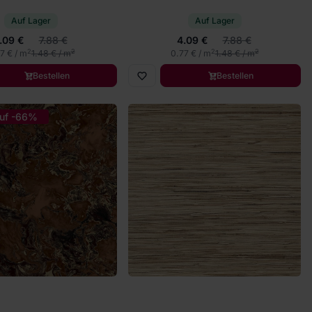
Auf Lager
Auf Lager
.09 €
7.88 €
4.09 €
7.88 €
2
2
2
2
7 € / m
1.48 € / m
0.77 € / m
1.48 € / m
Bestellen
Bestellen
uf -66%