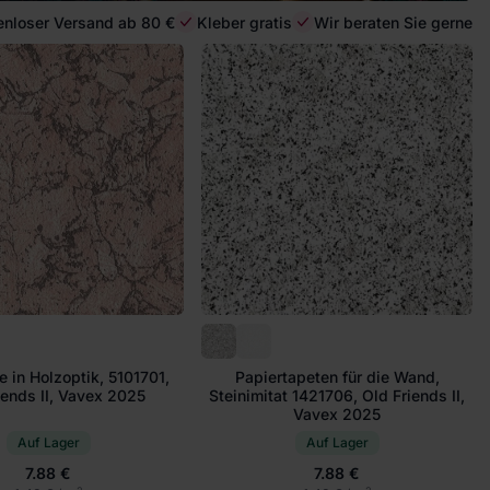
enloser Versand ab 80 €
Kleber gratis
Wir beraten Sie gerne
e in Holzoptik, 5101701,
Papiertapeten für die Wand,
iends II, Vavex 2025
Steinimitat 1421706, Old Friends II,
Vavex 2025
Auf Lager
Auf Lager
7.88 €
7.88 €