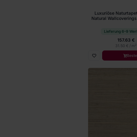
Luxuriöse Naturtape
Natural Wallcoverings I
Lieferung 6–9 Wer
157.63 €
2
31.50 € / m
Beste