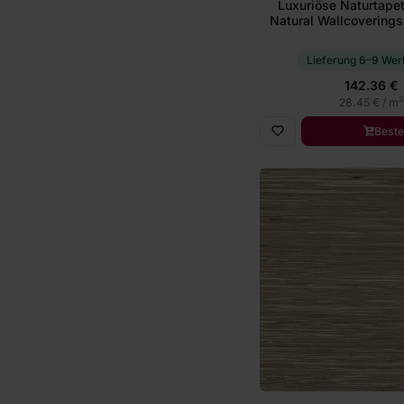
Luxuriöse Naturtape
Natural Wallcoverings I
Lieferung 6–9 Wer
142.36 €
2
28.45 € / m
Beste