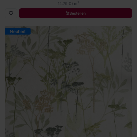
2
14.79 € / m
Bestellen
Neuheit