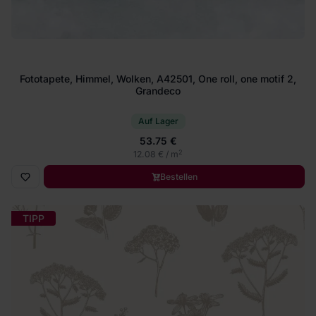
Fototapete, Himmel, Wolken, A42501, One roll, one motif 2,
Grandeco
Auf Lager
53.75 €
2
12.08 € / m
Bestellen
TIPP