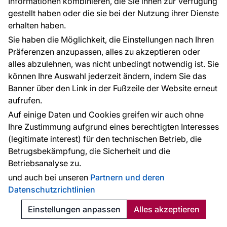
Informationen kombinieren, die Sie ihnen zur Verfügung
Bestellen
gestellt haben oder die sie bei der Nutzung ihrer Dienste
erhalten haben.
Sie haben die Möglichkeit, die Einstellungen nach Ihren
TIPP
Präferenzen anzupassen, alles zu akzeptieren oder
alles abzulehnen, was nicht unbedingt notwendig ist. Sie
können Ihre Auswahl jederzeit ändern, indem Sie das
Banner über den Link in der Fußzeile der Website erneut
aufrufen.
Auf einige Daten und Cookies greifen wir auch ohne
Ihre Zustimmung aufgrund eines berechtigten Interesses
(legitimate interest) für den technischen Betrieb, die
Betrugsbekämpfung, die Sicherheit und die
Betriebsanalyse zu.
und auch bei unseren
Partnern und deren
Datenschutzrichtlinien
Einstellungen anpassen
Alles akzeptieren