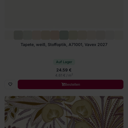
Tapete, weiß, Stoffoptik, A71001, Vavex 2027
Auf Lager
24.59 €
2
4.61 € / m
Bestellen