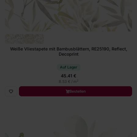
Weiße Vliestapete mit Bambusblättern, RE25190, Reflect,
Decoprint
Auf Lager
45.41 €
2
8.53 € / m
Bestellen