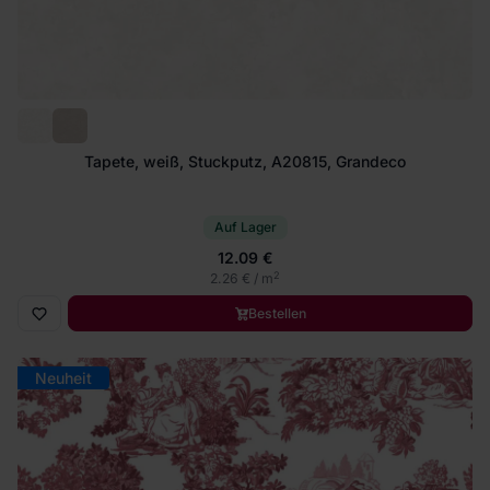
Tapete, weiß, Stuckputz, A20815, Grandeco
Auf Lager
12.09 €
2
2.26 € / m
Bestellen
Neuheit