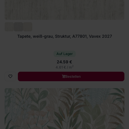
Tapete, weiß-grau, Struktur, A77801, Vavex 2027
Auf Lager
24.59 €
2
4.61 € / m
Bestellen