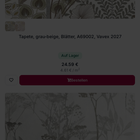
Tapete, grau-beige, Blätter, A69002, Vavex 2027
Auf Lager
24.59 €
2
4.61 € / m
Bestellen