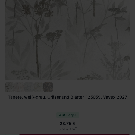
Tapete, weiß-grau, Gräser und Blätter, 125059, Vavex 2027
Auf Lager
28.75 €
2
5.51 € / m