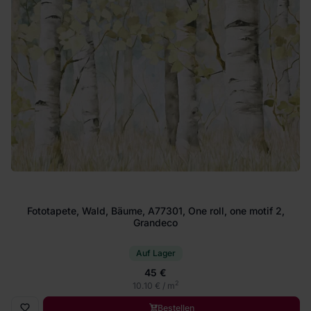
Fototapete, Wald, Bäume, A77301, One roll, one motif 2,
Grandeco
Auf Lager
45 €
2
10.10 € / m
Bestellen