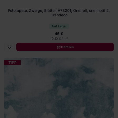
Fototapete, Zweige, Blätter, A73201, One roll, one motif 2,
Grandeco
Auf Lager
45 €
2
10.10 € / m
Bestellen
TIPP