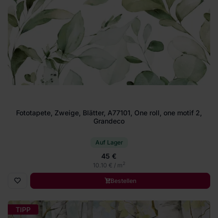
Fototapete, Zweige, Blätter, A77101, One roll, one motif 2,
Grandeco
Auf Lager
45 €
2
10.10 € / m
Bestellen
TIPP