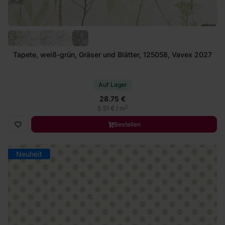
Tapete, weiß-grün, Gräser und Blätter, 125058, Vavex 2027
Auf Lager
28.75 €
2
5.51 € / m
Bestellen
Neuheit