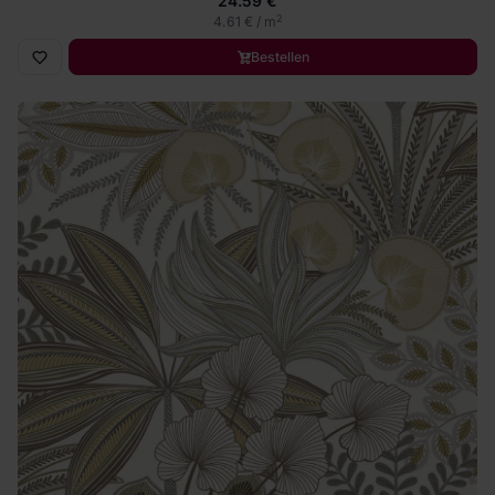
24.59 €
2
4.61 € / m
Bestellen