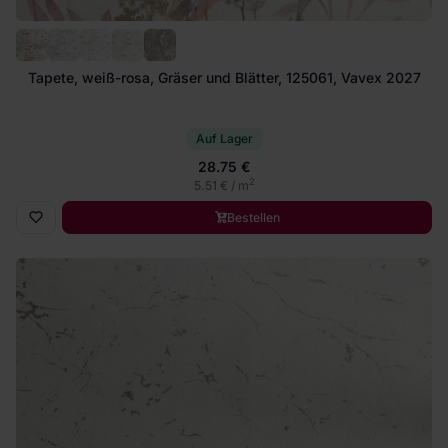
Tapete, weiß-rosa, Gräser und Blätter, 125061, Vavex 2027
Auf Lager
28.75 €
2
5.51 € / m
Bestellen