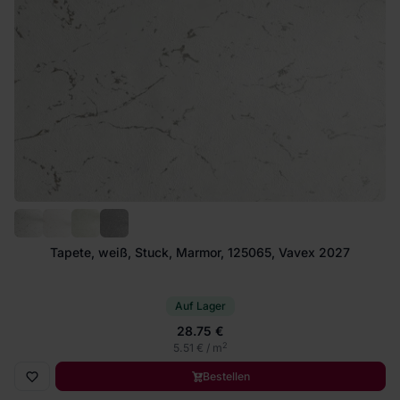
Tapete, weiß, Stuck, Marmor, 125065, Vavex 2027
Auf Lager
28.75 €
2
5.51 € / m
Bestellen