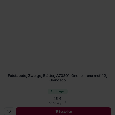
Fototapete, Zweige, Blätter, A73201, One roll, one motif 2,
Grandeco
Auf Lager
45 €
2
10.10 € / m
Bestellen