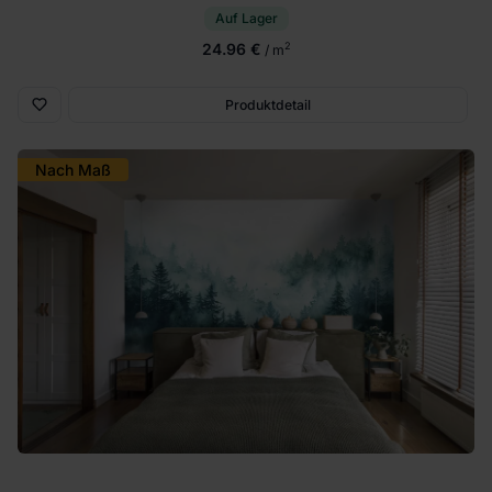
Auf Lager
24.96 €
2
/ m
Produktdetail
Nach Maß