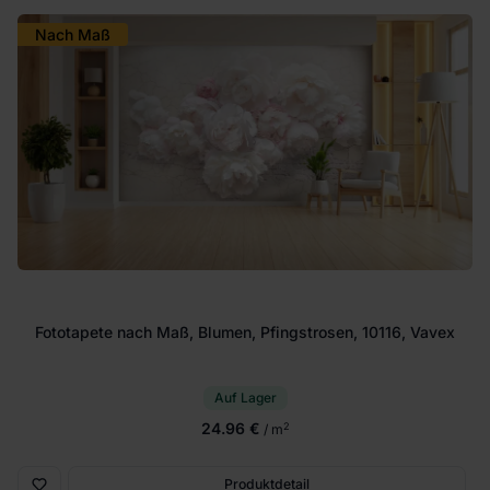
Nach Maß
Fototapete nach Maß, Blumen, Pfingstrosen, 10116, Vavex
Auf Lager
24.96 €
2
/ m
Produktdetail