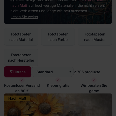
nach Maß
auf hochwertige Materialien, die nicht reißen,
nicht verblassen und lange wie neu aussehen.
Lesen Sie weiter
Fototapeten
Fototapeten
Fototapeten
nach Material
nach Farbe
nach Muster
Fototapeten
nach Hersteller
Filtrace
Standard
2 705
produkte
Kostenloser Versand
Kleber gratis
Wir beraten Sie
ab 80 €
gerne
Nach Maß