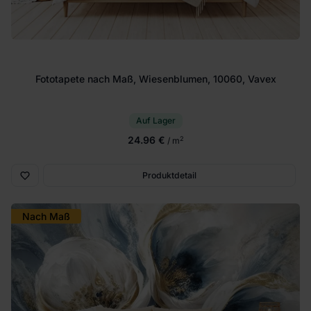
Fototapete nach Maß, Wiesenblumen, 10060, Vavex
Auf Lager
24.96 €
2
/ m
Produktdetail
Nach Maß