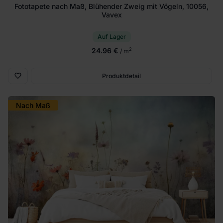
Fototapete nach Maß, Blühender Zweig mit Vögeln, 10056,
Vavex
Auf Lager
24.96 €
2
/ m
Produktdetail
Nach Maß