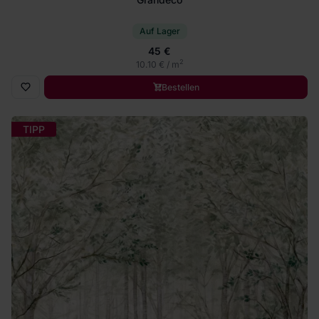
Auf Lager
45 €
2
10.10 € / m
Bestellen
TIPP