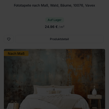
Fototapete nach Maß, Wald, Bäume, 10076, Vavex
Auf Lager
24.96 €
2
/ m
Produktdetail
Nach Maß