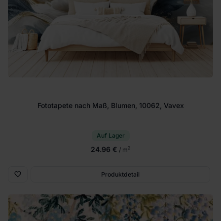
Fototapete nach Maß, Blumen, 10062, Vavex
Auf Lager
24.96 €
2
/ m
Produktdetail