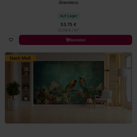
Grandeco
Auf Lager
53.75 €
2
12.08 € / m
Bestellen
Nach Maß