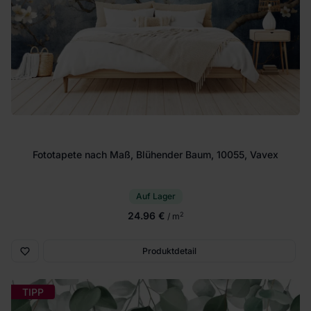
Fototapete nach Maß, Blühender Baum, 10055, Vavex
Auf Lager
24.96 €
2
/ m
Produktdetail
TIPP