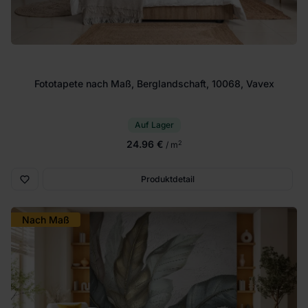
Fototapete nach Maß, Berglandschaft, 10068, Vavex
Auf Lager
24.96 €
2
/ m
Produktdetail
Nach Maß