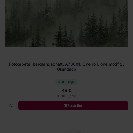
Fototapete, Berglandschaft, A73601, One roll, one motif 2,
Grandeco
Auf Lager
45 €
2
10.10 € / m
Bestellen