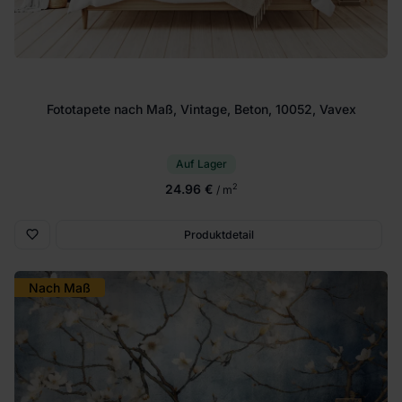
Fototapete nach Maß, Vintage, Beton, 10052, Vavex
Auf Lager
24.96 €
2
/ m
Produktdetail
Nach Maß