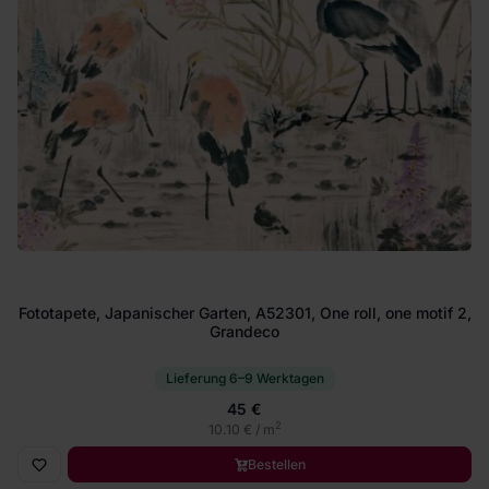
Fototapete, Japanischer Garten, A52301, One roll, one motif 2,
Grandeco
Lieferung 6–9 Werktagen
45 €
2
10.10 € / m
Bestellen