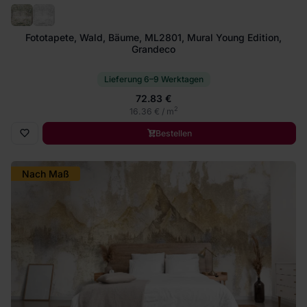
Fototapete, Wald, Bäume, ML2801, Mural Young Edition,
Grandeco
Lieferung 6–9 Werktagen
72.83 €
2
16.36 € / m
Bestellen
Nach Maß