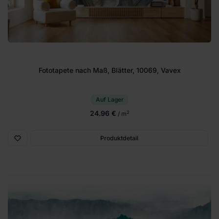
Fototapete nach Maß, Blätter, 10069, Vavex
Auf Lager
24.96 €
2
/ m
Produktdetail