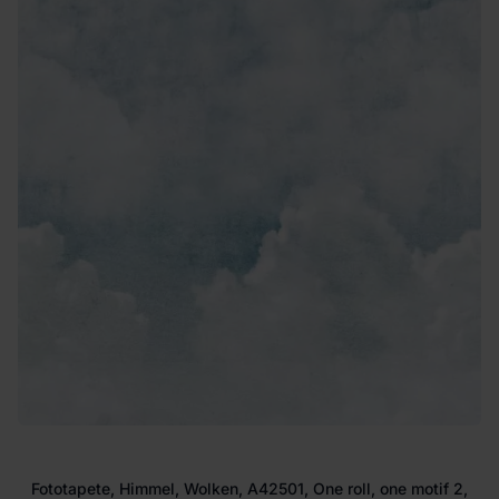
Fototapete, Himmel, Wolken, A42501, One roll, one motif 2,