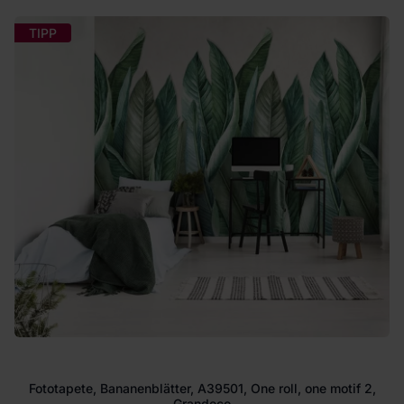
TIPP
Fototapete, Bananenblätter, A39501, One roll, one motif 2,
Grandeco