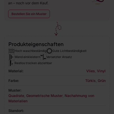
an – noch vor dem Kauf.
Bestellen Sie ein Muster
Produkteigenschaften
Hoch waschbeständig
Gute Lichtbeständigkeit
Wand einkleistern
Versetzter Ansatz
Restlos trocken abziehbar
Material:
Vlies
,
Vinyl
Farbe:
Türkis
,
Grün
Muster:
Quadrate
,
Geometrische Muster
,
Nachahmung von
Materialien
Standort: