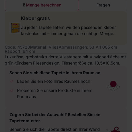
Menge berechnen
Fragen
Kleber gratis
Zu jeder Tapete liefern wir den passenden Kleber
kostenlos mit – immer genau die richtige Menge.
Code: 45720
Material: Vlies
Abmessungen: 53 x 1 005 cm
Rapport: 64 cm
Luxuriöse, grobstrukturierte Vliestapete mit Vinyloberfläche mit
grün-türkisem Fliesendesign. Fliesengröße ca. 10,5x10,5cm.
Sehen Sie sich diese Tapete in Ihrem Raum an
Laden Sie ein Foto Ihres Raumes hoch
Probieren Sie unsere Produkte in Ihrem
Raum aus
Zögern Sie bei der Auswahl? Bestellen Sie ein
Tapetenmuster.
Sehen Sie sich die Tapete direkt an Ihrer Wand