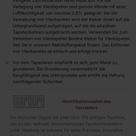
Fähigkeit zum Abdecken feiner Risse aus. Für die
Verlegung von Vliestapeten sind gerade Wände mit einer
Luftfeuchtigkeit von maximal 0,8% geeignet. Bei der
Verklebung von Vliestapeten wird der Kleber direkt auf die
Untergrundwand aufgetragen, auf die die einzelnen
Tapetenbahnen aufgebracht werden. Verwenden Sie zum
Verkleben von Vliestapeten Beeline Kleber für Vliestapeten,
den Sie in unserem Klebstoffangebot finden. Das Entfernen
von Vliestapeten ist einfach und erfolgt trocken.
Vor dem Tapezieren empfiehlt es sich, jede Wand zu
grundieren. Die Grundierung vereinheitlicht die
Saugfähigkeit des Untergrundes und erhöht die Haftung
nachfolgender Schichten.
Identifikationsdaten des
Herstellers
Ein deutscher Gigant mit einer über 170-jährigen Tradition,
der zu den weltweit renommiertesten Tapetenherstellern
zählt. Marburg ist bekannt für seine Präzision, innovative