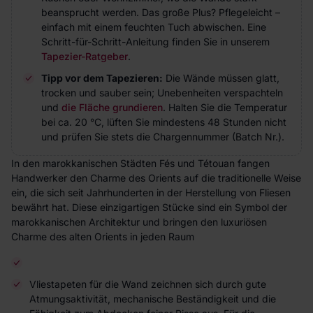
beansprucht werden. Das große Plus? Pflegeleicht –
einfach mit einem feuchten Tuch abwischen. Eine
Schritt-für-Schritt-Anleitung finden Sie in unserem
Tapezier-Ratgeber
.
Tipp vor dem Tapezieren:
Die Wände müssen glatt,
trocken und sauber sein; Unebenheiten verspachteln
und
die Fläche grundieren
. Halten Sie die Temperatur
bei ca. 20 °C, lüften Sie mindestens 48 Stunden nicht
und prüfen Sie stets die Chargennummer (Batch Nr.).
In den marokkanischen Städten Fés und Tétouan fangen
Handwerker den Charme des Orients auf die traditionelle Weise
ein, die sich seit Jahrhunderten in der Herstellung von Fliesen
bewährt hat. Diese einzigartigen Stücke sind ein Symbol der
marokkanischen Architektur und bringen den luxuriösen
Charme des alten Orients in jeden Raum
Vliestapeten für die Wand zeichnen sich durch gute
Atmungsaktivität, mechanische Beständigkeit und die