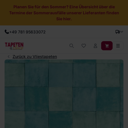
Planen Sie für den Sommer? Eine Übersicht über die
Termine der Sommerausfälle unserer Lieferanten finden
Sie hier.
+49 781 95633072
Zurück zu Vliestapeten