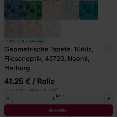
Lieferung 6–9 Werktagen
Geometrische Tapete, Türkis,
Fliesenoptik, 45720, Naomi,
Marburg
41.25 € / Rolle
2
34.09 € zzgl. MwSt.
7.74 € / m
Rolle
Bestellen