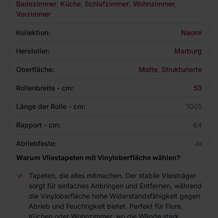
Badezimmer
,
Küche
,
Schlafzimmer
,
Wohnzimmer
,
Vorzimmer
Kollektion:
Naomi
Hersteller:
Marburg
Oberfläche:
Matte
,
Strukturierte
Rollenbreite - cm:
53
Länge der Rolle - cm:
1005
Rapport - cm:
64
Abriebfeste:
Ja
Warum Vliestapeten mit Vinyloberfläche wählen?
Tapeten, die alles mitmachen. Der stabile Vliesträger
sorgt für einfaches Anbringen und Entfernen, während
die Vinyloberfläche hohe Widerstandsfähigkeit gegen
Abrieb und Feuchtigkeit bietet. Perfekt für Flure,
Küchen oder Wohnzimmer, wo die Wände stark