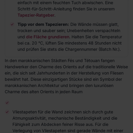
einfach mit einem feuchten Tuch abwischen. Eine
Schritt-für-Schritt-Anleitung finden Sie in unserem
Tapezier-Ratgeber
.
Tipp vor dem Tapezieren:
Die Wände müssen glatt,
trocken und sauber sein; Unebenheiten verspachteln
und
die Fläche grundieren
. Halten Sie die Temperatur
bei ca. 20 °C, lüften Sie mindestens 48 Stunden nicht
und prüfen Sie stets die Chargennummer (Batch Nr.).
In den marokkanischen Städten Fés und Tétouan fangen
Handwerker den Charme des Orients auf die traditionelle Weise
ein, die sich seit Jahrhunderten in der Herstellung von Fliesen
bewährt hat. Diese einzigartigen Stücke sind ein Symbol der
marokkanischen Architektur und bringen den luxuriösen
Charme des alten Orients in jeden Raum
Vliestapeten für die Wand zeichnen sich durch gute
Atmungsaktivität, mechanische Beständigkeit und die
Fähigkeit zum Abdecken feiner Risse aus. Für die
Verlegung von Vliestapeten sind gerade Wände mit einer