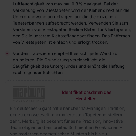
Luftfeuchtigkeit von maximal 0,8% geeignet. Bei der
Verklebung von Vliestapeten wird der Kleber direkt auf die
Untergrundwand aufgetragen, auf die die einzelnen
Tapetenbahnen aufgebracht werden. Verwenden Sie zum
Verkleben von Vliestapeten Beeline Kleber für Vliestapeten,
den Sie in unserem Klebstoffangebot finden. Das Entfernen
von Vliestapeten ist einfach und erfolgt trocken.
Vor dem Tapezieren empfiehlt es sich, jede Wand zu
grundieren. Die Grundierung vereinheitlicht die
Saugfähigkeit des Untergrundes und erhöht die Haftung
nachfolgender Schichten.
Identifikationsdaten des
Herstellers
Ein deutscher Gigant mit einer über 170-jährigen Tradition,
der zu den weltweit renommiertesten Tapetenherstellern
zählt. Marburg ist bekannt für seine Präzision, innovative
Technologien und ein breites Sortiment an Kollektionen –
von modernen geometrischen Mustern bis hin zu