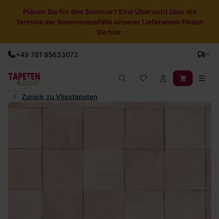
Planen Sie für den Sommer? Eine Übersicht über die
Termine der Sommerausfälle unserer Lieferanten finden
Sie hier.
+49 781 95633072
Zurück zu Vliestapeten