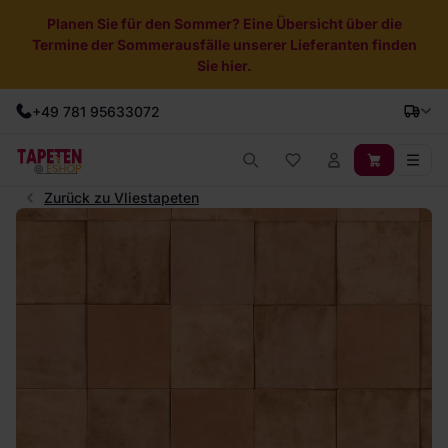
Planen Sie für den Sommer? Eine Übersicht über die
Termine der Sommerausfälle unserer Lieferanten finden
Sie hier.
+49 781 95633072
Zurück zu Vliestapeten