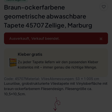
Braun-ockerfarbene
geometrische abwaschbare
Tapete 45707 Zellige, Marburg
×
Ausverkauft, Verkauf beendet.
Kleber gratis
Zu jeder Tapete liefern wir den passenden Kleber
kostenlos mit – immer genau die richtige Menge.
Code: 45707
Material: Vlies
Abmessungen: 53 x 1 005 cm
Luxuriöse, grobstrukturierte Vliestapete mit Vinyloberfläche mit
braun-ockerfarbenem Fliesendesign. Fliesengröße ca.
10,5x10,5cm.