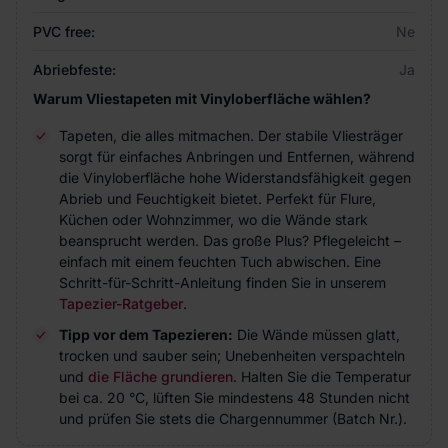
PVC free:
Ne
Abriebfeste:
Ja
Warum Vliestapeten mit Vinyloberfläche wählen?
Tapeten, die alles mitmachen. Der stabile Vliesträger
sorgt für einfaches Anbringen und Entfernen, während
die Vinyloberfläche hohe Widerstandsfähigkeit gegen
Abrieb und Feuchtigkeit bietet. Perfekt für Flure,
Küchen oder Wohnzimmer, wo die Wände stark
beansprucht werden. Das große Plus? Pflegeleicht –
einfach mit einem feuchten Tuch abwischen. Eine
Schritt-für-Schritt-Anleitung finden Sie in unserem
Tapezier-Ratgeber
.
Tipp vor dem Tapezieren:
Die Wände müssen glatt,
trocken und sauber sein; Unebenheiten verspachteln
und
die Fläche grundieren
. Halten Sie die Temperatur
bei ca. 20 °C, lüften Sie mindestens 48 Stunden nicht
und prüfen Sie stets die Chargennummer (Batch Nr.).