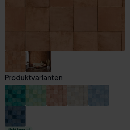
Produktvarianten
Nicht lagernd