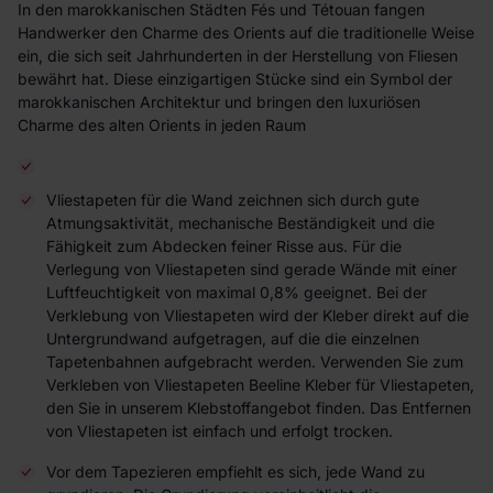
In den marokkanischen Städten Fés und Tétouan fangen
Handwerker den Charme des Orients auf die traditionelle Weise
ein, die sich seit Jahrhunderten in der Herstellung von Fliesen
bewährt hat. Diese einzigartigen Stücke sind ein Symbol der
marokkanischen Architektur und bringen den luxuriösen
Charme des alten Orients in jeden Raum
Vliestapeten für die Wand zeichnen sich durch gute
Atmungsaktivität, mechanische Beständigkeit und die
Fähigkeit zum Abdecken feiner Risse aus. Für die
Verlegung von Vliestapeten sind gerade Wände mit einer
Luftfeuchtigkeit von maximal 0,8% geeignet. Bei der
Verklebung von Vliestapeten wird der Kleber direkt auf die
Untergrundwand aufgetragen, auf die die einzelnen
Tapetenbahnen aufgebracht werden. Verwenden Sie zum
Verkleben von Vliestapeten Beeline Kleber für Vliestapeten,
den Sie in unserem Klebstoffangebot finden. Das Entfernen
von Vliestapeten ist einfach und erfolgt trocken.
Vor dem Tapezieren empfiehlt es sich, jede Wand zu