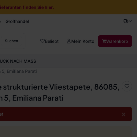
eferanten finden Sie hier.
e
Großhandel
Beliebt
Mein Konto
Warenkorb
Suchen
UCK NACH MASS
 5, Emiliana Parati
 strukturierte Vliestapete, 86085,
 5, Emiliana Parati
×
et.