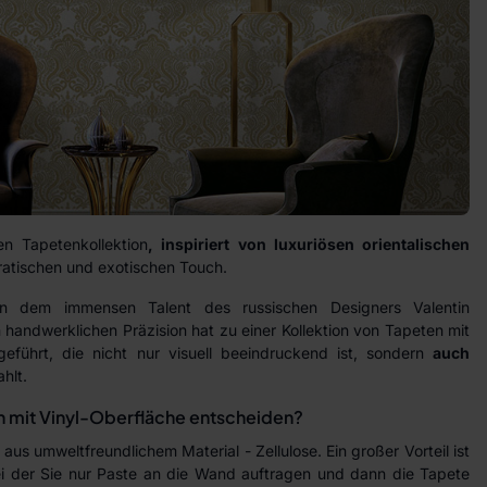
n Tapetenkollektion
, inspiriert von luxuriösen orientalischen
kratischen und exotischen Touch.
n dem immensen Talent des russischen Designers Valentin
 handwerklichen Präzision hat zu einer Kollektion von Tapeten mit
eführt, die nicht nur visuell beeindruckend ist, sondern
auch
hlt.
n mit Vinyl-Oberfläche entscheiden?
aus umweltfreundlichem Material - Zellulose. Ein großer Vorteil ist
 bei der Sie nur Paste an die Wand auftragen und dann die Tapete