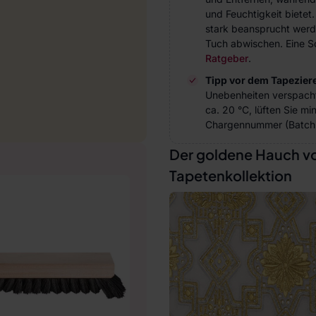
und Feuchtigkeit bietet
stark beansprucht werde
Tuch abwischen. Eine Sc
Ratgeber
.
Tipp vor dem Tapezier
Unebenheiten verspach
ca. 20 °C, lüften Sie m
Chargennummer (Batch 
Der goldene Hauch vo
Tapetenkollektion