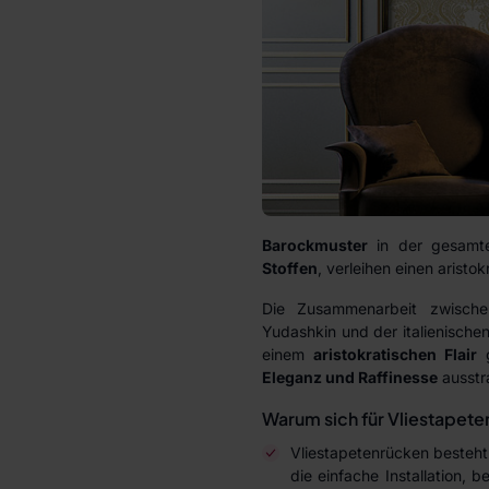
Barockmuster
in der gesamte
Stoffen
, verleihen einen aristo
Die Zusammenarbeit zwische
Yudashkin und der italienischen
einem
aristokratischen Flair
g
Eleganz und Raffinesse
ausstra
Warum sich für Vliestapete
Vliestapetenrücken besteht 
die einfache Installation,