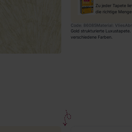
Zu jeder Tapete li
die richtige Menge
Code: 86085
Material: Vlies
Abm
Gold strukturierte Luxustapete
verschiedene Farben.