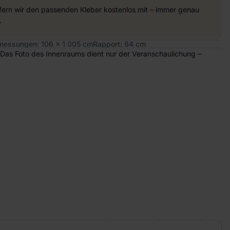
efern wir den passenden Kleber kostenlos mit – immer genau
.
essungen: 106 x 1 005 cm
Rapport: 64 cm
. Das Foto des Innenraums dient nur der Veranschaulichung –