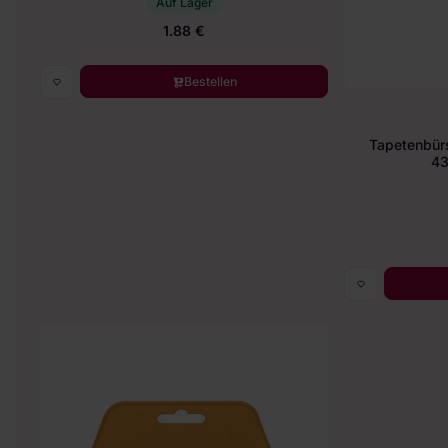
Auf Lager
1.88 €
Bestellen
Tapetenbür
43