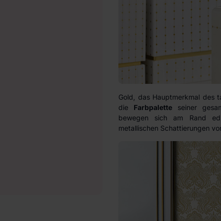
Gold, das Hauptmerkmal des t
die
Farbpalette
seiner gesamt
bewegen sich am Rand ed
metallischen Schattierungen vo