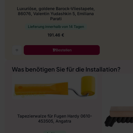
Luxuriöse, goldene Barock-Vliestapete,
86076, Valentin Yudashkin 5, Emiliana
Parati
Lieferung innerhalb von 14 Tagen
191.46 €
Bestellen
Was benötigen Sie für die Installation?
Tapezierwalze für Fugen Hardy 0610-
453505, Angatra