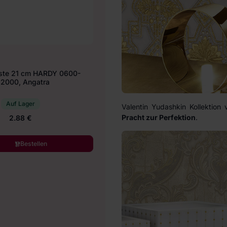
ste 21 cm HARDY 0600-
2000, Angatra
Auf Lager
Valentin Yudashkin Kollektion 
Pracht zur Perfektion
.
2.88 €
Bestellen