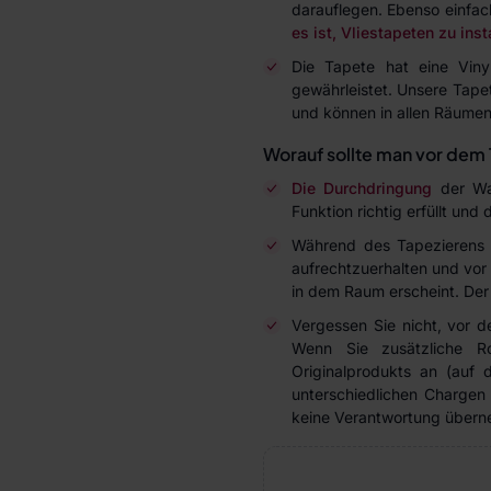
darauflegen. Ebenso einfac
es ist, Vliestapeten zu inst
Die Tapete hat eine Viny
gewährleistet. Unsere Tape
und können in allen Räumen
Worauf sollte man vor dem 
Die Durchdringung
der Wan
Funktion richtig erfüllt und
Während des Tapezierens 
aufrechtzuerhalten und vor 
in dem Raum erscheint. Der 
Vergessen Sie nicht, vor 
Wenn Sie zusätzliche R
Originalprodukts an (auf
unterschiedlichen Charge
keine Verantwortung über