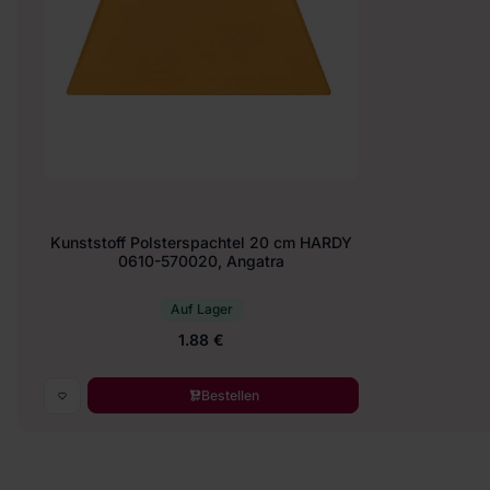
Kunststoff Polsterspachtel 20 cm HARDY
0610-570020, Angatra
Auf Lager
1.88 €
Bestellen