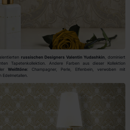
alentierten
russischen Designers Valentin Yudashkin
, dominiert
en Tapetenkollektion. Andere Farben aus dieser Kollektion
ler
Weißtöne
: Champagner, Perle, Elfenbein, verwoben mit
n Edelmetallen.