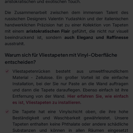
aristokratischen und exotischen Touch.
Die Zusammenarbeit zwischen dem immensen Talent des
russischen Designers Valentin Yudashkin und der italienischen
handwerklichen Präzision hat zu einer Kollektion von Tapeten
mit einem
aristokratischen Flair
geführt, die nicht nur visuell
beeindruckend ist, sondern
auch Eleganz und Raffinesse
ausstrahlt.
Warum sich für Vliestapeten mit Vinyl-Oberfläche
entscheiden?
Vliestapetenrücken besteht aus umweltfreundlichem
Material - Zellulose. Ein großer Vorteil ist die einfache
Installation, bei der Sie nur Paste an die Wand auftragen
und dann die Tapete darauflegen. Ebenso einfach ist ihre
Entfernung von der Wand.
Hier erfahren Sie, wie einfach
es ist, Vliestapeten zu installieren
.
Die Tapete hat eine Vinylschicht oben, die ihre hohe
Beständigkeit und Waschbarkeit gewährleistet. Unsere
Tapeten enthalten keine Phthalate oder andere schädliche
Substanzen und können in allen Räumen eingesetzt