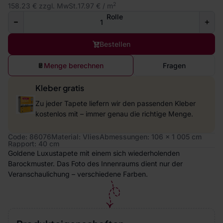
2
158.23 € zzgl. MwSt.
17.97 € / m
Rolle
Bestellen
Menge berechnen
Fragen
Kleber gratis
Zu jeder Tapete liefern wir den passenden Kleber
kostenlos mit – immer genau die richtige Menge.
Code: 86076
Material: Vlies
Abmessungen: 106 x 1 005 cm
Rapport: 40 cm
Goldene Luxustapete mit einem sich wiederholenden
Barockmuster. Das Foto des Innenraums dient nur der
Veranschaulichung – verschiedene Farben.