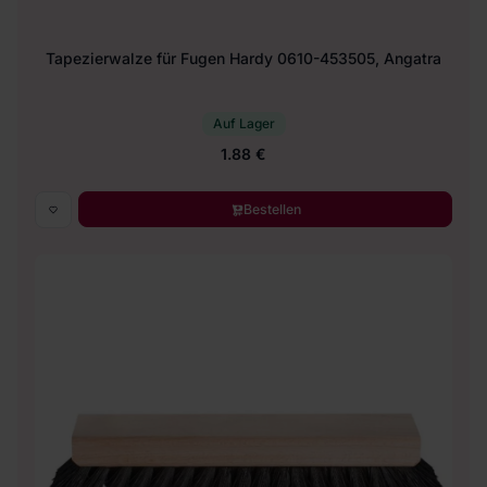
Tapezierwalze für Fugen Hardy 0610-453505, Angatra
Auf Lager
1.88 €
Bestellen