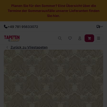
Planen Sie für den Sommer? Eine Übersicht über die
Termine der Sommerausfälle unserer Lieferanten finden
Sie hier.
+49 781 95633072
Zurück zu Vliestapeten