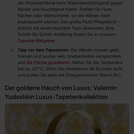
die Vinyloberfläche hohe Widerstandsfähigkeit gegen
Abrieb und Feuchtigkeit bietet. Perfekt für Flure,
Küchen oder Wohnzimmer, wo die Wände stark
beansprucht werden. Das große Plus? Pflegeleicht –
einfach mit einem feuchten Tuch abwischen. Eine
Schritt-für-Schritt-Anleitung finden Sie in unserem
Tapezier-Ratgeber
.
Tipp vor dem Tapezieren:
Die Wände müssen glatt,
trocken und sauber sein; Unebenheiten verspachteln
und
die Fläche grundieren
. Halten Sie die Temperatur
bei ca. 20 °C, lüften Sie mindestens 48 Stunden nicht
und prüfen Sie stets die Chargennummer (Batch Nr.).
Der goldene Hauch von Luxus: Valentin
Yudashkin Luxus-Tapetenkollektion