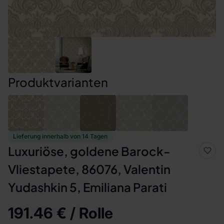
Produktvarianten
Lieferung innerhalb von 14 Tagen
Luxuriöse, goldene Barock-
Vliestapete, 86076, Valentin
Yudashkin 5, Emiliana Parati
191.46 € / Rolle