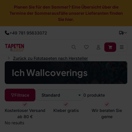
Planen Sie für den Sommer? Eine Übersicht über die
Termine der Sommerausfälle unserer Lieferanten finden
Sie hier.
+49 781 95633072
Zurück zu Fototapeten nach Hersteller
Ich Wallcoverings
Filtrace
Standard
0
produkte
Kostenloser Versand
Kleber gratis
Wir beraten Sie
ab 80 €
gerne
No results