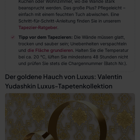
Küchen oder Wohnzimmer, wo die Wände stark
beansprucht werden. Das große Plus? Pflegeleicht –
einfach mit einem feuchten Tuch abwischen. Eine
Schritt-für-Schritt-Anleitung finden Sie in unserem
Tapezier-Ratgeber
.
Tipp vor dem Tapezieren:
Die Wände müssen glatt,
trocken und sauber sein; Unebenheiten verspachteln
und
die Fläche grundieren
. Halten Sie die Temperatur
bei ca. 20 °C, lüften Sie mindestens 48 Stunden nicht
und prüfen Sie stets die Chargennummer (Batch Nr.).
Der goldene Hauch von Luxus: Valentin
Yudashkin Luxus-Tapetenkollektion