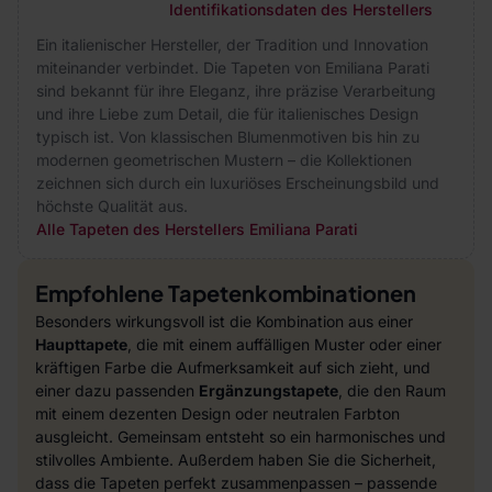
Identifikationsdaten des Herstellers
Ein italienischer Hersteller, der Tradition und Innovation
miteinander verbindet. Die Tapeten von Emiliana Parati
sind bekannt für ihre Eleganz, ihre präzise Verarbeitung
und ihre Liebe zum Detail, die für italienisches Design
typisch ist. Von klassischen Blumenmotiven bis hin zu
modernen geometrischen Mustern – die Kollektionen
zeichnen sich durch ein luxuriöses Erscheinungsbild und
höchste Qualität aus.
Alle Tapeten des Herstellers Emiliana Parati
Empfohlene Tapetenkombinationen
Besonders wirkungsvoll ist die Kombination aus einer
Haupttapete
, die mit einem auffälligen Muster oder einer
kräftigen Farbe die Aufmerksamkeit auf sich zieht, und
einer dazu passenden
Ergänzungstapete
, die den Raum
mit einem dezenten Design oder neutralen Farbton
ausgleicht. Gemeinsam entsteht so ein harmonisches und
stilvolles Ambiente. Außerdem haben Sie die Sicherheit,
dass die Tapeten perfekt zusammenpassen – passende