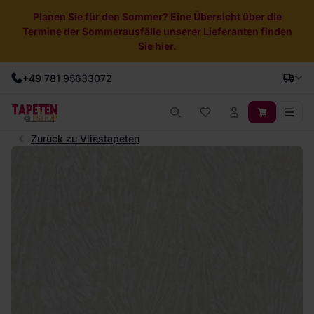
Planen Sie für den Sommer? Eine Übersicht über die
Termine der Sommerausfälle unserer Lieferanten finden
Sie hier.
+49 781 95633072
Zurück zu Vliestapeten