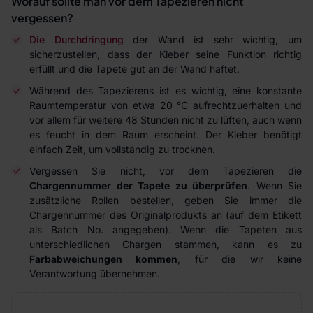
Worauf sollte man vor dem Tapezieren nicht
vergessen?
Die Durchdringung
der Wand ist sehr wichtig, um
sicherzustellen, dass der Kleber seine Funktion richtig
erfüllt und die Tapete gut an der Wand haftet.
Während des Tapezierens ist es wichtig, eine konstante
Raumtemperatur von etwa 20 °C aufrechtzuerhalten und
vor allem für weitere 48 Stunden nicht zu lüften, auch wenn
es feucht in dem Raum erscheint. Der Kleber benötigt
einfach Zeit, um vollständig zu trocknen.
Vergessen Sie nicht, vor dem Tapezieren die
Chargennummer der Tapete zu überprüfen
. Wenn Sie
zusätzliche Rollen bestellen, geben Sie immer die
Chargennummer des Originalprodukts an (auf dem Etikett
als Batch No. angegeben). Wenn die Tapeten aus
unterschiedlichen Chargen stammen, kann es zu
Farbabweichungen kommen
, für die wir keine
Verantwortung übernehmen.