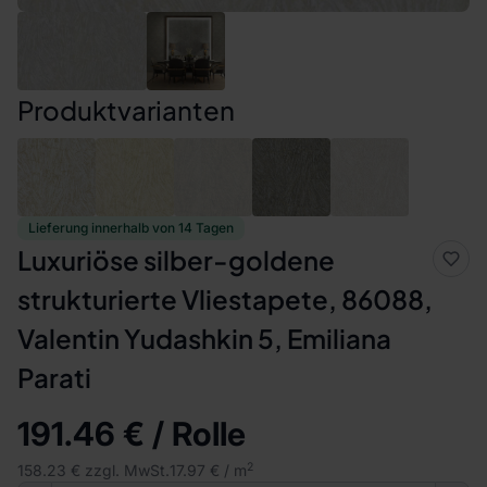
Produktvarianten
Lieferung innerhalb von 14 Tagen
Luxuriöse silber-goldene
strukturierte Vliestapete, 86088,
Valentin Yudashkin 5, Emiliana
Parati
191.46 € / Rolle
2
158.23 € zzgl. MwSt.
17.97 € / m