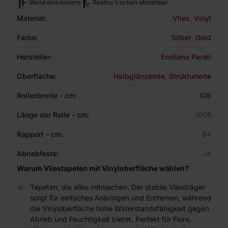
Wand einkleistern
Restlos trocken abziehbar
Material:
Vlies
,
Vinyl
Farbe:
Silber
,
Gold
Hersteller:
Emiliana Parati
Oberfläche:
Halbglänzende
,
Strukturierte
Rollenbreite - cm:
106
Länge der Rolle - cm:
1005
Rapport - cm:
64
Abriebfeste:
Ja
Warum Vliestapeten mit Vinyloberfläche wählen?
Tapeten, die alles mitmachen. Der stabile Vliesträger
sorgt für einfaches Anbringen und Entfernen, während
die Vinyloberfläche hohe Widerstandsfähigkeit gegen
Abrieb und Feuchtigkeit bietet. Perfekt für Flure,