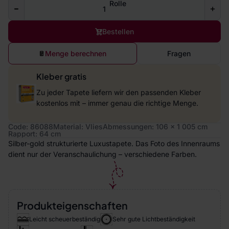
Rolle
Bestellen
Menge berechnen
Fragen
Kleber gratis
Zu jeder Tapete liefern wir den passenden Kleber
kostenlos mit – immer genau die richtige Menge.
Code: 86088
Material: Vlies
Abmessungen: 106 x 1 005 cm
Rapport: 64 cm
Silber-gold strukturierte Luxustapete. Das Foto des Innenraums
dient nur der Veranschaulichung – verschiedene Farben.
Produkteigenschaften
Leicht scheuerbeständig
Sehr gute Lichtbeständigkeit