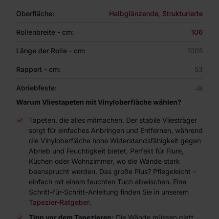
Oberfläche:
Halbglänzende
,
Strukturierte
Rollenbreite - cm:
106
Länge der Rolle - cm:
1005
Rapport - cm:
53
Abriebfeste:
Ja
Warum Vliestapeten mit Vinyloberfläche wählen?
Tapeten, die alles mitmachen. Der stabile Vliesträger
sorgt für einfaches Anbringen und Entfernen, während
die Vinyloberfläche hohe Widerstandsfähigkeit gegen
Abrieb und Feuchtigkeit bietet. Perfekt für Flure,
Küchen oder Wohnzimmer, wo die Wände stark
beansprucht werden. Das große Plus? Pflegeleicht –
einfach mit einem feuchten Tuch abwischen. Eine
Schritt-für-Schritt-Anleitung finden Sie in unserem
Tapezier-Ratgeber
.
Tipp vor dem Tapezieren:
Die Wände müssen glatt,