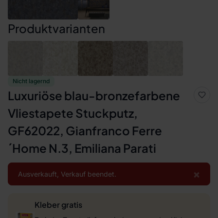
Produktvarianten
Nicht lagernd
Luxuriöse blau-bronzefarbene
Vliestapete Stuckputz,
GF62022, Gianfranco Ferre
´Home N.3, Emiliana Parati
×
Ausverkauft, Verkauf beendet.
Kleber gratis