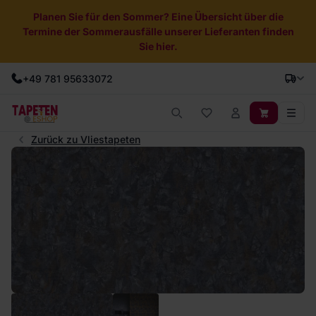
Planen Sie für den Sommer? Eine Übersicht über die
Termine der Sommerausfälle unserer Lieferanten finden
Sie hier.
+49 781 95633072
Zurück zu Vliestapeten