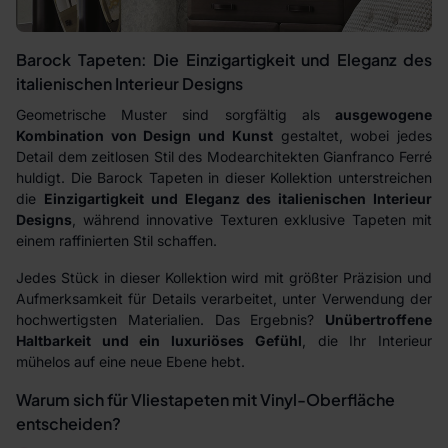
Barock Tapeten: Die Einzigartigkeit und Eleganz des
italienischen Interieur Designs
Geometrische Muster sind sorgfältig als
ausgewogene
Kombination von Design und Kunst
gestaltet, wobei jedes
Detail dem zeitlosen Stil des Modearchitekten Gianfranco Ferré
huldigt. Die Barock Tapeten in dieser Kollektion unterstreichen
die
Einzigartigkeit und Eleganz des italienischen Interieur
Designs
, während innovative Texturen exklusive Tapeten mit
einem raffinierten Stil schaffen.
Jedes Stück in dieser Kollektion wird mit größter Präzision und
Aufmerksamkeit für Details verarbeitet, unter Verwendung der
hochwertigsten Materialien. Das Ergebnis?
Unübertroffene
Haltbarkeit und ein luxuriöses Gefühl
, die Ihr Interieur
mühelos auf eine neue Ebene hebt.
Warum sich für Vliestapeten mit Vinyl-Oberfläche
entscheiden?