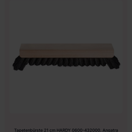
Tapetenbürste 21 cm HARDY 0600-432000, Angatra