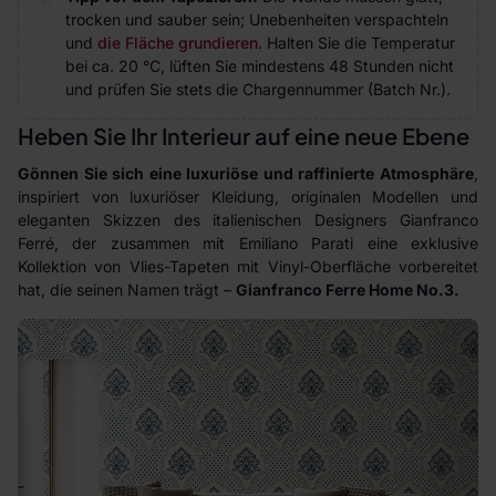
trocken und sauber sein; Unebenheiten verspachteln
und
die Fläche grundieren
. Halten Sie die Temperatur
bei ca. 20 °C, lüften Sie mindestens 48 Stunden nicht
und prüfen Sie stets die Chargennummer (Batch Nr.).
Heben Sie Ihr Interieur auf eine neue Ebene
Gönnen Sie sich eine luxuriöse und raffinierte Atmosphäre
,
inspiriert von luxuriöser Kleidung, originalen Modellen und
eleganten Skizzen des italienischen Designers Gianfranco
Ferré, der zusammen mit Emiliano Parati eine exklusive
Kollektion von Vlies-Tapeten mit Vinyl-Oberfläche vorbereitet
hat, die seinen Namen trägt –
Gianfranco Ferre Home No.3.