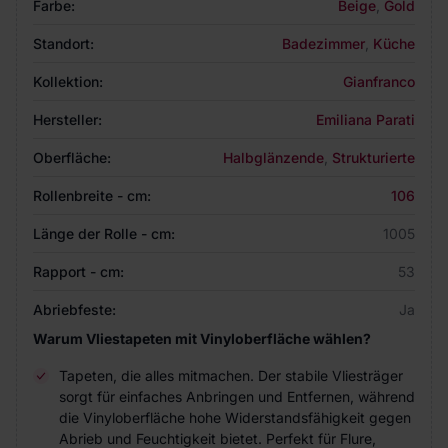
Farbe:
Beige
,
Gold
Standort:
Badezimmer
,
Küche
Kollektion:
Gianfranco
Hersteller:
Emiliana Parati
Oberfläche:
Halbglänzende
,
Strukturierte
Rollenbreite - cm:
106
Länge der Rolle - cm:
1005
Rapport - cm:
53
Abriebfeste:
Ja
Warum Vliestapeten mit Vinyloberfläche wählen?
Tapeten, die alles mitmachen. Der stabile Vliesträger
sorgt für einfaches Anbringen und Entfernen, während
die Vinyloberfläche hohe Widerstandsfähigkeit gegen
Abrieb und Feuchtigkeit bietet. Perfekt für Flure,