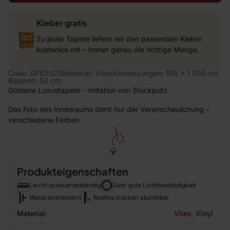
Kleber gratis
Zu jeder Tapete liefern wir den passenden Kleber
kostenlos mit – immer genau die richtige Menge.
Code: GF62020
Material: Vlies
Abmessungen: 106 x 1 005 cm
Rapport: 53 cm
Goldene Luxustapete - Imitation von Stuckputz.
Das Foto des Innenraums dient nur der Veranschaulichung –
verschiedene Farben.
Produkteigenschaften
Leicht scheuerbeständig
Sehr gute Lichtbeständigkeit
Wand einkleistern
Restlos trocken abziehbar
Material:
Vlies
,
Vinyl