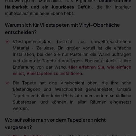
hochwertigsten Materialien. Das Ergebnis?
Unübertroffene
Haltbarkeit und ein luxuriöses Gefühl
, die Ihr Interieur
mühelos auf eine neue Ebene hebt.
Warum sich für Vliestapeten mit Vinyl-Oberfläche
entscheiden?
Vliestapetenrücken besteht aus umweltfreundlichem
Material - Zellulose. Ein großer Vorteil ist die einfache
Installation, bei der Sie nur Paste an die Wand auftragen
und dann die Tapete darauflegen. Ebenso einfach ist ihre
Entfernung von der Wand.
Hier erfahren Sie, wie einfach
es ist, Vliestapeten zu installieren
.
Die Tapete hat eine Vinylschicht oben, die ihre hohe
Beständigkeit und Waschbarkeit gewährleistet. Unsere
Tapeten enthalten keine Phthalate oder andere schädliche
Substanzen und können in allen Räumen eingesetzt
werden.
Worauf sollte man vor dem Tapezieren nicht
vergessen?