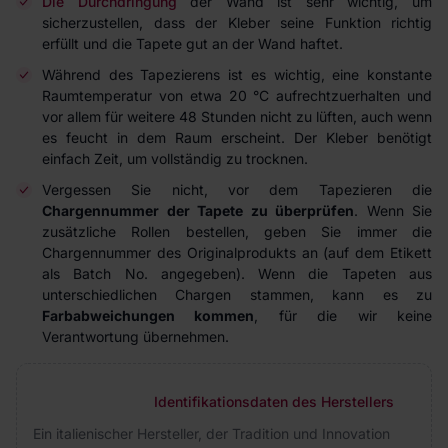
Die Durchdringung
der Wand ist sehr wichtig, um
sicherzustellen, dass der Kleber seine Funktion richtig
erfüllt und die Tapete gut an der Wand haftet.
Während des Tapezierens ist es wichtig, eine konstante
Raumtemperatur von etwa 20 °C aufrechtzuerhalten und
vor allem für weitere 48 Stunden nicht zu lüften, auch wenn
es feucht in dem Raum erscheint. Der Kleber benötigt
einfach Zeit, um vollständig zu trocknen.
Vergessen Sie nicht, vor dem Tapezieren die
Chargennummer der Tapete zu überprüfen
. Wenn Sie
zusätzliche Rollen bestellen, geben Sie immer die
Chargennummer des Originalprodukts an (auf dem Etikett
als Batch No. angegeben). Wenn die Tapeten aus
unterschiedlichen Chargen stammen, kann es zu
Farbabweichungen kommen
, für die wir keine
Verantwortung übernehmen.
Identifikationsdaten des Herstellers
Ein italienischer Hersteller, der Tradition und Innovation