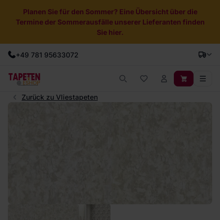
Planen Sie für den Sommer? Eine Übersicht über die
Termine der Sommerausfälle unserer Lieferanten finden
Sie hier.
+49 781 95633072
Zurück zu Vliestapeten