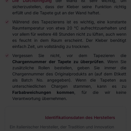
Die Durchdringung
der Wand ist sehr wichtig, um
sicherzustellen, dass der Kleber seine Funktion richtig
erfüllt und die Tapete gut an der Wand haftet.
Während des Tapezierens ist es wichtig, eine konstante
Raumtemperatur von etwa 20 °C aufrechtzuerhalten und
vor allem für weitere 48 Stunden nicht zu lüften, auch wenn
es feucht in dem Raum erscheint. Der Kleber benötigt
einfach Zeit, um vollständig zu trocknen.
Vergessen Sie nicht, vor dem Tapezieren die
Chargennummer der Tapete zu überprüfen
. Wenn Sie
zusätzliche Rollen bestellen, geben Sie immer die
Chargennummer des Originalprodukts an (auf dem Etikett
als Batch No. angegeben). Wenn die Tapeten aus
unterschiedlichen Chargen stammen, kann es zu
Farbabweichungen kommen
, für die wir keine
Verantwortung übernehmen.
Identifikationsdaten des Herstellers
Ein italienischer Hersteller, der Tradition und Innovation