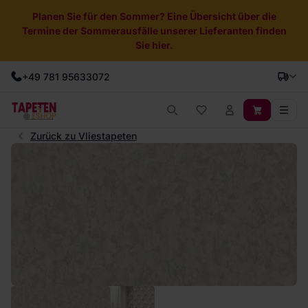
Planen Sie für den Sommer? Eine Übersicht über die
Termine der Sommerausfälle unserer Lieferanten finden
Sie hier.
+49 781 95633072
Zurück zu Vliestapeten