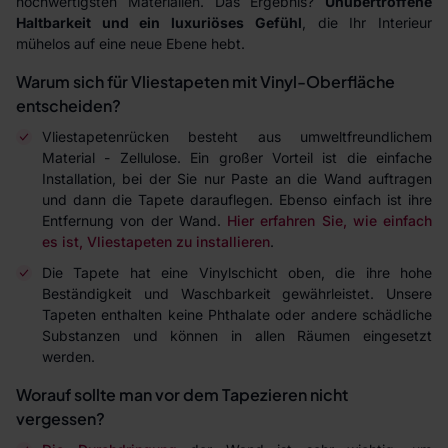
hochwertigsten Materialien. Das Ergebnis?
Unübertroffene
Haltbarkeit und ein luxuriöses Gefühl
, die Ihr Interieur
mühelos auf eine neue Ebene hebt.
Warum sich für Vliestapeten mit Vinyl-Oberfläche
entscheiden?
Vliestapetenrücken besteht aus umweltfreundlichem
Material - Zellulose. Ein großer Vorteil ist die einfache
Installation, bei der Sie nur Paste an die Wand auftragen
und dann die Tapete darauflegen. Ebenso einfach ist ihre
Entfernung von der Wand.
Hier erfahren Sie, wie einfach
es ist, Vliestapeten zu installieren
.
Die Tapete hat eine Vinylschicht oben, die ihre hohe
Beständigkeit und Waschbarkeit gewährleistet. Unsere
Tapeten enthalten keine Phthalate oder andere schädliche
Substanzen und können in allen Räumen eingesetzt
werden.
Worauf sollte man vor dem Tapezieren nicht
vergessen?