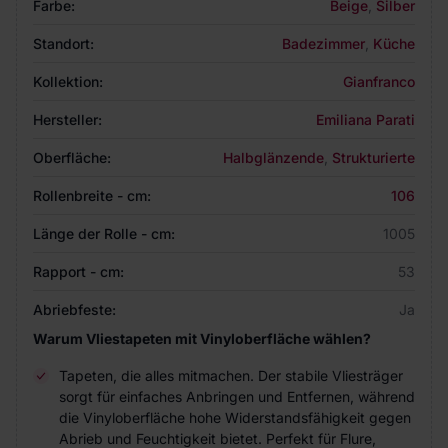
Farbe:
Beige
,
Silber
Standort:
Badezimmer
,
Küche
Kollektion:
Gianfranco
Hersteller:
Emiliana Parati
Oberfläche:
Halbglänzende
,
Strukturierte
Rollenbreite - cm:
106
Länge der Rolle - cm:
1005
Rapport - cm:
53
Abriebfeste:
Ja
Warum Vliestapeten mit Vinyloberfläche wählen?
Tapeten, die alles mitmachen. Der stabile Vliesträger
sorgt für einfaches Anbringen und Entfernen, während
die Vinyloberfläche hohe Widerstandsfähigkeit gegen
Abrieb und Feuchtigkeit bietet. Perfekt für Flure,