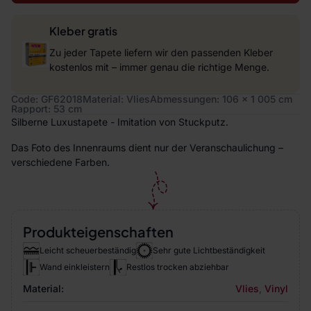
Kleber gratis
Zu jeder Tapete liefern wir den passenden Kleber
kostenlos mit – immer genau die richtige Menge.
Code: GF62018
Material: Vlies
Abmessungen: 106 x 1 005 cm
Rapport: 53 cm
Silberne Luxustapete - Imitation von Stuckputz.
Das Foto des Innenraums dient nur der Veranschaulichung –
verschiedene Farben.
Produkteigenschaften
Leicht scheuerbeständig
Sehr gute Lichtbeständigkeit
Wand einkleistern
Restlos trocken abziehbar
Material:
Vlies
,
Vinyl