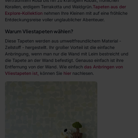
verträumtem Rosa bis hin zu kräftigem Kobalt, fröhlichen
Korallen, erdigem Terrakotta und Waldgrün.
Tapeten aus der
Explore-Kollektion
nehmen Ihre Kleinen mit auf eine fröhliche
Entdeckungsreise voller unglaublicher Abenteuer.
Warum Vliestapeten wählen?
Diese Tapeten werden aus umweltfreundlichem Material -
Zellstoff - hergestellt. Ihr großer Vorteil ist die einfache
Anbringung, wenn man nur die Wand mit Leim bestreicht und
die Tapete an der Wand befestigt. Genauso einfach ist ihre
Entfernung von der Wand. Wie einfach
das Anbringen von
Vliestapeten ist,
können Sie
hier
nachlesen.