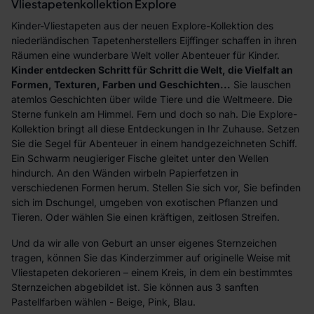
Vliestapetenkollektion Explore
Kinder-Vliestapeten aus der neuen Explore-Kollektion des
niederländischen Tapetenherstellers Eijffinger schaffen in ihren
Räumen eine wunderbare Welt voller Abenteuer für Kinder.
Kinder entdecken Schritt für Schritt die Welt, die Vielfalt an
Formen, Texturen, Farben und Geschichten...
Sie lauschen
atemlos Geschichten über wilde Tiere und die Weltmeere. Die
Sterne funkeln am Himmel. Fern und doch so nah. Die Explore-
Kollektion bringt all diese Entdeckungen in Ihr Zuhause. Setzen
Sie die Segel für Abenteuer in einem handgezeichneten Schiff.
Ein Schwarm neugieriger Fische gleitet unter den Wellen
hindurch. An den Wänden wirbeln Papierfetzen in
verschiedenen Formen herum. Stellen Sie sich vor, Sie befinden
sich im Dschungel, umgeben von exotischen Pflanzen und
Tieren. Oder wählen Sie einen kräftigen, zeitlosen Streifen.
Und da wir alle von Geburt an unser eigenes Sternzeichen
tragen, können Sie das Kinderzimmer auf originelle Weise mit
Vliestapeten dekorieren – einem Kreis, in dem ein bestimmtes
Sternzeichen abgebildet ist. Sie können aus 3 sanften
Pastellfarben wählen - Beige, Pink, Blau.