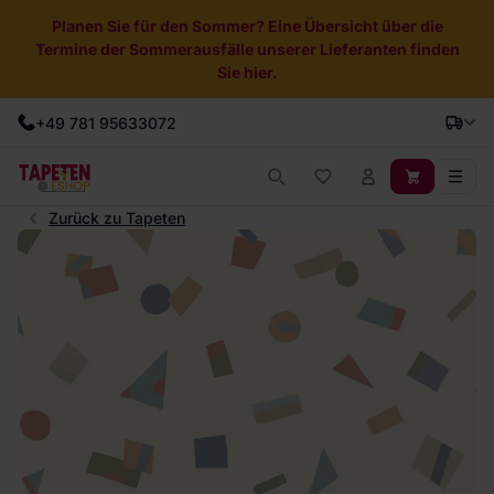
Planen Sie für den Sommer? Eine Übersicht über die
Termine der Sommerausfälle unserer Lieferanten finden
Sie hier.
+49 781 95633072
Zurück zu Tapeten