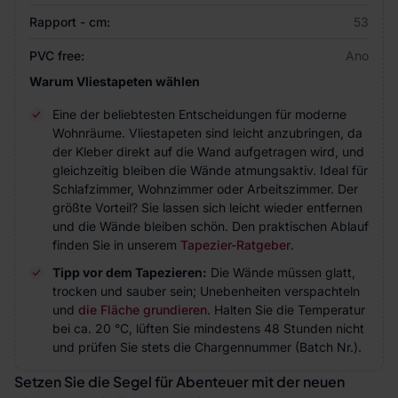
Rapport - cm:
53
PVC free:
Ano
Warum Vliestapeten wählen
Eine der beliebtesten Entscheidungen für moderne
Wohnräume. Vliestapeten sind leicht anzubringen, da
der Kleber direkt auf die Wand aufgetragen wird, und
gleichzeitig bleiben die Wände atmungsaktiv. Ideal für
Schlafzimmer, Wohnzimmer oder Arbeitszimmer. Der
größte Vorteil? Sie lassen sich leicht wieder entfernen
und die Wände bleiben schön. Den praktischen Ablauf
finden Sie in unserem
Tapezier-Ratgeber
.
Tipp vor dem Tapezieren:
Die Wände müssen glatt,
trocken und sauber sein; Unebenheiten verspachteln
und
die Fläche grundieren
. Halten Sie die Temperatur
bei ca. 20 °C, lüften Sie mindestens 48 Stunden nicht
und prüfen Sie stets die Chargennummer (Batch Nr.).
Setzen Sie die Segel für Abenteuer mit der neuen