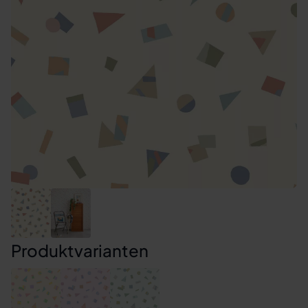
Produktvarianten