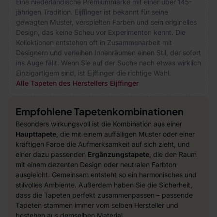
Eine niederländische Premiummarke mit einer über 145-
jährigen Tradition. Eijffinger ist bekannt für seine
gewagten Muster, verspielten Farben und sein originelles
Design, das keine Scheu vor Experimenten kennt. Die
Kollektionen entstehen oft in Zusammenarbeit mit
Designern und verleihen Innenräumen einen Stil, der sofort
ins Auge fällt. Wenn Sie auf der Suche nach etwas wirklich
Einzigartigem sind, ist Eijffinger die richtige Wahl.
Alle Tapeten des Herstellers Eijffinger
Empfohlene Tapetenkombinationen
Besonders wirkungsvoll ist die Kombination aus einer
Haupttapete
, die mit einem auffälligen Muster oder einer
kräftigen Farbe die Aufmerksamkeit auf sich zieht, und
einer dazu passenden
Ergänzungstapete
, die den Raum
mit einem dezenten Design oder neutralen Farbton
ausgleicht. Gemeinsam entsteht so ein harmonisches und
stilvolles Ambiente. Außerdem haben Sie die Sicherheit,
dass die Tapeten perfekt zusammenpassen – passende
Tapeten stammen immer vom selben Hersteller und
bestehen aus demselben Material.