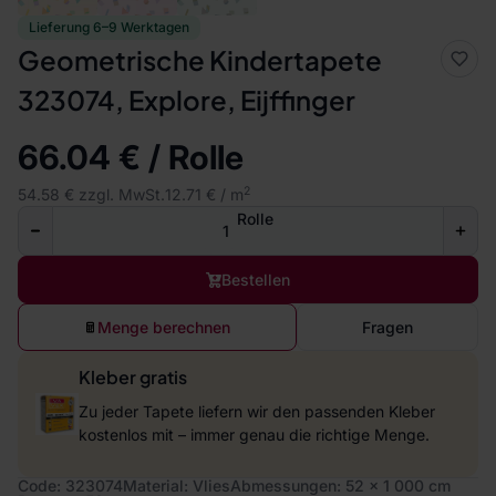
Lieferung 6–9 Werktagen
Geometrische Kindertapete
323074, Explore, Eijffinger
66.04 € / Rolle
2
54.58 € zzgl. MwSt.
12.71 € / m
Rolle
Bestellen
Menge berechnen
Fragen
Kleber gratis
Zu jeder Tapete liefern wir den passenden Kleber
kostenlos mit – immer genau die richtige Menge.
Code: 323074
Material: Vlies
Abmessungen: 52 x 1 000 cm