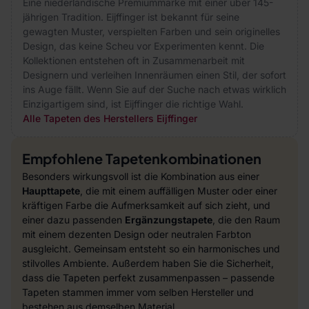
Eine niederländische Premiummarke mit einer über 145-
jährigen Tradition. Eijffinger ist bekannt für seine
gewagten Muster, verspielten Farben und sein originelles
Design, das keine Scheu vor Experimenten kennt. Die
Kollektionen entstehen oft in Zusammenarbeit mit
Designern und verleihen Innenräumen einen Stil, der sofort
ins Auge fällt. Wenn Sie auf der Suche nach etwas wirklich
Einzigartigem sind, ist Eijffinger die richtige Wahl.
Alle Tapeten des Herstellers Eijffinger
Empfohlene Tapetenkombinationen
Besonders wirkungsvoll ist die Kombination aus einer
Haupttapete
, die mit einem auffälligen Muster oder einer
kräftigen Farbe die Aufmerksamkeit auf sich zieht, und
einer dazu passenden
Ergänzungstapete
, die den Raum
mit einem dezenten Design oder neutralen Farbton
ausgleicht. Gemeinsam entsteht so ein harmonisches und
stilvolles Ambiente. Außerdem haben Sie die Sicherheit,
dass die Tapeten perfekt zusammenpassen – passende
Tapeten stammen immer vom selben Hersteller und
bestehen aus demselben Material.