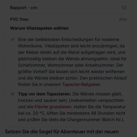
Rapport - cm:
53
PVC free:
Ano
Warum Vliestapeten wählen
Eine der beliebtesten Entscheidungen für moderne
Wohnräume. Vliestapeten sind leicht anzubringen, da
der Kleber direkt auf die Wand aufgetragen wird, und
gleichzeitig bleiben die Wände atmungsaktiv. Ideal für
Schlafzimmer, Wohnzimmer oder Arbeitszimmer. Der
größte Vorteil? Sie lassen sich leicht wieder entfernen
und die Wände bleiben schön. Den praktischen Ablauf
finden Sie in unserem
Tapezier-Ratgeber
.
Tipp vor dem Tapezieren:
Die Wände müssen glatt,
trocken und sauber sein; Unebenheiten verspachteln
und
die Fläche grundieren
. Halten Sie die Temperatur
bei ca. 20 °C, lüften Sie mindestens 48 Stunden nicht
und prüfen Sie stets die Chargennummer (Batch Nr.).
Setzen Sie die Segel für Abenteuer mit der neuen