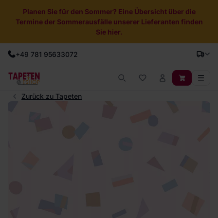
Planen Sie für den Sommer? Eine Übersicht über die
Termine der Sommerausfälle unserer Lieferanten finden
Sie hier.
+49 781 95633072
Zurück zu Tapeten