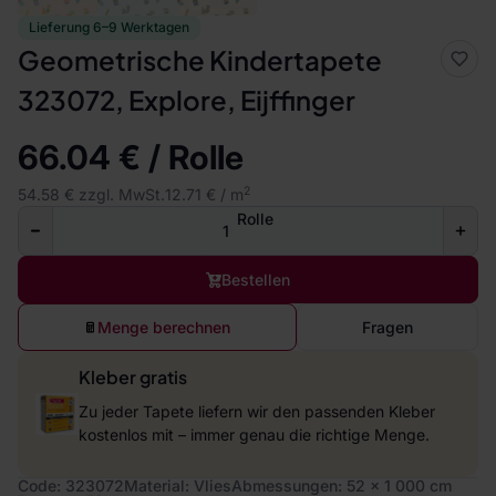
Lieferung 6–9 Werktagen
Geometrische Kindertapete
323072, Explore, Eijffinger
66.04 € / Rolle
2
54.58 € zzgl. MwSt.
12.71 € / m
Rolle
Bestellen
Menge berechnen
Fragen
Kleber gratis
Zu jeder Tapete liefern wir den passenden Kleber
kostenlos mit – immer genau die richtige Menge.
Code: 323072
Material: Vlies
Abmessungen: 52 x 1 000 cm