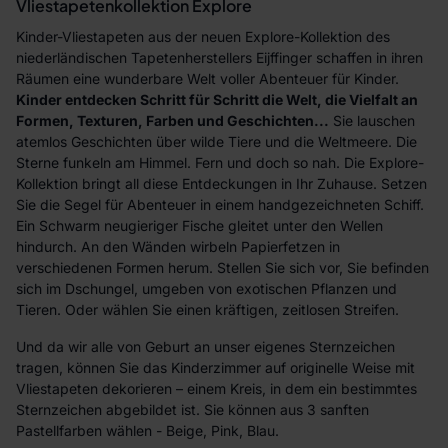
Vliestapetenkollektion Explore
Kinder-Vliestapeten aus der neuen Explore-Kollektion des
niederländischen Tapetenherstellers Eijffinger schaffen in ihren
Räumen eine wunderbare Welt voller Abenteuer für Kinder.
Kinder entdecken Schritt für Schritt die Welt, die Vielfalt an
Formen, Texturen, Farben und Geschichten...
Sie lauschen
atemlos Geschichten über wilde Tiere und die Weltmeere. Die
Sterne funkeln am Himmel. Fern und doch so nah. Die Explore-
Kollektion bringt all diese Entdeckungen in Ihr Zuhause. Setzen
Sie die Segel für Abenteuer in einem handgezeichneten Schiff.
Ein Schwarm neugieriger Fische gleitet unter den Wellen
hindurch. An den Wänden wirbeln Papierfetzen in
verschiedenen Formen herum. Stellen Sie sich vor, Sie befinden
sich im Dschungel, umgeben von exotischen Pflanzen und
Tieren. Oder wählen Sie einen kräftigen, zeitlosen Streifen.
Und da wir alle von Geburt an unser eigenes Sternzeichen
tragen, können Sie das Kinderzimmer auf originelle Weise mit
Vliestapeten dekorieren – einem Kreis, in dem ein bestimmtes
Sternzeichen abgebildet ist. Sie können aus 3 sanften
Pastellfarben wählen - Beige, Pink, Blau.