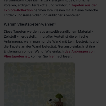
verträumtem Rosa bis hin zu kräftigem Kobalt, fröhlichen
Korallen, erdigem Terrakotta und Waldgrün.
Tapeten aus der
Explore-Kollektion
nehmen Ihre Kleinen mit auf eine fröhliche
Entdeckungsreise voller unglaublicher Abenteuer.
Warum Vliestapeten wählen?
Diese Tapeten werden aus umweltfreundlichem Material -
Zellstoff - hergestellt. Ihr großer Vorteil ist die einfache
Anbringung, wenn man nur die Wand mit Leim bestreicht und
die Tapete an der Wand befestigt. Genauso einfach ist ihre
Entfernung von der Wand. Wie einfach
das Anbringen von
Vliestapeten ist,
können Sie
hier
nachlesen.