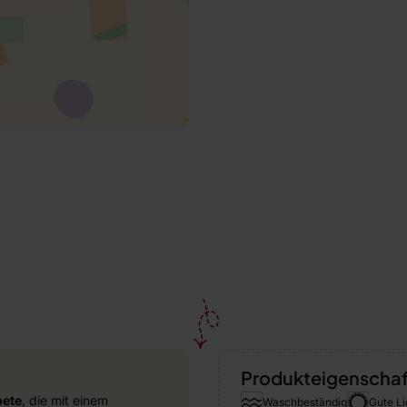
Produkteigenscha
pete
, die mit einem
Waschbeständig
Gute Li