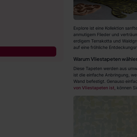
Explore ist eine Kollektion sanf
anmutigem Flieder und verträumt
erdigem Terrakotta und Waldgr
auf eine fröhliche Entdeckungsr
Warum Vliestapeten wähle
Diese Tapeten werden aus umweltf
ist die einfache Anbringung, w
Wand befestigt. Genauso einfac
von Vliestapeten ist,
können S