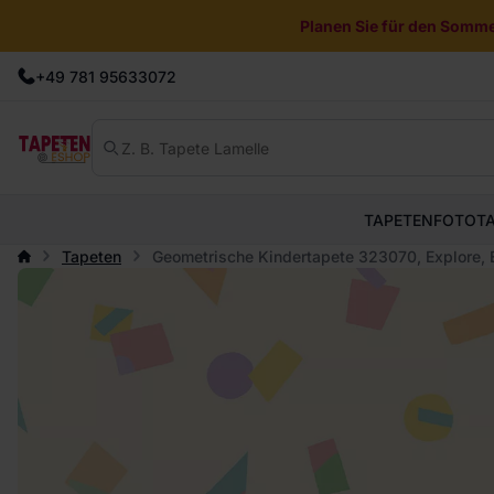
Planen Sie für den Sommer
+49 781 95633072
TAPETEN
FOTOT
Tapeten
Geometrische Kindertapete 323070, Explore, Ei