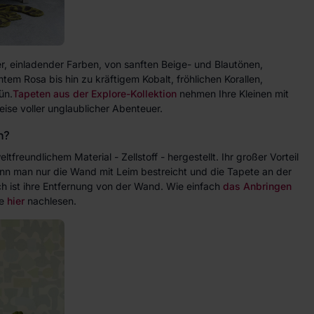
ter, einladender Farben, von sanften Beige- und Blautönen,
em Rosa bis hin zu kräftigem Kobalt, fröhlichen Korallen,
ün.
Tapeten aus der Explore-Kollektion
nehmen Ihre Kleinen mit
eise voller unglaublicher Abenteuer.
n?
reundlichem Material - Zellstoff - hergestellt. Ihr großer Vorteil
enn man nur die Wand mit Leim bestreicht und die Tapete an der
h ist ihre Entfernung von der Wand. Wie einfach
das Anbringen
ie
hier
nachlesen.