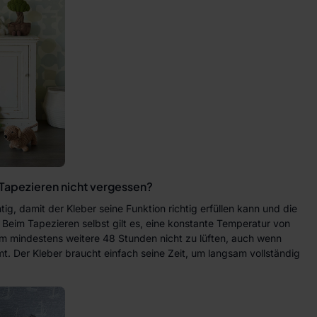
Tapezieren nicht vergessen?
tig, damit der Kleber seine Funktion richtig erfüllen kann und die
 Beim Tapezieren selbst gilt es, eine konstante Temperatur von
lem mindestens weitere 48 Stunden nicht zu lüften, auch wenn
. Der Kleber braucht einfach seine Zeit, um langsam vollständig