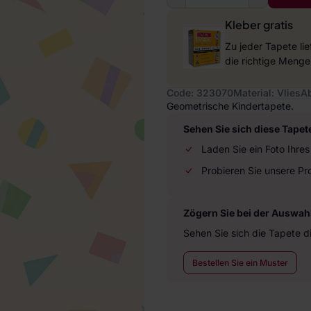
Kleber gratis
Zu jeder Tapete li
die richtige Menge
Code: 323070
Material: Vlies
A
Geometrische Kindertapete.
Sehen Sie sich diese Tapet
Laden Sie ein Foto Ihr
Probieren Sie unsere P
Zögern Sie bei der Auswahl
Sehen Sie sich die Tapete d
Bestellen Sie ein Muster