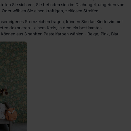
ellen Sie sich vor, Sie befinden sich im Dschungel, umgeben von
 Oder wählen Sie einen kräftigen, zeitlosen Streifen.
unser eigenes Sternzeichen tragen, können Sie das Kinderzimmer
apeten dekorieren – einem Kreis, in dem ein bestimmtes
e können aus 3 sanften Pastellfarben wählen - Beige, Pink, Blau.