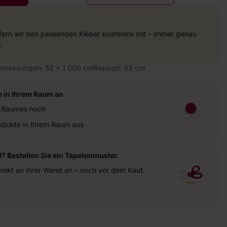
efern wir den passenden Kleber kostenlos mit – immer genau
.
bmessungen: 52 x 1 000 cm
Rapport: 53 cm
e in Ihrem Raum an
es Raumes hoch
rodukte in Ihrem Raum aus
? Bestellen Sie ein Tapetenmuster.
irekt an Ihrer Wand an – noch vor dem Kauf.