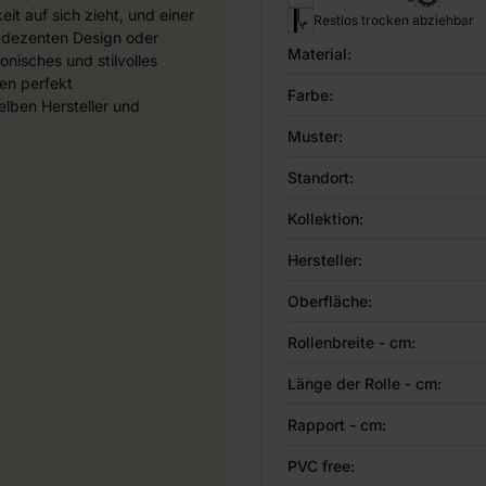
it auf sich zieht, und einer
Restlos trocken abziehbar
 dezenten Design oder
Material:
nisches und stilvolles
en perfekt
Farbe:
ben Hersteller und
Muster:
Standort:
Kollektion:
Hersteller:
Oberfläche:
Rollenbreite - cm:
Länge der Rolle - cm:
Rapport - cm:
PVC free: