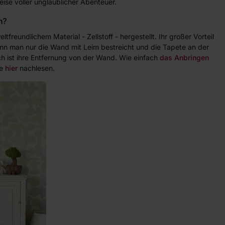
eise voller unglaublicher Abenteuer.
n?
reundlichem Material - Zellstoff - hergestellt. Ihr großer Vorteil
enn man nur die Wand mit Leim bestreicht und die Tapete an der
h ist ihre Entfernung von der Wand. Wie einfach
das Anbringen
ie
hier
nachlesen.