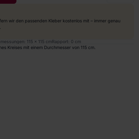
efern wir den passenden Kleber kostenlos mit – immer genau
.
messungen: 115 x 115 cm
Rapport: 0 cm
eines Kreises mit einem Durchmesser von 115 cm.