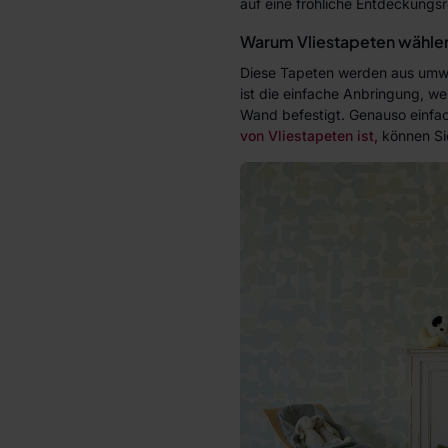
auf eine fröhliche Entdeckungsr
Warum Vliestapeten wähle
Diese Tapeten werden aus umweltf
ist die einfache Anbringung, w
Wand befestigt. Genauso einfac
von Vliestapeten ist,
können S