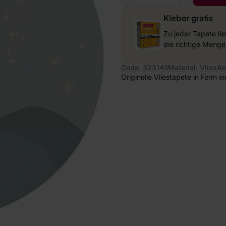
Kleber gratis
Zu jeder Tapete li
die richtige Menge
Code: 323145
Material: Vlies
Ab
Originelle Vliestapete in Form 