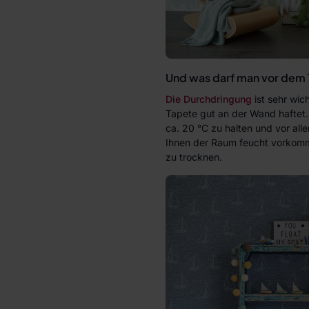
Und was darf man vor dem 
Die Durchdringung
ist sehr wich
Tapete gut an der Wand haftet.
ca. 20 °C zu halten und vor al
Ihnen der Raum feucht vorkommt
zu trocknen.