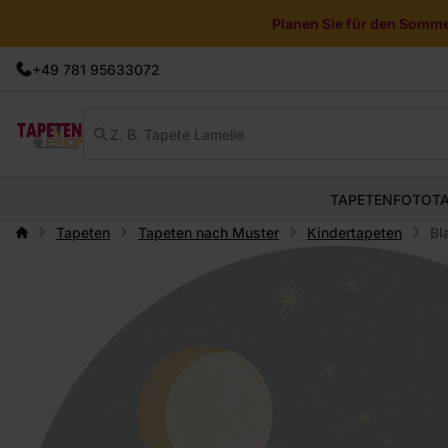
Planen Sie für den Sommer
+49 781 95633072
TAPETEN
FOTOT
Tapeten
Tapeten nach Muster
Kindertapeten
Bl