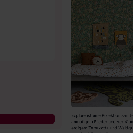
Explore ist eine Kollektion sanf
anmutigem Flieder und verträumt
erdigem Terrakotta und Waldgr