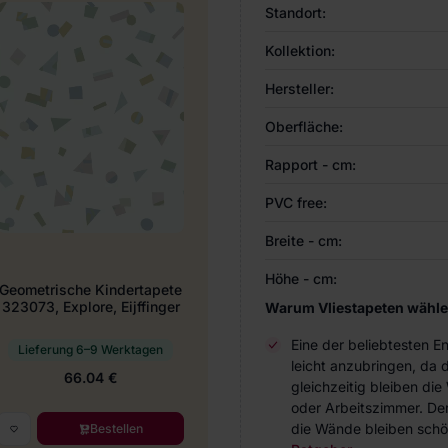
Standort:
Kollektion:
Hersteller:
Oberfläche:
Rapport - cm:
PVC free:
Breite - cm:
Höhe - cm:
Geometrische Kindertapete
323073, Explore, Eijffinger
Warum Vliestapeten wähl
Eine der beliebtesten 
Lieferung 6–9 Werktagen
leicht anzubringen, da 
66.04 €
gleichzeitig bleiben d
oder Arbeitszimmer. Der 
die Wände bleiben schö
Bestellen