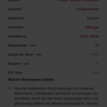
Standort:
Kinderzimmer
Kollektion:
Explore
Hersteller:
Eijffinger
Oberfläche:
Glatt
,
Matte
Rollenbreite - cm:
52
Länge der Rolle - cm:
1000
Rapport - cm:
53
PVC free:
Ano
Warum Vliestapeten wählen
Eine der beliebtesten Entscheidungen für moderne
Wohnräume. Vliestapeten sind leicht anzubringen, da
der Kleber direkt auf die Wand aufgetragen wird, und
gleichzeitig bleiben die Wände atmungsaktiv. Ideal für