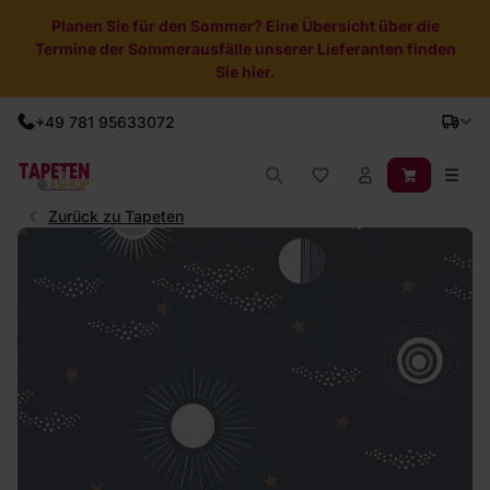
Planen Sie für den Sommer? Eine Übersicht über die
Termine der Sommerausfälle unserer Lieferanten finden
Sie hier.
+49 781 95633072
Zurück zu Tapeten