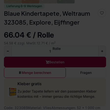
Lieferung 6–9 Werktagen
Blaue Kindertapete, Weltraum
323085, Explore, Eijffinger
66.04 € / Rolle
2
54.58 € zzgl. MwSt.
12.71 € / m
Rolle
Bestellen
Menge berechnen
Fragen
Kleber gratis
Zu jeder Tapete liefern wir den passenden Kleber
kostenlos mit – immer genau die richtige Menge.
Code: 323085
Material: Vlies
Abmessungen: 52 x 1 000 cm