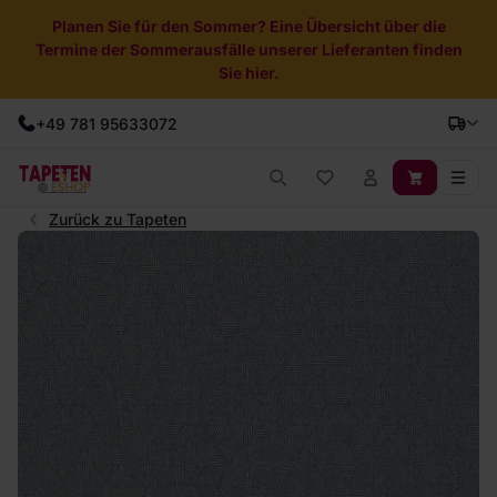
Planen Sie für den Sommer? Eine Übersicht über die
Termine der Sommerausfälle unserer Lieferanten finden
Sie hier.
+49 781 95633072
Zurück zu Tapeten