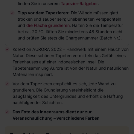
finden Sie in unserem
Tapezier-Ratgeber
.
Tipp vor dem Tapezieren:
Die Wände müssen glatt,
trocken und sauber sein; Unebenheiten verspachteln
und
die Fläche grundieren
. Halten Sie die Temperatur
bei ca. 20 °C, lüften Sie mindestens 48 Stunden nicht
und prüfen Sie stets die Chargennummer (Batch Nr.).
Kollektion AURORA 2022 – Handwerk mit einem Hauch von
Natur. Diese schönen Tapeten vermitteln das Gefühl eines
Ferienhauses auf einer indonesischen Insel. Die
Tapetensammlung Aurora ist von der Natur und natürlichen
Materialien inspiriert.
Vor dem Tapezieren empfiehlt es sich, jede Wand zu
grundieren. Die Grundierung vereinheitlicht die
Saugfähigkeit des Untergrundes und erhöht die Haftung
nachfolgender Schichten.
Das Foto des Innenraums dient nur zur
Veranschaulichung – verschiedene Farben