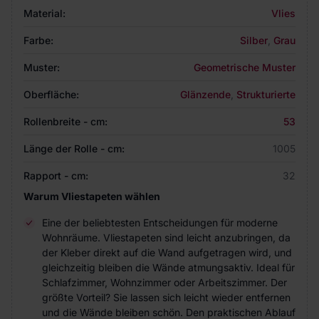
Material:
Vlies
Farbe:
Silber
,
Grau
Muster:
Geometrische Muster
Oberfläche:
Glänzende
,
Strukturierte
Rollenbreite - cm:
53
Länge der Rolle - cm:
1005
Rapport - cm:
32
Warum Vliestapeten wählen
Eine der beliebtesten Entscheidungen für moderne
Wohnräume. Vliestapeten sind leicht anzubringen, da
der Kleber direkt auf die Wand aufgetragen wird, und
gleichzeitig bleiben die Wände atmungsaktiv. Ideal für
Schlafzimmer, Wohnzimmer oder Arbeitszimmer. Der
größte Vorteil? Sie lassen sich leicht wieder entfernen
und die Wände bleiben schön. Den praktischen Ablauf