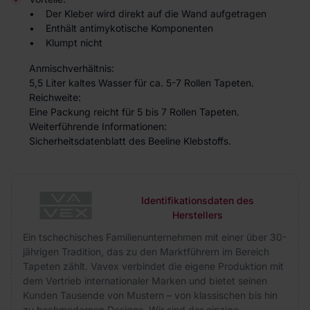
• Der Kleber wird direkt auf die Wand aufgetragen
• Enthält antimykotische Komponenten
• Klumpt nicht
Anmischverhältnis:
5,5 Liter kaltes Wasser für ca. 5-7 Rollen Tapeten.
Reichweite:
Eine Packung reicht für 5 bis 7 Rollen Tapeten.
Weiterführende Informationen:
Sicherheitsdatenblatt des Beeline Klebstoffs.
Identifikationsdaten des
Herstellers
Ein tschechisches Familienunternehmen mit einer über 30-
jährigen Tradition, das zu den Marktführern im Bereich
Tapeten zählt. Vavex verbindet die eigene Produktion mit
dem Vertrieb internationaler Marken und bietet seinen
Kunden Tausende von Mustern – von klassischen bis hin
zu hochmodernen Designs. Wir sind der einzige