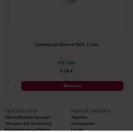
Tiefengrund Beeline 1001, 1 Liter
Auf Lager
3.29 €
Bestellen
ÜBER DEN KAUF
PRODUKTANGEBOT
Geschäftsbedingungen
Tapeten
Versand und Bezahlung
Fototapeten
Reklamationsverfahren
Leiste