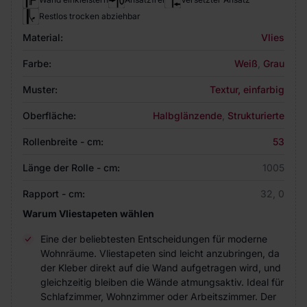
Restlos trocken abziehbar
Material:
Vlies
Farbe:
Weiß
,
Grau
Muster:
Textur, einfarbig
Oberfläche:
Halbglänzende
,
Strukturierte
Rollenbreite - cm:
53
Länge der Rolle - cm:
1005
Rapport - cm:
32, 0
Warum Vliestapeten wählen
Eine der beliebtesten Entscheidungen für moderne
Wohnräume. Vliestapeten sind leicht anzubringen, da
der Kleber direkt auf die Wand aufgetragen wird, und
gleichzeitig bleiben die Wände atmungsaktiv. Ideal für
Schlafzimmer, Wohnzimmer oder Arbeitszimmer. Der