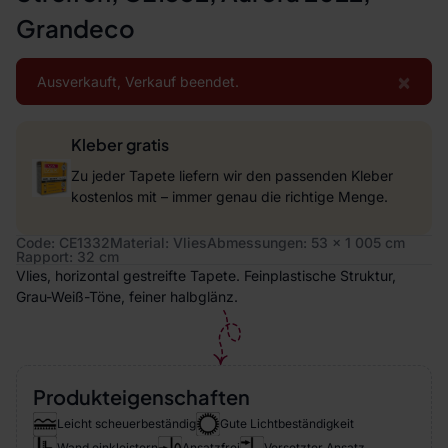
Grandeco
×
Ausverkauft, Verkauf beendet.
Kleber gratis
Zu jeder Tapete liefern wir den passenden Kleber
kostenlos mit – immer genau die richtige Menge.
Code: CE1332
Material: Vlies
Abmessungen: 53 x 1 005 cm
Rapport: 32 cm
Vlies, horizontal gestreifte Tapete. Feinplastische Struktur,
Grau-Weiß-Töne, feiner halbglänz.
Produkteigenschaften
Leicht scheuerbeständig
Gute Lichtbeständigkeit
Wand einkleistern
Ansatzfrei
Versetzter Ansatz