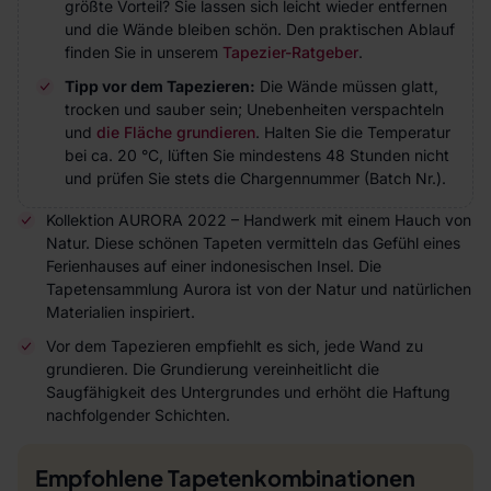
größte Vorteil? Sie lassen sich leicht wieder entfernen
und die Wände bleiben schön. Den praktischen Ablauf
finden Sie in unserem
Tapezier-Ratgeber
.
Tipp vor dem Tapezieren:
Die Wände müssen glatt,
trocken und sauber sein; Unebenheiten verspachteln
und
die Fläche grundieren
. Halten Sie die Temperatur
bei ca. 20 °C, lüften Sie mindestens 48 Stunden nicht
und prüfen Sie stets die Chargennummer (Batch Nr.).
Kollektion AURORA 2022 – Handwerk mit einem Hauch von
Natur. Diese schönen Tapeten vermitteln das Gefühl eines
Ferienhauses auf einer indonesischen Insel. Die
Tapetensammlung Aurora ist von der Natur und natürlichen
Materialien inspiriert.
Vor dem Tapezieren empfiehlt es sich, jede Wand zu
grundieren. Die Grundierung vereinheitlicht die
Saugfähigkeit des Untergrundes und erhöht die Haftung
nachfolgender Schichten.
Empfohlene Tapetenkombinationen