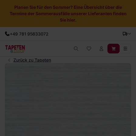
Planen Sie für den Sommer? Eine Übersicht über die
Termine der Sommerausfälle unserer Lieferanten finden
Sie hier.
+49 781 95633072
Zurück zu Tapeten