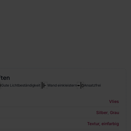
ften
Gute Lichtbeständigkeit
Wand einkleistern
Ansatzfrei
Vlies
Silber
,
Grau
Textur, einfarbig