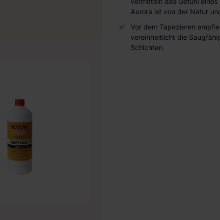
vermitteln das Gefühl eines
Aurora ist von der Natur und
Vor dem Tapezieren empfieh
vereinheitlicht die Saugfä
Schichten.