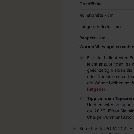
Oberfläche:
Rollenbreite - cm:
Länge der Rolle - cm:
Rapport - cm:
Warum Vliestapeten wähl
Eine der beliebtesten 
leicht anzubringen, da 
gleichzeitig bleiben d
oder Arbeitszimmer. Der 
die Wände bleiben schö
Ratgeber
.
Tipp vor dem Tapezier
Unebenheiten verspach
ca. 20 °C, lüften Sie m
Chargennummer (Batch 
Kollektion AURORA 2022 – 