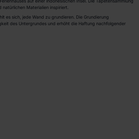
 Ferienhauses auf einer indonesischen Insel. Die Tapetensammlung
 natürlichen Materialien inspiriert.
lt es sich, jede Wand zu grundieren. Die Grundierung
higkeit des Untergrundes und erhöht die Haftung nachfolgender