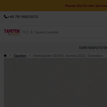
Planen Sie für den Sommer
+49 781 95633072
TAPETEN
FOTOT
Tapeten
Vliestapete CE1412, Aurora 2022, Grandeco