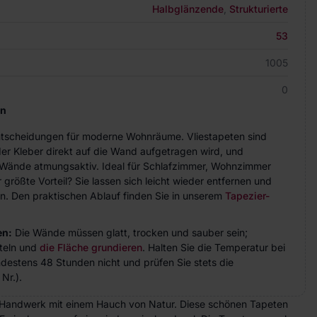
Halbglänzende
,
Strukturierte
53
1005
0
en
Entscheidungen für moderne Wohnräume. Vliestapeten sind
der Kleber direkt auf die Wand aufgetragen wird, und
ie Wände atmungsaktiv. Ideal für Schlafzimmer, Wohnzimmer
größte Vorteil? Sie lassen sich leicht wieder entfernen und
n. Den praktischen Ablauf finden Sie in unserem
Tapezier-
en:
Die Wände müssen glatt, trocken und sauber sein;
teln und
die Fläche grundieren
. Halten Sie die Temperatur bei
indestens 48 Stunden nicht und prüfen Sie stets die
Nr.).
Handwerk mit einem Hauch von Natur. Diese schönen Tapeten