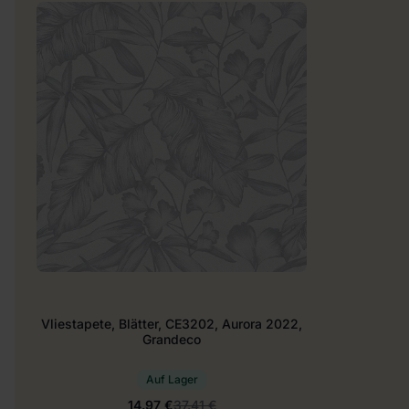
Vliestapete, Blätter, CE3202, Aurora 2022,
Grandeco
Auf Lager
14.97 €
37.41 €