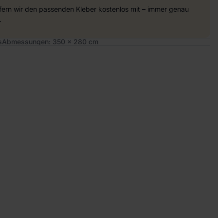
efern wir den passenden Kleber kostenlos mit – immer genau
.
s
Abmessungen: 350 x 280 cm