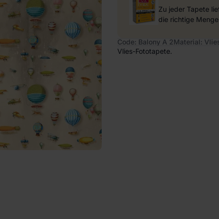
Zu jeder Tapete li
die richtige Menge
Code: Balony A 2
Material: Vlie
Vlies-Fototapete.