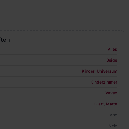
ften
Vlies
Beige
Kinder
,
Universum
Kinderzimmer
Vavex
Glatt
,
Matte
Ano
Nein