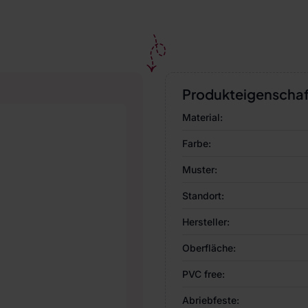
Produkteigenscha
Material:
Farbe:
Muster:
Standort:
Hersteller:
Oberfläche:
PVC free:
Abriebfeste: