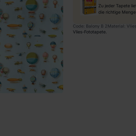
Zu jeder Tapete li
die richtige Menge
Code: Balony B 2
Material: Vlie
Vlies-Fototapete.