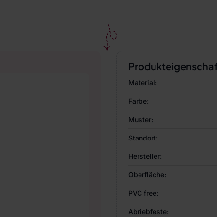
Produkteigenscha
Material:
Farbe:
Muster:
Standort:
Hersteller:
Oberfläche:
PVC free:
Abriebfeste: