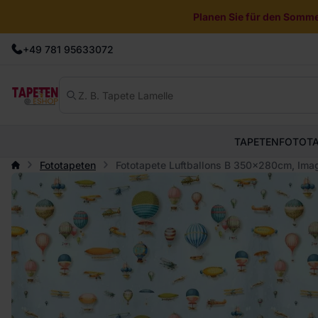
Planen Sie für den Sommer
+49 781 95633072
TAPETEN
FOTOT
Fototapeten
Fototapete Luftballons B 350x280cm, Ima