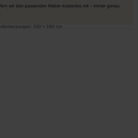
efern wir den passenden Kleber kostenlos mit – immer genau
.
s
Abmessungen: 350 x 280 cm