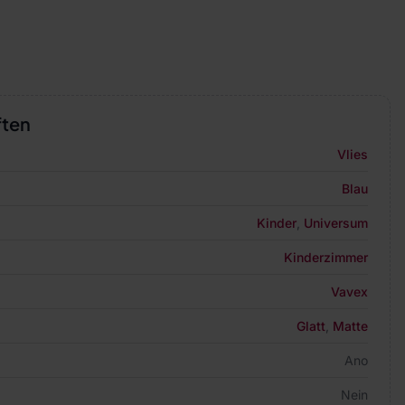
ften
Vlies
Blau
Kinder
,
Universum
Kinderzimmer
Vavex
Glatt
,
Matte
Ano
Nein