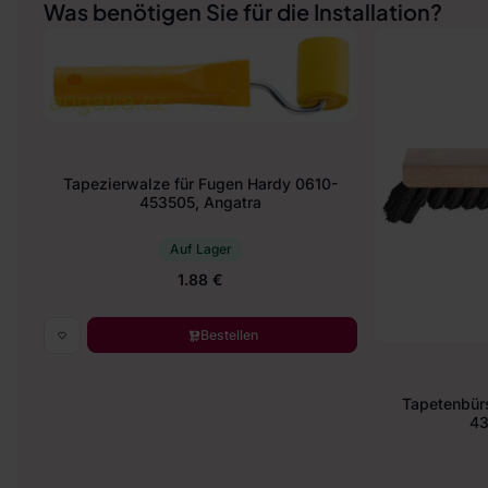
Was benötigen Sie für die Installation?
Tapezierwalze für Fugen Hardy 0610-
453505, Angatra
Auf Lager
1.88 €
Bestellen
Tapetenbür
43