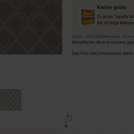
Kleber gratis
Zu jeder Tapete li
die richtige Menge
Code: GF62066
Material: Vlies
Metallische silber-bronzene ge
Das Foto des Innenraums dient 