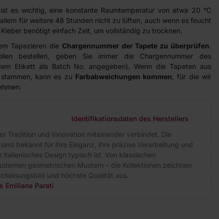
ist es wichtig, eine konstante Raumtemperatur von etwa 20 °C
allem für weitere 48 Stunden nicht zu lüften, auch wenn es feucht
Kleber benötigt einfach Zeit, um vollständig zu trocknen.
dem Tapezieren die
Chargennummer der Tapete zu überprüfen
.
ollen bestellen, geben Sie immer die Chargennummer des
 dem Etikett als Batch No. angegeben). Wenn die Tapeten aus
n stammen, kann es zu
Farbabweichungen kommen
, für die wir
nehmen.
Identifikationsdaten des Herstellers
 der Tradition und Innovation miteinander verbindet. Die
 sind bekannt für ihre Eleganz, ihre präzise Verarbeitung und
r italienisches Design typisch ist. Von klassischen
odernen geometrischen Mustern – die Kollektionen zeichnen
rscheinungsbild und höchste Qualität aus.
s Emiliana Parati