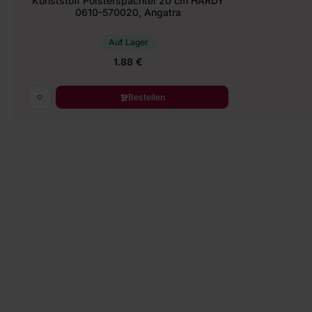
Kunststoff Polsterspachtel 20 cm HARDY
0610-570020, Angatra
Auf Lager
1.88 €
Bestellen