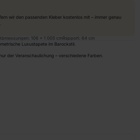
efern wir den passenden Kleber kostenlos mit – immer genau
.
Abmessungen: 106 x 1 005 cm
Rapport: 64 cm
ometrische Luxustapete im Barockstil.
nur der Veranschaulichung – verschiedene Farben.