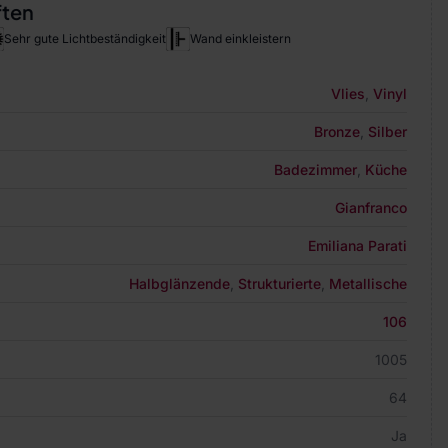
ften
Sehr gute Lichtbeständigkeit
Wand einkleistern
Vlies
,
Vinyl
Bronze
,
Silber
Badezimmer
,
Küche
Gianfranco
Emiliana Parati
Halbglänzende
,
Strukturierte
,
Metallische
106
1005
64
Ja