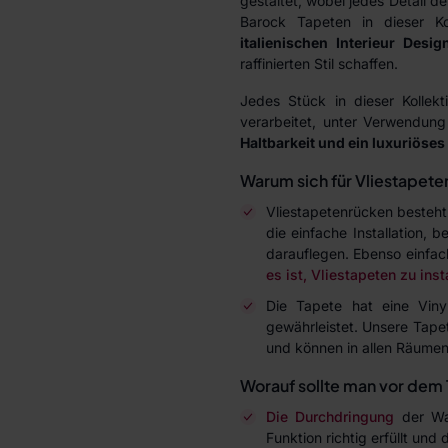
gestaltet, wobei jedes Detail d
Barock Tapeten in dieser Ko
italienischen Interieur Desig
raffinierten Stil schaffen.
Jedes Stück in dieser Kollekt
verarbeitet, unter Verwendung
Haltbarkeit und ein luxuriöses
Warum sich für Vliestapete
Vliestapetenrücken besteht 
die einfache Installation,
darauflegen. Ebenso einfac
es ist, Vliestapeten zu inst
Die Tapete hat eine Viny
gewährleistet. Unsere Tape
und können in allen Räumen
Worauf sollte man vor dem 
Die Durchdringung
der Wan
Funktion richtig erfüllt und