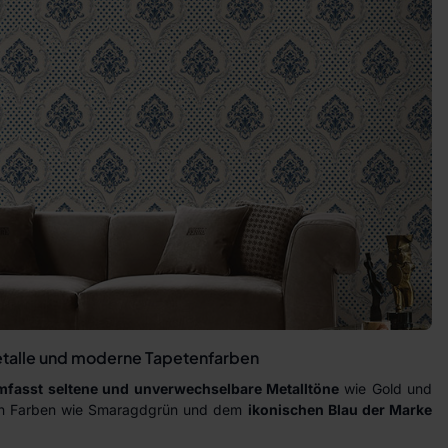
etalle und moderne Tapetenfarben
mfasst seltene und unverwechselbare Metalltöne
wie Gold und
en Farben wie Smaragdgrün und dem
ikonischen Blau der Marke