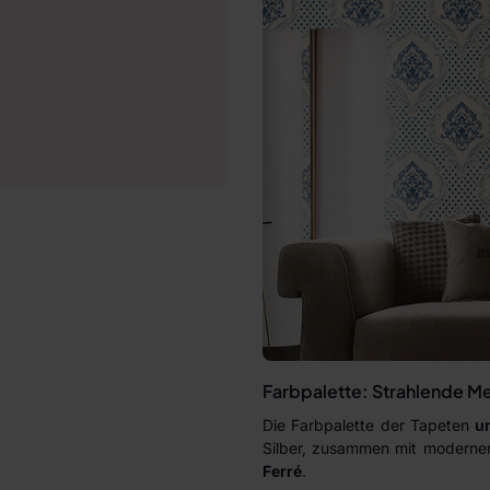
Farbpalette: Strahlende M
Die Farbpalette der Tapeten
u
Silber, zusammen mit modern
Ferré
.