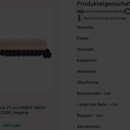
Produkteigenscha
Leicht scheuerbeständig
Restlos trocken abziehbar
Material:
Farbe:
Standort:
Kollektion:
Hersteller:
Oberfläche:
Rollenbreite - cm:
Länge der Rolle - cm:
ste 21 cm HARDY 0600-
2000, Angatra
Rapport - cm:
Auf Lager
Abriebfeste: