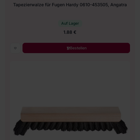
Tapezierwalze für Fugen Hardy 0610-453505, Angatra
Auf Lager
1.88 €
Bestellen