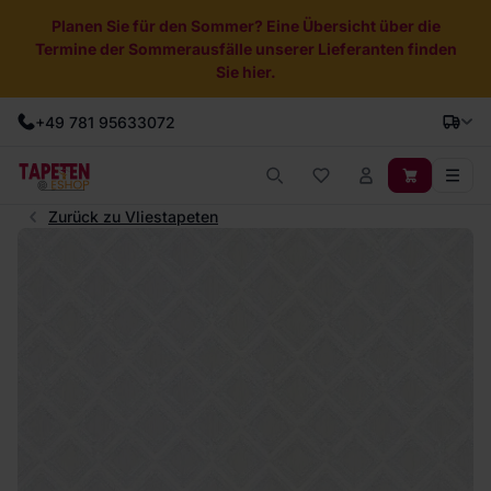
Planen Sie für den Sommer? Eine Übersicht über die
Termine der Sommerausfälle unserer Lieferanten finden
Sie hier.
+49 781 95633072
Zurück zu Vliestapeten