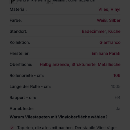
Wand einkleistern
Restlos trocken abziehbar
Material:
Vlies
,
Vinyl
Farbe:
Weiß
,
Silber
Standort:
Badezimmer
,
Küche
Kollektion:
Gianfranco
Hersteller:
Emiliana Parati
Oberfläche:
Halbglänzende
,
Strukturierte
,
Metallische
Rollenbreite - cm:
106
Länge der Rolle - cm:
1005
Rapport - cm:
64
Abriebfeste:
Ja
Warum Vliestapeten mit Vinyloberfläche wählen?
Tapeten, die alles mitmachen. Der stabile Vliesträger