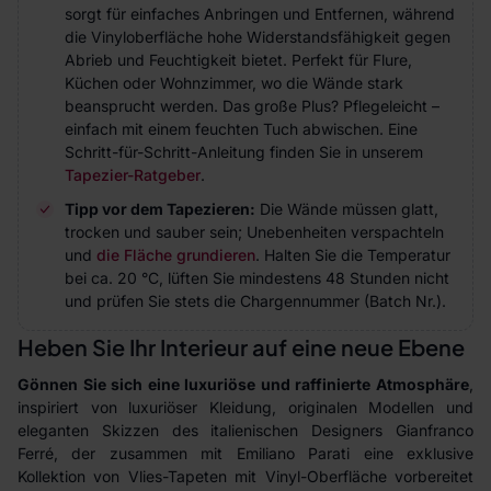
sorgt für einfaches Anbringen und Entfernen, während
die Vinyloberfläche hohe Widerstandsfähigkeit gegen
Abrieb und Feuchtigkeit bietet. Perfekt für Flure,
Küchen oder Wohnzimmer, wo die Wände stark
beansprucht werden. Das große Plus? Pflegeleicht –
einfach mit einem feuchten Tuch abwischen. Eine
Schritt-für-Schritt-Anleitung finden Sie in unserem
Tapezier-Ratgeber
.
Tipp vor dem Tapezieren:
Die Wände müssen glatt,
trocken und sauber sein; Unebenheiten verspachteln
und
die Fläche grundieren
. Halten Sie die Temperatur
bei ca. 20 °C, lüften Sie mindestens 48 Stunden nicht
und prüfen Sie stets die Chargennummer (Batch Nr.).
Heben Sie Ihr Interieur auf eine neue Ebene
Gönnen Sie sich eine luxuriöse und raffinierte Atmosphäre
,
inspiriert von luxuriöser Kleidung, originalen Modellen und
eleganten Skizzen des italienischen Designers Gianfranco
Ferré, der zusammen mit Emiliano Parati eine exklusive
Kollektion von Vlies-Tapeten mit Vinyl-Oberfläche vorbereitet