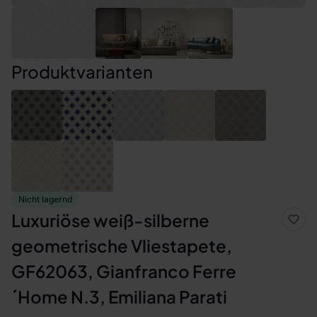
Produktvarianten
Nicht lagernd
Luxuriöse weiß-silberne
geometrische Vliestapete,
GF62063, Gianfranco Ferre
´Home N.3, Emiliana Parati