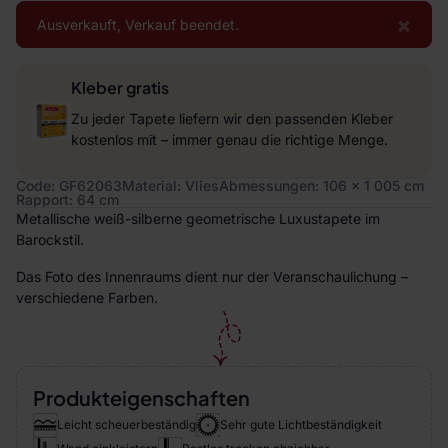
×
Ausverkauft, Verkauf beendet.
Kleber gratis
Zu jeder Tapete liefern wir den passenden Kleber
kostenlos mit – immer genau die richtige Menge.
Code: GF62063
Material: Vlies
Abmessungen: 106 x 1 005 cm
Rapport: 64 cm
Metallische weiß-silberne geometrische Luxustapete im
Barockstil.
Das Foto des Innenraums dient nur der Veranschaulichung –
verschiedene Farben.
Produkteigenschaften
Leicht scheuerbeständig
Sehr gute Lichtbeständigkeit