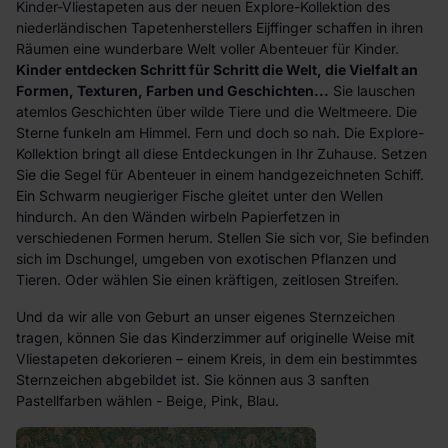
Kinder-Vliestapeten aus der neuen Explore-Kollektion des
niederländischen Tapetenherstellers Eijffinger schaffen in ihren
Räumen eine wunderbare Welt voller Abenteuer für Kinder.
Kinder entdecken Schritt für Schritt die Welt, die Vielfalt an
Formen, Texturen, Farben und Geschichten...
Sie lauschen
atemlos Geschichten über wilde Tiere und die Weltmeere. Die
Sterne funkeln am Himmel. Fern und doch so nah. Die Explore-
Kollektion bringt all diese Entdeckungen in Ihr Zuhause. Setzen
Sie die Segel für Abenteuer in einem handgezeichneten Schiff.
Ein Schwarm neugieriger Fische gleitet unter den Wellen
hindurch. An den Wänden wirbeln Papierfetzen in
verschiedenen Formen herum. Stellen Sie sich vor, Sie befinden
sich im Dschungel, umgeben von exotischen Pflanzen und
Tieren. Oder wählen Sie einen kräftigen, zeitlosen Streifen.
Und da wir alle von Geburt an unser eigenes Sternzeichen
tragen, können Sie das Kinderzimmer auf originelle Weise mit
Vliestapeten dekorieren – einem Kreis, in dem ein bestimmtes
Sternzeichen abgebildet ist. Sie können aus 3 sanften
Pastellfarben wählen - Beige, Pink, Blau.