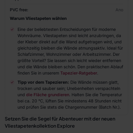
PVC free:
Ano
Warum Vliestapeten wählen
Eine der beliebtesten Entscheidungen für moderne
Wohnräume. Vliestapeten sind leicht anzubringen, da
der Kleber direkt auf die Wand aufgetragen wird, und
gleichzeitig bleiben die Wände atmungsaktiv. Ideal für
Schlafzimmer, Wohnzimmer oder Arbeitszimmer. Der
größte Vorteil? Sie lassen sich leicht wieder entfernen
und die Wände bleiben schön. Den praktischen Ablauf
finden Sie in unserem
Tapezier-Ratgeber
.
Tipp vor dem Tapezieren:
Die Wände müssen glatt,
trocken und sauber sein; Unebenheiten verspachteln
und
die Fläche grundieren
. Halten Sie die Temperatur
bei ca. 20 °C, lüften Sie mindestens 48 Stunden nicht
und prüfen Sie stets die Chargennummer (Batch Nr.).
Setzen Sie die Segel für Abenteuer mit der neuen
Vliestapetenkollektion Explore