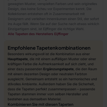
gewagten Muster, verspielten Farben und sein originelles
Design, das keine Scheu vor Experimenten kennt. Die
Kollektionen entstehen oft in Zusammenarbeit mit
Designern und verleihen Innenräumen einen Stil, der sofort
ins Auge fällt. Wenn Sie auf der Suche nach etwas wirklich
Einzigartigem sind, ist Eijffinger die richtige Wahl.
Alle Tapeten des Herstellers Eijffinger
Empfohlene Tapetenkombinationen
Besonders wirkungsvoll ist die Kombination aus einer
Haupttapete
, die mit einem auffälligen Muster oder einer
kräftigen Farbe die Aufmerksamkeit auf sich zieht, und
einer dazu passenden
Ergänzungstapete
, die den Raum
mit einem dezenten Design oder neutralen Farbton
ausgleicht. Gemeinsam entsteht so ein harmonisches und
stilvolles Ambiente. Außerdem haben Sie die Sicherheit,
dass die Tapeten perfekt zusammenpassen – passende
Tapeten stammen immer vom selben Hersteller und
bestehen aus demselben Material.
Kombinieren Sie mit diesen Tapeten