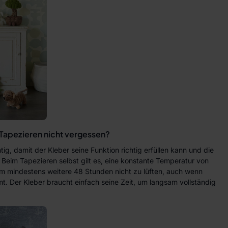
Tapezieren nicht vergessen?
tig, damit der Kleber seine Funktion richtig erfüllen kann und die
 Beim Tapezieren selbst gilt es, eine konstante Temperatur von
lem mindestens weitere 48 Stunden nicht zu lüften, auch wenn
. Der Kleber braucht einfach seine Zeit, um langsam vollständig