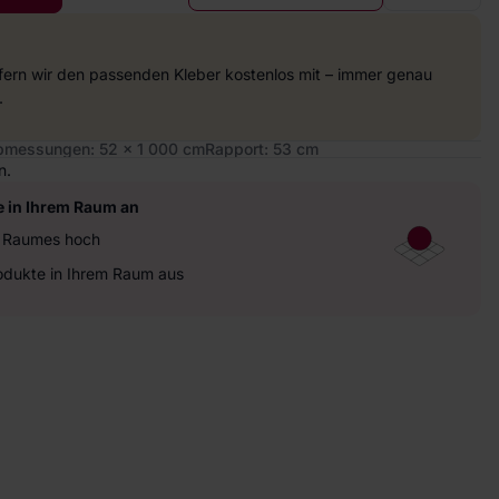
efern wir den passenden Kleber kostenlos mit – immer genau
.
bmessungen: 52 x 1 000 cm
Rapport: 53 cm
n.
e in Ihrem Raum an
es Raumes hoch
rodukte in Ihrem Raum aus