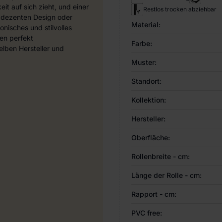
it auf sich zieht, und einer
Restlos trocken abziehbar
 dezenten Design oder
Material:
nisches und stilvolles
en perfekt
Farbe:
ben Hersteller und
Muster:
Standort:
Kollektion:
Hersteller:
Oberfläche:
Rollenbreite - cm:
Länge der Rolle - cm:
Rapport - cm:
PVC free: