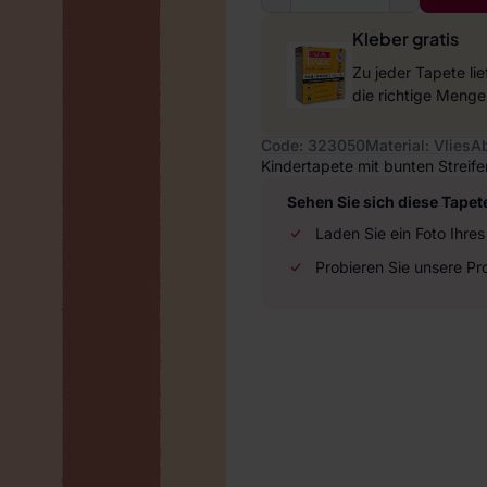
Kleber gratis
Zu jeder Tapete li
die richtige Menge
Code: 323050
Material: Vlies
A
Kindertapete mit bunten Streife
Sehen Sie sich diese Tapet
Laden Sie ein Foto Ihr
Probieren Sie unsere P