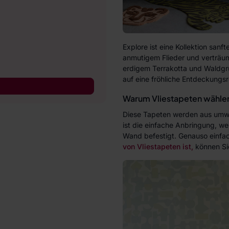
Explore ist eine Kollektion sanf
anmutigem Flieder und verträumt
erdigem Terrakotta und Waldgr
auf eine fröhliche Entdeckungsr
Warum Vliestapeten wähle
Diese Tapeten werden aus umweltf
ist die einfache Anbringung, w
Wand befestigt. Genauso einfac
von Vliestapeten ist,
können S