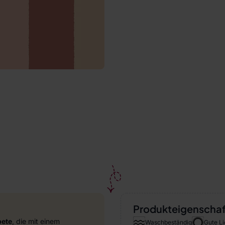
Produkteigenscha
pete
, die mit einem
Waschbeständig
Gute Li