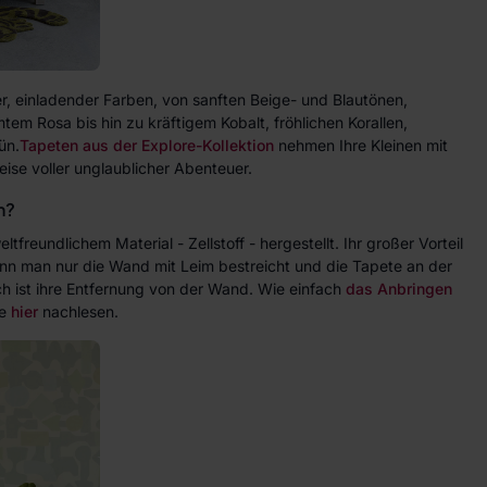
ter, einladender Farben, von sanften Beige- und Blautönen,
em Rosa bis hin zu kräftigem Kobalt, fröhlichen Korallen,
ün.
Tapeten aus der Explore-Kollektion
nehmen Ihre Kleinen mit
eise voller unglaublicher Abenteuer.
n?
reundlichem Material - Zellstoff - hergestellt. Ihr großer Vorteil
enn man nur die Wand mit Leim bestreicht und die Tapete an der
h ist ihre Entfernung von der Wand. Wie einfach
das Anbringen
ie
hier
nachlesen.