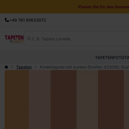
Planen Sie für den Sommer
+49 781 95633072
TAPETEN
FOTOT
Tapeten
Kindertapete mit bunten Streifen 323050, Explo