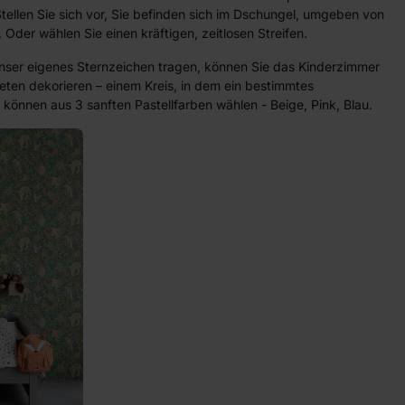
ellen Sie sich vor, Sie befinden sich im Dschungel, umgeben von
 Oder wählen Sie einen kräftigen, zeitlosen Streifen.
unser eigenes Sternzeichen tragen, können Sie das Kinderzimmer
apeten dekorieren – einem Kreis, in dem ein bestimmtes
e können aus 3 sanften Pastellfarben wählen - Beige, Pink, Blau.