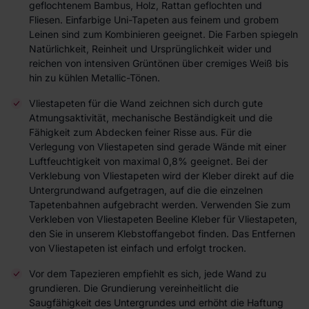
geflochtenem Bambus, Holz, Rattan geflochten und
Fliesen. Einfarbige Uni-Tapeten aus feinem und grobem
Leinen sind zum Kombinieren geeignet. Die Farben spiegeln
Natürlichkeit, Reinheit und Ursprünglichkeit wider und
reichen von intensiven Grüntönen über cremiges Weiß bis
hin zu kühlen Metallic-Tönen.
Vliestapeten für die Wand zeichnen sich durch gute
Atmungsaktivität, mechanische Beständigkeit und die
Fähigkeit zum Abdecken feiner Risse aus. Für die
Verlegung von Vliestapeten sind gerade Wände mit einer
Luftfeuchtigkeit von maximal 0,8% geeignet. Bei der
Verklebung von Vliestapeten wird der Kleber direkt auf die
Untergrundwand aufgetragen, auf die die einzelnen
Tapetenbahnen aufgebracht werden. Verwenden Sie zum
Verkleben von Vliestapeten Beeline Kleber für Vliestapeten,
den Sie in unserem Klebstoffangebot finden. Das Entfernen
von Vliestapeten ist einfach und erfolgt trocken.
Vor dem Tapezieren empfiehlt es sich, jede Wand zu
grundieren. Die Grundierung vereinheitlicht die
Saugfähigkeit des Untergrundes und erhöht die Haftung