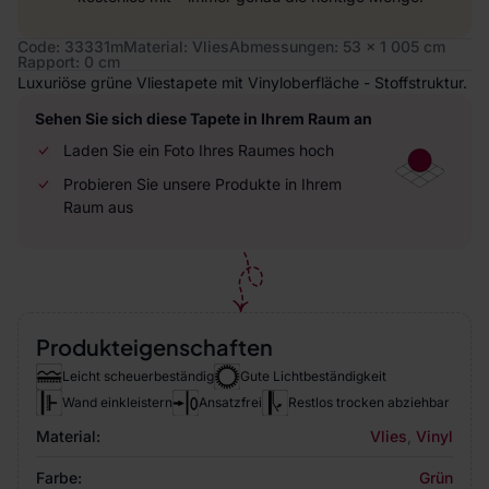
Code: 33331m
Material: Vlies
Abmessungen: 53 x 1 005 cm
Rapport: 0 cm
Luxuriöse grüne Vliestapete mit Vinyloberfläche - Stoffstruktur.
Sehen Sie sich diese Tapete in Ihrem Raum an
Laden Sie ein Foto Ihres Raumes hoch
Probieren Sie unsere Produkte in Ihrem
Raum aus
Produkteigenschaften
Leicht scheuerbeständig
Gute Lichtbeständigkeit
Wand einkleistern
Ansatzfrei
Restlos trocken abziehbar
Material:
Vlies
,
Vinyl
Farbe:
Grün