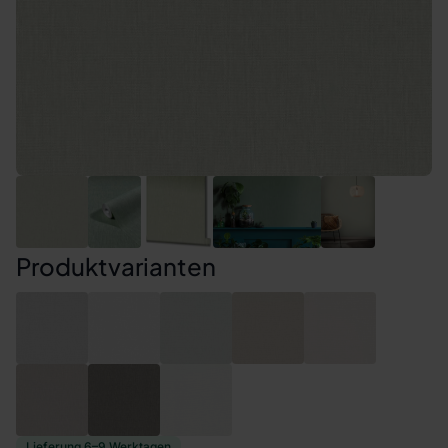
Produktvarianten
Lieferung 6–9 Werktagen