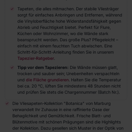
Tapeten, die alles mitmachen. Der stabile Vliesträger
sorgt für einfaches Anbringen und Entfernen, während
die Vinyloberfläche hohe Widerstandsfähigkeit gegen
Abrieb und Feuchtigkeit bietet. Perfekt für Flure,
Küchen oder Wohnzimmer, wo die Wände stark
beansprucht werden. Das große Plus? Pflegeleicht –
einfach mit einem feuchten Tuch abwischen. Eine
Schritt-für-Schritt-Anleitung finden Sie in unserem
Tapezier-Ratgeber
.
Tipp vor dem Tapezieren:
Die Wände müssen glatt,
trocken und sauber sein; Unebenheiten verspachteln
und
die Fläche grundieren
. Halten Sie die Temperatur
bei ca. 20 °C, lüften Sie mindestens 48 Stunden nicht
und prüfen Sie stets die Chargennummer (Batch Nr.).
Die Vliesapeten-Kollektion "Botanica" von Marburg
verwandelt Ihr Zuhause in eine raffinierte Oase der
Behaglichkeit und Gemütlichkeit. Frische Blatt- und
Blütenmotive mit schönen Prägungen sind die Highlights
der Kollektion. Dazu gesellen sich Muster in der Optik von