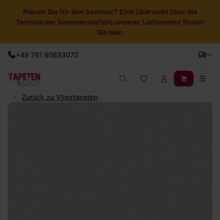
Planen Sie für den Sommer? Eine Übersicht über die
Termine der Sommerausfälle unserer Lieferanten finden
Sie hier.
+49 781 95633072
Zurück zu Vliestapeten