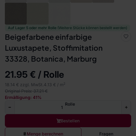
Auf Lager 5 oder mehr Rolle
(Weitere Stücke können bestellt werden)
Beigefarbene einfarbige
Luxustapete, Stoffimitation
33328, Botanica, Marburg
21.95 € / Rolle
2
18.14 € zzgl. MwSt.
4.13 € / m
Original Preis: 37.21 €
Ermäßigung: 41%
Rolle
Bestellen
Menge berechnen
Fragen