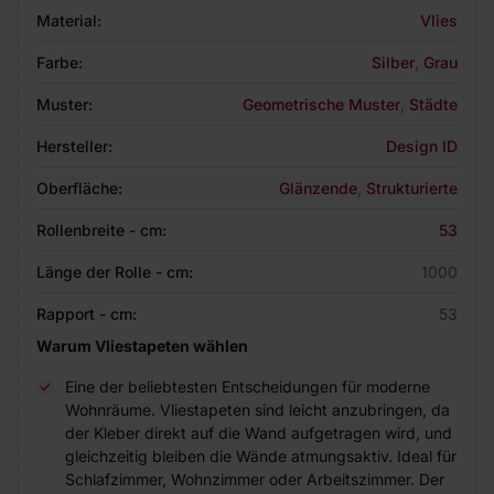
Material:
Vlies
Farbe:
Silber
,
Grau
Muster:
Geometrische Muster
,
Städte
Hersteller:
Design ID
Oberfläche:
Glänzende
,
Strukturierte
Rollenbreite - cm:
53
Länge der Rolle - cm:
1000
Rapport - cm:
53
Warum Vliestapeten wählen
Eine der beliebtesten Entscheidungen für moderne
Wohnräume. Vliestapeten sind leicht anzubringen, da
der Kleber direkt auf die Wand aufgetragen wird, und
gleichzeitig bleiben die Wände atmungsaktiv. Ideal für
Schlafzimmer, Wohnzimmer oder Arbeitszimmer. Der