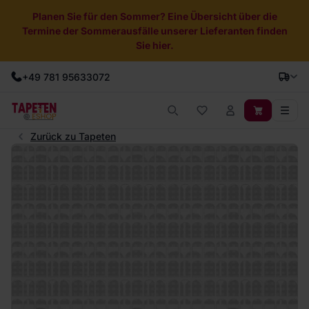
Planen Sie für den Sommer? Eine Übersicht über die
Termine der Sommerausfälle unserer Lieferanten finden
Sie hier.
+49 781 95633072
Zurück zu Tapeten