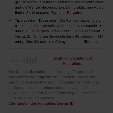
größte Vorteil? Sie lassen sich leicht wieder entfernen
und die Wände bleiben schön. Den praktischen Ablauf
finden Sie in unserem
Tapezier-Ratgeber
.
Tipp vor dem Tapezieren:
Die Wände müssen glatt,
trocken und sauber sein; Unebenheiten verspachteln
und
die Fläche grundieren
. Halten Sie die Temperatur
bei ca. 20 °C, lüften Sie mindestens 48 Stunden nicht
und prüfen Sie stets die Chargennummer (Batch Nr.).
Identifikationsdaten des
Herstellers
Eine Marke, die moderne und trendige Tapeten mit
einfallsreichem Design anbietet. Die Kollektionen von
Design ID sind erschwinglich und zugleich stilvoll – ideal
für Kunden, die ihr Interieur einfach und schnell
verwandeln möchten. Der einfache Weg zu einem frischen
Zuhause ohne Kompromisse.
Alle Tapeten des Herstellers Design ID