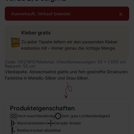
×
Ausverkauft, Verkauf beendet.
Kleber gratis
Zu jeder Tapete liefern wir den passenden Kleber
kostenlos mit – immer genau die richtige Menge.
Code: VD219157
Material: Vlies
Abmessungen: 53 x 1 000 cm
Rapport: 53 cm
Vliestapete. Abwechselnd glatte und fein gestreifte Strukturen.
Farbtöne in Metallic-Silber und Grau-Silber.
Produkteigenschaften
Hoch waschbeständig
Sehr gute Lichtbeständigkeit
Wand einkleistern
Gerader Ansatz
Restlos trocken abziehbar