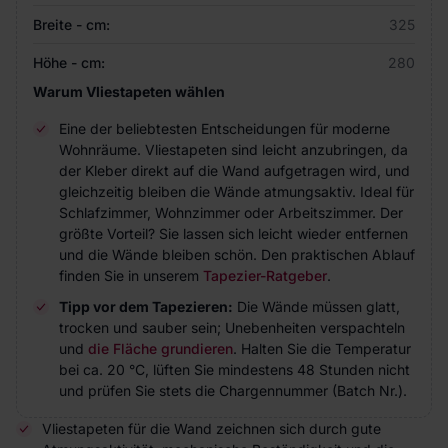
Breite - cm:
325
Höhe - cm:
280
Warum Vliestapeten wählen
Eine der beliebtesten Entscheidungen für moderne
Wohnräume. Vliestapeten sind leicht anzubringen, da
der Kleber direkt auf die Wand aufgetragen wird, und
gleichzeitig bleiben die Wände atmungsaktiv. Ideal für
Schlafzimmer, Wohnzimmer oder Arbeitszimmer. Der
größte Vorteil? Sie lassen sich leicht wieder entfernen
und die Wände bleiben schön. Den praktischen Ablauf
finden Sie in unserem
Tapezier-Ratgeber
.
Tipp vor dem Tapezieren:
Die Wände müssen glatt,
trocken und sauber sein; Unebenheiten verspachteln
und
die Fläche grundieren
. Halten Sie die Temperatur
bei ca. 20 °C, lüften Sie mindestens 48 Stunden nicht
und prüfen Sie stets die Chargennummer (Batch Nr.).
Vliestapeten für die Wand zeichnen sich durch gute