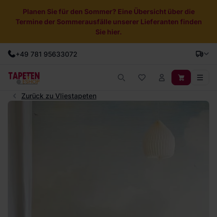
Planen Sie für den Sommer? Eine Übersicht über die
Termine der Sommerausfälle unserer Lieferanten finden
Sie hier.
+49 781 95633072
Zurück zu Vliestapeten