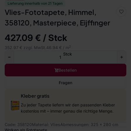
Lieferung innerhalb von 21 Tagen
Vlies-Fototapete, Himmel,
358120, Masterpiece, Eijffinger
427.09 € / Stck
2
352.97 € zzgl. MwSt.
46.94 € / m
Stck
Bestellen
Fragen
Kleber gratis
Zu jeder Tapete liefern wir den passenden Kleber
kostenlos mit – immer genau die richtige Menge.
Code: 358120
Material: Vlies
Abmessungen: 325 x 280 cm
Wolken als Fototapete.