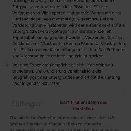
Atmungsaktivität, mechanische Beständigkeit und die
Fähigkeit zum Abdecken feiner Risse aus. Für die
Verlegung von Vliestapeten sind gerade Wände mit einer
Luftfeuchtigkeit von maximal 0,8% geeignet. Bei der
Verklebung von Vliestapeten wird der Kleber direkt auf die
Untergrundwand aufgetragen, auf die die einzelnen
Tapetenbahnen aufgebracht werden. Verwenden Sie zum
Verkleben von Vliestapeten Beeline Kleber für Vliestapeten,
den Sie in unserem Klebstoffangebot finden. Das Entfernen
von Vliestapeten ist einfach und erfolgt trocken.
Vor dem Tapezieren empfiehlt es sich, jede Wand zu
grundieren. Die Grundierung vereinheitlicht die
Saugfähigkeit des Untergrundes und erhöht die Haftung
nachfolgender Schichten.
Identifikationsdaten des
Herstellers
Eine niederländische Premiummarke mit einer über 145-
jährigen Tradition. Eijffinger ist bekannt für seine
gewagten Muster, verspielten Farben und sein originelles