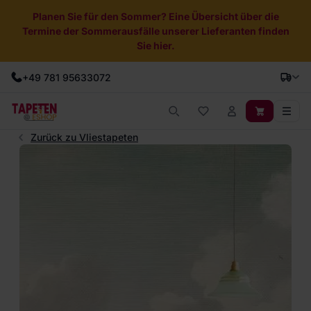
Planen Sie für den Sommer? Eine Übersicht über die
Termine der Sommerausfälle unserer Lieferanten finden
Sie hier.
+49 781 95633072
Zurück zu Vliestapeten