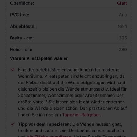
Oberfläche:
Glatt
PVC free:
Ano
Abriebfeste:
Nein
Breite - cm:
325
Höhe - cm:
280
Warum Vliestapeten wählen
Eine der beliebtesten Entscheidungen für moderne
Wohnräume. Vliestapeten sind leicht anzubringen, da
der Kleber direkt auf die Wand aufgetragen wird, und
gleichzeitig bleiben die Wände atmungsaktiv. Ideal für
Schlafzimmer, Wohnzimmer oder Arbeitszimmer. Der
größte Vorteil? Sie lassen sich leicht wieder entfernen
und die Wände bleiben schön. Den praktischen Ablauf
finden Sie in unserem
Tapezier-Ratgeber
.
Tipp vor dem Tapezieren:
Die Wände müssen glatt,
trocken und sauber sein; Unebenheiten verspachteln
und
die Fläche grundieren
. Halten Sie die Temperatur