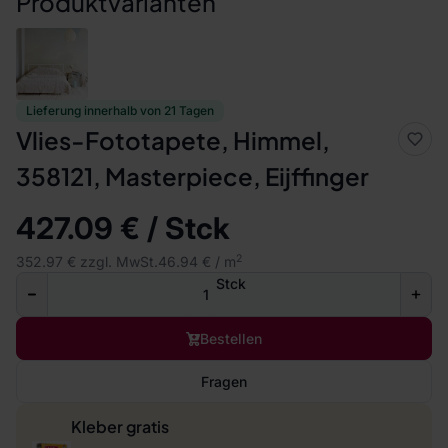
Produktvarianten
Lieferung innerhalb von 21 Tagen
Vlies-Fototapete, Himmel,
358121, Masterpiece, Eijffinger
427.09 € / Stck
2
352.97 € zzgl. MwSt.
46.94 € / m
Stck
Bestellen
Fragen
Kleber gratis