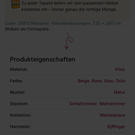
Zu jeder Tapete liefern wir den passenden Kleber
kostenlos mit – immer genau die richtige Menge.
Code: 358121
Material: Vlies
Abmessungen: 325 x 280 cm
Wolken als Fototapete.
Produkteigenschaften
Material:
Vlies
Farbe:
Beige
,
Rosa
,
Grau
,
Grün
Muster:
Natur
Standort:
Schlafzimmer
,
Wohnzimmer
Kollektion:
Masterpiece
Hersteller:
Eijffinger