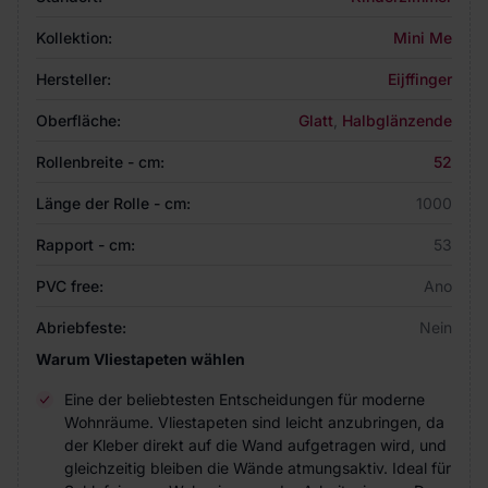
Kollektion:
Mini Me
Hersteller:
Eijffinger
Oberfläche:
Glatt
,
Halbglänzende
Rollenbreite - cm:
52
Länge der Rolle - cm:
1000
Rapport - cm:
53
PVC free:
Ano
Abriebfeste:
Nein
Warum Vliestapeten wählen
Eine der beliebtesten Entscheidungen für moderne
Wohnräume. Vliestapeten sind leicht anzubringen, da
der Kleber direkt auf die Wand aufgetragen wird, und
gleichzeitig bleiben die Wände atmungsaktiv. Ideal für