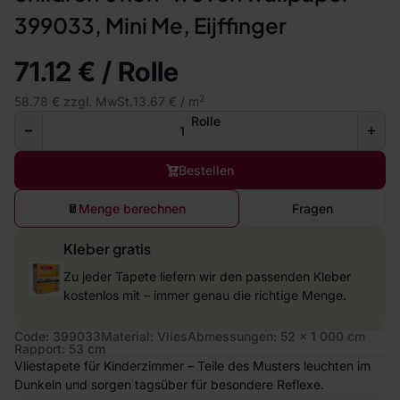
399033, Mini Me, Eijffinger
71.12 € / Rolle
2
58.78 € zzgl. MwSt.
13.67 € / m
Rolle
Bestellen
Menge berechnen
Fragen
Kleber gratis
Zu jeder Tapete liefern wir den passenden Kleber
kostenlos mit – immer genau die richtige Menge.
Code: 399033
Material: Vlies
Abmessungen: 52 x 1 000 cm
Rapport: 53 cm
Vliestapete für Kinderzimmer – Teile des Musters leuchten im
Dunkeln und sorgen tagsüber für besondere Reflexe.