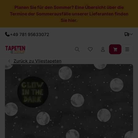
Planen Sie für den Sommer? Eine Übersicht über die
Termine der Sommerausfälle unserer Lieferanten finden
Sie hier.
+49 781 95633072
Zurück zu Vliestapeten