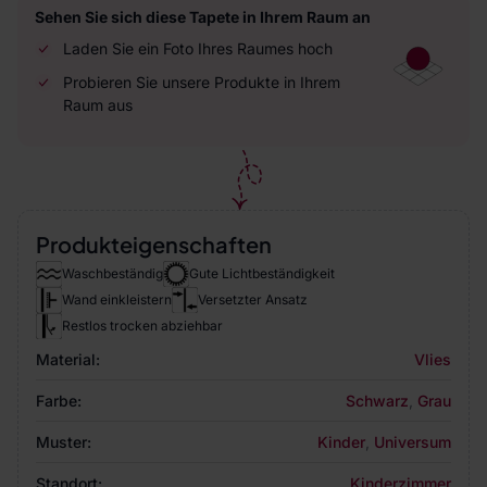
Sehen Sie sich diese Tapete in Ihrem Raum an
Laden Sie ein Foto Ihres Raumes hoch
Probieren Sie unsere Produkte in Ihrem
Raum aus
Produkteigenschaften
Waschbeständig
Gute Lichtbeständigkeit
Wand einkleistern
Versetzter Ansatz
Restlos trocken abziehbar
Material:
Vlies
Farbe:
Schwarz
,
Grau
Muster:
Kinder
,
Universum
Standort:
Kinderzimmer