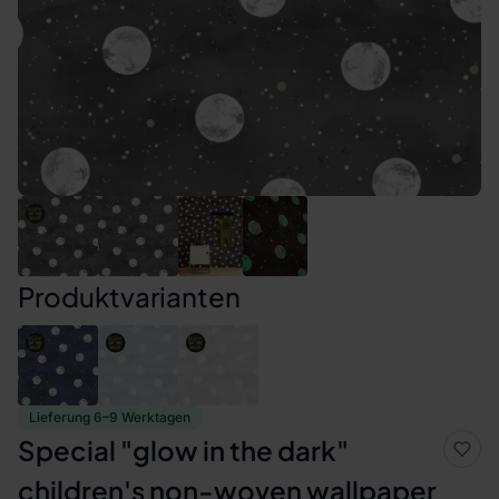
Produktvarianten
Lieferung 6–9 Werktagen
Special "glow in the dark"
children's non-woven wallpaper