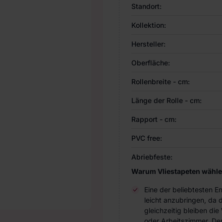
Standort:
Kollektion:
Hersteller:
Oberfläche:
Rollenbreite - cm:
Länge der Rolle - cm:
Rapport - cm:
PVC free:
Abriebfeste:
Warum Vliestapeten wähl
Eine der beliebtesten 
leicht anzubringen, da 
gleichzeitig bleiben d
oder Arbeitszimmer. Der 