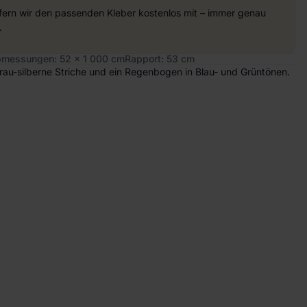
efern wir den passenden Kleber kostenlos mit – immer genau
.
messungen: 52 x 1 000 cm
Rapport: 53 cm
Grau-silberne Striche und ein Regenbogen in Blau- und Grüntönen.