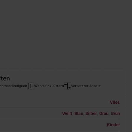
ften
chtbeständigkeit
Wand einkleistern
Versetzter Ansatz
Vlies
Weiß
,
Blau
,
Silber
,
Grau
,
Grün
Kinder