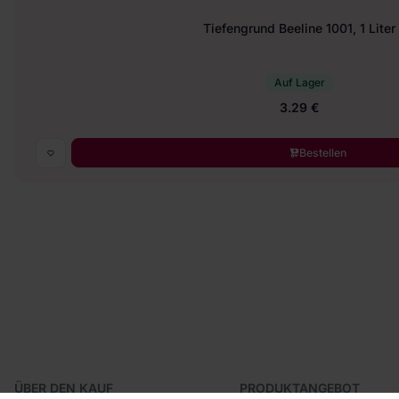
Tiefengrund Beeline 1001, 1 Liter
Auf Lager
3.29 €
Bestellen
ÜBER DEN KAUF
PRODUKTANGEBOT