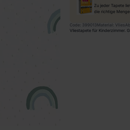
Zu jeder Tapete li
die richtige Menge
Code: 399013
Material: Vlies
Ab
Vliestapete für Kinderzimmer. 