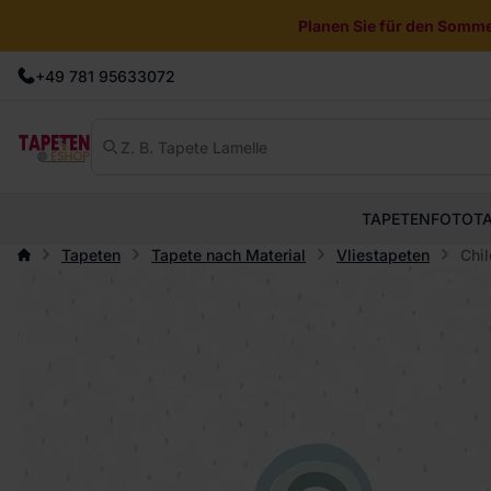
Planen Sie für den Sommer
+49 781 95633072
TAPETEN
FOTOT
Tapeten
Tapete nach Material
Vliestapeten
Chil