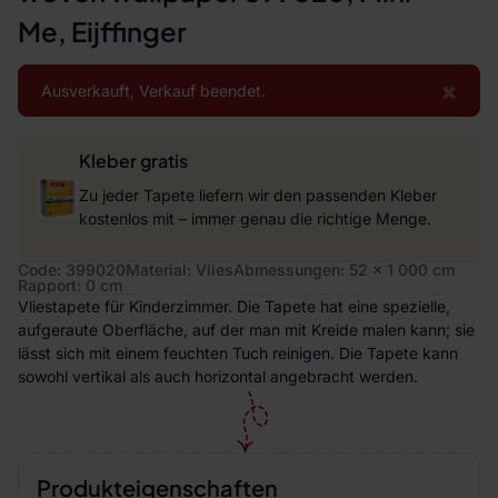
Me, Eijffinger
×
Ausverkauft, Verkauf beendet.
Kleber gratis
Zu jeder Tapete liefern wir den passenden Kleber
kostenlos mit – immer genau die richtige Menge.
Code: 399020
Material: Vlies
Abmessungen: 52 x 1 000 cm
Rapport: 0 cm
Vliestapete für Kinderzimmer. Die Tapete hat eine spezielle,
aufgeraute Oberfläche, auf der man mit Kreide malen kann; sie
lässt sich mit einem feuchten Tuch reinigen. Die Tapete kann
sowohl vertikal als auch horizontal angebracht werden.
Produkteigenschaften