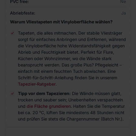
PVC free:
Ne
Abriebfeste:
Ja
Warum Vliestapeten mit Vinyloberfläche wählen?
Tapeten, die alles mitmachen. Der stabile Vliesträger
sorgt für einfaches Anbringen und Entfernen, während
die Vinyloberfläche hohe Widerstandsfähigkeit gegen
Abrieb und Feuchtigkeit bietet. Perfekt für Flure,
Küchen oder Wohnzimmer, wo die Wände stark
beansprucht werden. Das große Plus? Pflegeleicht –
einfach mit einem feuchten Tuch abwischen. Eine
Schritt-für-Schritt-Anleitung finden Sie in unserem
Tapezier-Ratgeber
.
Tipp vor dem Tapezieren:
Die Wände müssen glatt,
trocken und sauber sein; Unebenheiten verspachteln
und
die Fläche grundieren
. Halten Sie die Temperatur
bei ca. 20 °C, lüften Sie mindestens 48 Stunden nicht
und prüfen Sie stets die Chargennummer (Batch Nr.).