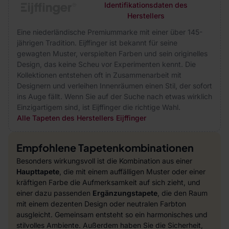
Identifikationsdaten des
Herstellers
Eine niederländische Premiummarke mit einer über 145-
jährigen Tradition. Eijffinger ist bekannt für seine
gewagten Muster, verspielten Farben und sein originelles
Design, das keine Scheu vor Experimenten kennt. Die
Kollektionen entstehen oft in Zusammenarbeit mit
Designern und verleihen Innenräumen einen Stil, der sofort
ins Auge fällt. Wenn Sie auf der Suche nach etwas wirklich
Einzigartigem sind, ist Eijffinger die richtige Wahl.
Alle Tapeten des Herstellers Eijffinger
Empfohlene Tapetenkombinationen
Besonders wirkungsvoll ist die Kombination aus einer
Haupttapete
, die mit einem auffälligen Muster oder einer
kräftigen Farbe die Aufmerksamkeit auf sich zieht, und
einer dazu passenden
Ergänzungstapete
, die den Raum
mit einem dezenten Design oder neutralen Farbton
ausgleicht. Gemeinsam entsteht so ein harmonisches und
stilvolles Ambiente. Außerdem haben Sie die Sicherheit,