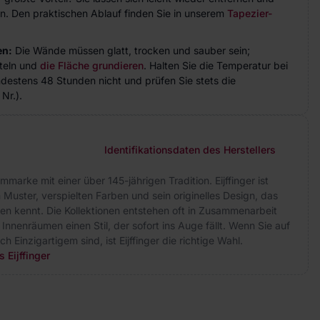
n. Den praktischen Ablauf finden Sie in unserem
Tapezier-
en:
Die Wände müssen glatt, trocken und sauber sein;
teln und
die Fläche grundieren
. Halten Sie die Temperatur bei
indestens 48 Stunden nicht und prüfen Sie stets die
Nr.).
Identifikationsdaten des Herstellers
marke mit einer über 145-jährigen Tradition. Eijffinger ist
Muster, verspielten Farben und sein originelles Design, das
en kennt. Die Kollektionen entstehen oft in Zusammenarbeit
Innenräumen einen Stil, der sofort ins Auge fällt. Wenn Sie auf
 Einzigartigem sind, ist Eijffinger die richtige Wahl.
 Eijffinger