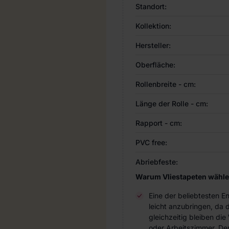
Standort:
Kollektion:
Hersteller:
Oberfläche:
Rollenbreite - cm:
Länge der Rolle - cm:
Rapport - cm:
PVC free:
Abriebfeste:
Warum Vliestapeten wähl
Eine der beliebtesten 
leicht anzubringen, da 
gleichzeitig bleiben d
oder Arbeitszimmer. Der 