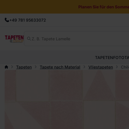
Planen Sie für den Sommer
+49 781 95633072
TAPETEN
FOTOT
Tapeten
Tapete nach Material
Vliestapeten
Chil