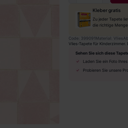
Kleber gratis
Zu jeder Tapete li
die richtige Menge
Code: 399091
Material: Vlies
Ab
Vlies-Tapete für Kinderzimmer.
Sehen Sie sich diese Tapet
Laden Sie ein Foto Ihr
Probieren Sie unsere P