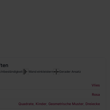
ften
chtbeständigkeit
Wand einkleistern
Gerader Ansatz
Vlies
Rosa
Quadrate
,
Kinder
,
Geometrische Muster
,
Dreiecke