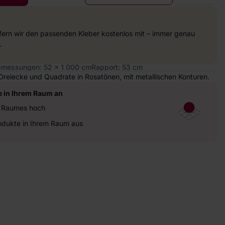
efern wir den passenden Kleber kostenlos mit – immer genau
.
messungen: 52 x 1 000 cm
Rapport: 53 cm
 Dreiecke und Quadrate in Rosatönen, mit metallischen Konturen.
e in Ihrem Raum an
es Raumes hoch
rodukte in Ihrem Raum aus