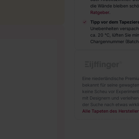
die Wände bleiben schö
Ratgeber
.
Tipp vor dem Tapezier
Unebenheiten verspach
ca. 20 °C, lüften Sie m
Chargennummer (Batch 
Eine niederländische Premium
bekannt für seine gewagten 
keine Scheu vor Experiment
mit Designern und verleihen 
der Suche nach etwas wirklich
Alle Tapeten des Herstellers