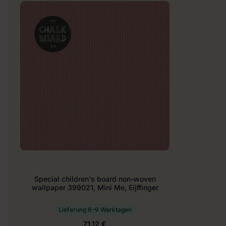
Special children's board non-woven
wallpaper 399021, Mini Me, Eijffinger
Lieferung 6–9 Werktagen
71.12 €