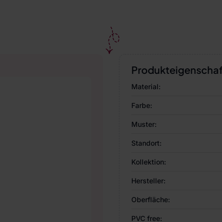
Produkteigenscha
Material:
Farbe:
Muster:
Standort:
Kollektion:
Hersteller:
Oberfläche:
PVC free: