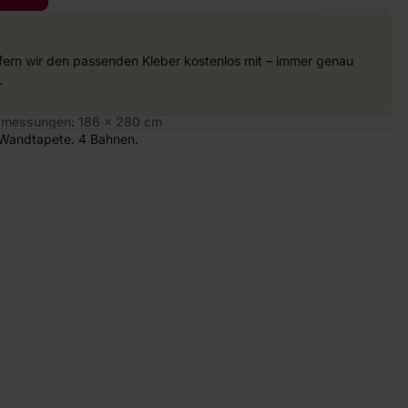
efern wir den passenden Kleber kostenlos mit – immer genau
.
messungen: 186 x 280 cm
e Wandtapete. 4 Bahnen.