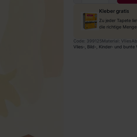
Kleber gratis
Zu jeder Tapete li
die richtige Menge
Code: 399125
Material: Vlies
Ab
Vlies-, Bild-, Kinder- und bunt