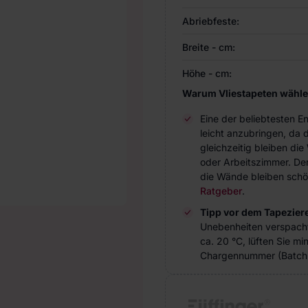
Abriebfeste:
Breite - cm:
Höhe - cm:
Warum Vliestapeten wähl
Eine der beliebtesten 
leicht anzubringen, da 
gleichzeitig bleiben d
oder Arbeitszimmer. Der 
die Wände bleiben schö
Ratgeber
.
Tipp vor dem Tapezier
Unebenheiten verspach
ca. 20 °C, lüften Sie m
Chargennummer (Batch 