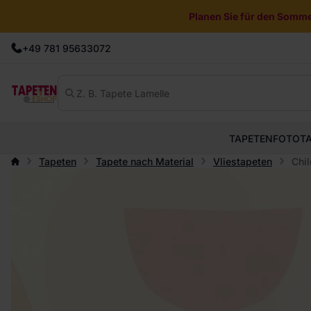
Planen Sie für den Sommer
+49 781 95633072
TAPETEN
FOTOT
Tapeten
Tapete nach Material
Vliestapeten
Chil