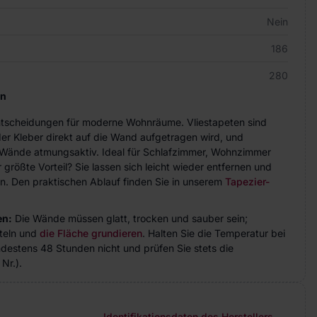
Nein
186
280
en
Entscheidungen für moderne Wohnräume. Vliestapeten sind
der Kleber direkt auf die Wand aufgetragen wird, und
ie Wände atmungsaktiv. Ideal für Schlafzimmer, Wohnzimmer
größte Vorteil? Sie lassen sich leicht wieder entfernen und
n. Den praktischen Ablauf finden Sie in unserem
Tapezier-
en:
Die Wände müssen glatt, trocken und sauber sein;
teln und
die Fläche grundieren
. Halten Sie die Temperatur bei
indestens 48 Stunden nicht und prüfen Sie stets die
Nr.).
Identifikationsdaten des Herstellers