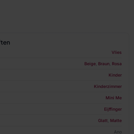
ften
Vlies
Beige
,
Braun
,
Rosa
Kinder
Kinderzimmer
Mini Me
Eijffinger
Glatt
,
Matte
Ano