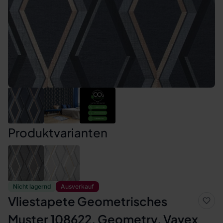
Produktvarianten
Nicht lagernd
Ausverkauf
Vliestapete Geometrisches
Muster 108622, Geometry, Vavex