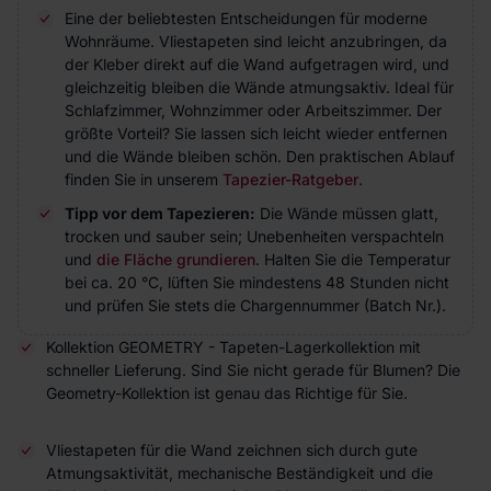
Eine der beliebtesten Entscheidungen für moderne
Wohnräume. Vliestapeten sind leicht anzubringen, da
der Kleber direkt auf die Wand aufgetragen wird, und
gleichzeitig bleiben die Wände atmungsaktiv. Ideal für
Schlafzimmer, Wohnzimmer oder Arbeitszimmer. Der
größte Vorteil? Sie lassen sich leicht wieder entfernen
und die Wände bleiben schön. Den praktischen Ablauf
finden Sie in unserem
Tapezier-Ratgeber
.
Tipp vor dem Tapezieren:
Die Wände müssen glatt,
trocken und sauber sein; Unebenheiten verspachteln
und
die Fläche grundieren
. Halten Sie die Temperatur
bei ca. 20 °C, lüften Sie mindestens 48 Stunden nicht
und prüfen Sie stets die Chargennummer (Batch Nr.).
Kollektion GEOMETRY - Tapeten-Lagerkollektion mit
schneller Lieferung. Sind Sie nicht gerade für Blumen? Die
Geometry-Kollektion ist genau das Richtige für Sie.
Vliestapeten für die Wand zeichnen sich durch gute
Atmungsaktivität, mechanische Beständigkeit und die