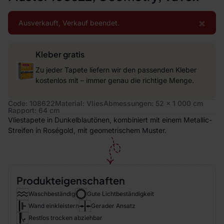
×
Ausverkauft, Verkauf beendet.
Kleber gratis
Zu jeder Tapete liefern wir den passenden Kleber
kostenlos mit – immer genau die richtige Menge.
Code: 108622
Material: Vlies
Abmessungen: 52 x 1 000 cm
Rapport: 64 cm
Vliestapete in Dunkelblautönen, kombiniert mit einem Metallic-
Streifen in Roségold, mit geometrischem Muster.
Produkteigenschaften
Waschbeständig
Gute Lichtbeständigkeit
Wand einkleistern
Gerader Ansatz
Restlos trocken abziehbar