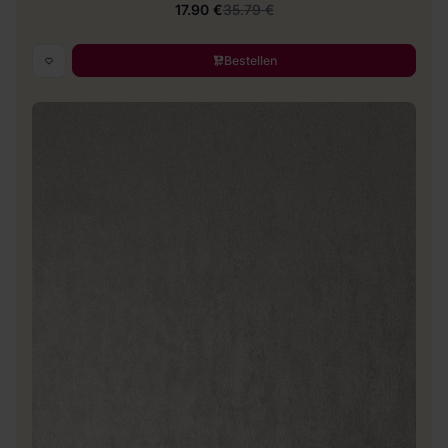
17.90 €
35.79 €
Bestellen