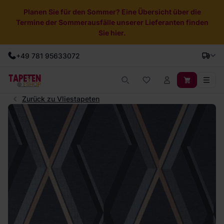
Planen Sie für den Sommer? Eine Übersicht über die
Termine der Sommerausfälle unserer Lieferanten finden
Sie hier.
+49 781 95633072
Zurück zu Vliestapeten