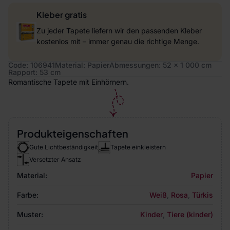
Kleber gratis
Zu jeder Tapete liefern wir den passenden Kleber
kostenlos mit – immer genau die richtige Menge.
Code: 106941
Material: Papier
Abmessungen: 52 x 1 000 cm
Rapport: 53 cm
Romantische Tapete mit Einhörnern.
Produkteigenschaften
Gute Lichtbeständigkeit
Tapete einkleistern
Versetzter Ansatz
Material:
Papier
Farbe:
Weiß
,
Rosa
,
Türkis
Muster:
Kinder
,
Tiere (kinder)