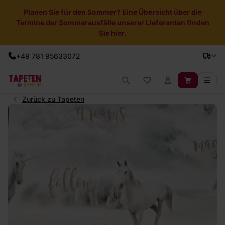
Planen Sie für den Sommer? Eine Übersicht über die
Termine der Sommerausfälle unserer Lieferanten finden
Sie hier.
+49 781 95633072
Zurück zu Tapeten