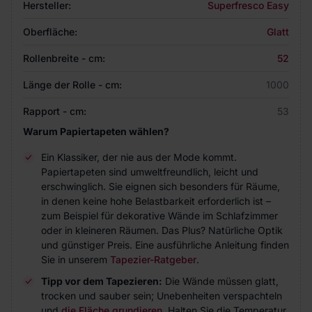
Hersteller:
Superfresco Easy
Oberfläche:
Glatt
Rollenbreite - cm:
52
Länge der Rolle - cm:
1000
Rapport - cm:
53
Warum Papiertapeten wählen?
Ein Klassiker, der nie aus der Mode kommt.
Papiertapeten sind umweltfreundlich, leicht und
erschwinglich. Sie eignen sich besonders für Räume,
in denen keine hohe Belastbarkeit erforderlich ist –
zum Beispiel für dekorative Wände im Schlafzimmer
oder in kleineren Räumen. Das Plus? Natürliche Optik
und günstiger Preis. Eine ausführliche Anleitung finden
Sie in unserem
Tapezier-Ratgeber
.
Tipp vor dem Tapezieren:
Die Wände müssen glatt,
trocken und sauber sein; Unebenheiten verspachteln
und
die Fläche grundieren
. Halten Sie die Temperatur