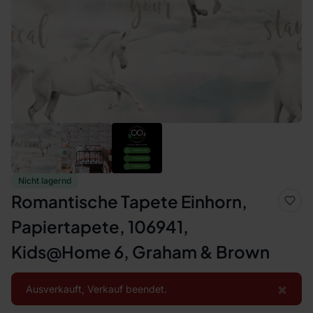
Nicht lagernd
Romantische Tapete Einhorn,
Papiertapete, 106941,
Kids@Home 6, Graham & Brown
×
Ausverkauft, Verkauf beendet.