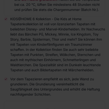
bei ca. 20 °C, lüften Sie mindestens 48 Stunden nicht
und prüfen Sie stets die Chargennummer (Batch Nr.).
KIDS@HOME 6 Kollektion - Die Kids at Home
Tapetenkollektion ist voll von lizenzierten Tapeten mit
beliebten Disney- und Marvel-Kinderhelden. Ihr Nachwuchs
liebt das Bärchen Pů, Mickey, Minnie, Ice Kingdom, Toy
Story, Barbie, Spiderman, Thor und mehr? Sie können ihm
mit Tapeten von Kinderfilmfiguren ein Traumzimmer
schaffen. In der Kollektion finden Sie auch sehr beliebte
Tapeten mit Punkten, Streifen, Wölkchen, Sternchen und
auch mit mythischen Einhörnern, Schmetterlingen und
Waldtierchen. Die Spezialität sind im Dunkeln leuchtende
Tapeten und auch Bildertapeten mit Märchenhelden.
Vor dem Tapezieren empfiehlt es sich, jede Wand zu
grundieren. Die Grundierung vereinheitlicht die
Saugfähigkeit des Untergrundes und erhöht die Haftung
nachfolgender Schichten.