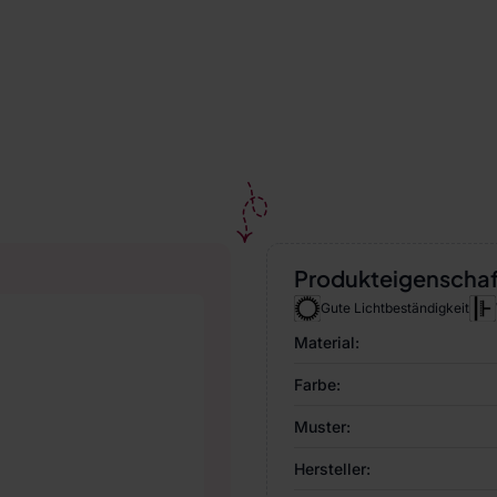
Produkteigenscha
Gute Lichtbeständigkeit
Material:
Farbe:
Muster:
Hersteller: