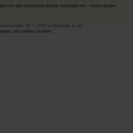
efern wir den passenden Kleber kostenlos mit – immer genau
.
messungen: 52 x 1 000 cm
Rapport: 0 cm
blauen und weißen Streifen.