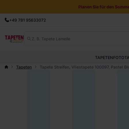
Planen Sie für den Sommer
+49 781 95633072
TAPETEN
FOTOT
Tapeten
Tapete Streifen, Vliestapete 100097, Pastel 