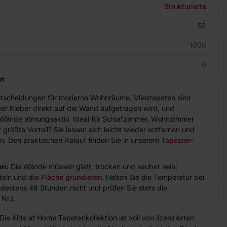
Strukturierte
52
1000
0
en
Entscheidungen für moderne Wohnräume. Vliestapeten sind
der Kleber direkt auf die Wand aufgetragen wird, und
ie Wände atmungsaktiv. Ideal für Schlafzimmer, Wohnzimmer
größte Vorteil? Sie lassen sich leicht wieder entfernen und
n. Den praktischen Ablauf finden Sie in unserem
Tapezier-
en:
Die Wände müssen glatt, trocken und sauber sein;
teln und
die Fläche grundieren
. Halten Sie die Temperatur bei
indestens 48 Stunden nicht und prüfen Sie stets die
Nr.).
e Kids at Home Tapetenkollektion ist voll von lizenzierten