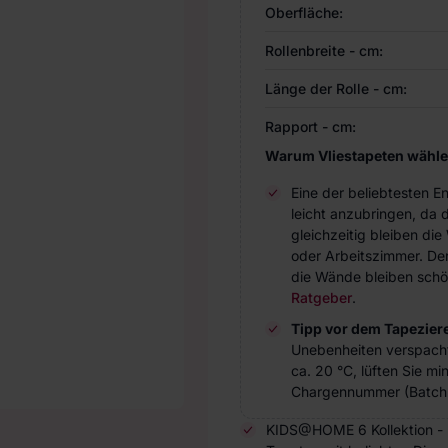
Oberfläche:
Rollenbreite - cm:
Länge der Rolle - cm:
Rapport - cm:
Warum Vliestapeten wähl
Eine der beliebtesten 
leicht anzubringen, da 
gleichzeitig bleiben d
oder Arbeitszimmer. Der 
die Wände bleiben schö
Ratgeber
.
Tipp vor dem Tapezier
Unebenheiten verspach
ca. 20 °C, lüften Sie m
Chargennummer (Batch 
KIDS@HOME 6 Kollektion - Di