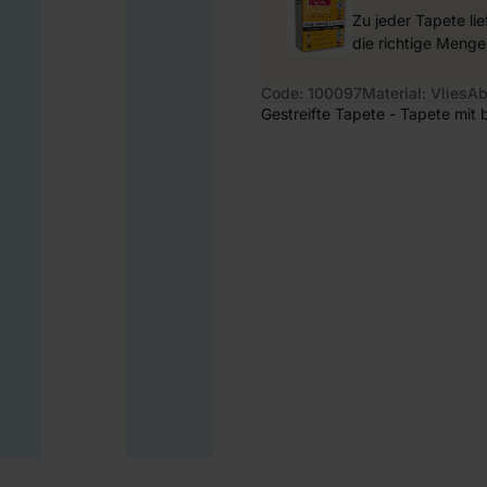
Zu jeder Tapete li
die richtige Menge
Code: 100097
Material: Vlies
Ab
Gestreifte Tapete - Tapete mit 