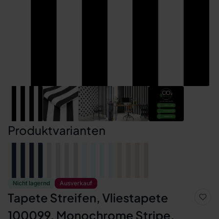
Produktvarianten
Nicht lagernd
Ausverkauf
Tapete Streifen, Vliestapete
100099, Monochrome Stripe,