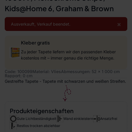
Kids@Home 6, Graham & Brown
×
Ausverkauft, Verkauf beendet.
Kleber gratis
Zu jeder Tapete liefern wir den passenden Kleber
kostenlos mit – immer genau die richtige Menge.
Code: 100099
Material: Vlies
Abmessungen: 52 x 1 000 cm
Rapport: 0 cm
Gestreifte Tapete - Tapete mit schwarzen und weißen Streifen.
Produkteigenschaften
Gute Lichtbeständigkeit
Wand einkleistern
Ansatzfrei
Restlos trocken abziehbar