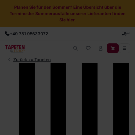
Planen Sie für den Sommer? Eine Übersicht über die
Termine der Sommerausfälle unserer Lieferanten finden
Sie hier.
+49 781 95633072
Zurück zu Tapeten