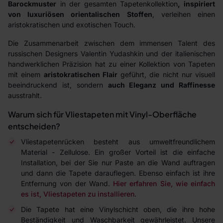
Barockmuster
in der gesamten Tapetenkollektion
, inspiriert
von luxuriösen orientalischen Stoffen
, verleihen einen
aristokratischen und exotischen Touch.
Die Zusammenarbeit zwischen dem immensen Talent des
russischen Designers Valentin Yudashkin und der italienischen
handwerklichen Präzision hat zu einer Kollektion von Tapeten
mit einem
aristokratischen Flair
geführt, die nicht nur visuell
beeindruckend ist, sondern
auch Eleganz und Raffinesse
ausstrahlt.
Warum sich für Vliestapeten mit Vinyl-Oberfläche
entscheiden?
Vliestapetenrücken besteht aus umweltfreundlichem
Material - Zellulose. Ein großer Vorteil ist die einfache
Installation, bei der Sie nur Paste an die Wand auftragen
und dann die Tapete darauflegen. Ebenso einfach ist ihre
Entfernung von der Wand.
Hier erfahren Sie, wie einfach
es ist, Vliestapeten zu installieren
.
Die Tapete hat eine Vinylschicht oben, die ihre hohe
Beständigkeit und Waschbarkeit gewährleistet. Unsere