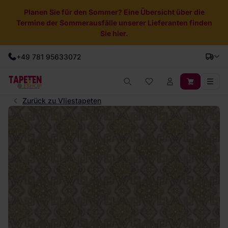
Planen Sie für den Sommer? Eine Übersicht über die
Termine der Sommerausfälle unserer Lieferanten finden
Sie hier.
+49 781 95633072
Zurück zu Vliestapeten