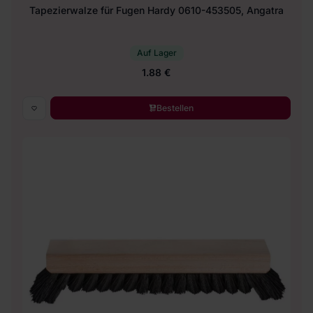
Tapezierwalze für Fugen Hardy 0610-453505, Angatra
Auf Lager
1.88 €
Bestellen