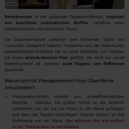
Barockmuster
in der gesamten Tapetenkollektion
, inspiriert
von luxuriösen orientalischen Stoffen
, verleihen einen
aristokratischen und exotischen Touch.
Die Zusammenarbeit zwischen dem immensen Talent des
russischen Designers Valentin Yudashkin und der italienischen
handwerklichen Präzision hat zu einer Kollektion von Tapeten
mit einem
aristokratischen Flair
geführt, die nicht nur visuell
beeindruckend ist, sondern
auch Eleganz und Raffinesse
ausstrahlt.
Warum sich für Vliestapeten mit Vinyl-Oberfläche
entscheiden?
Vliestapetenrücken besteht aus umweltfreundlichem
Material - Zellulose. Ein großer Vorteil ist die einfache
Installation, bei der Sie nur Paste an die Wand auftragen
und dann die Tapete darauflegen. Ebenso einfach ist ihre
Entfernung von der Wand.
Hier erfahren Sie, wie einfach
es ist, Vliestapeten zu installieren
.