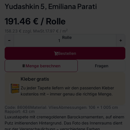
Yudashkin 5, Emiliana Parati
191.46 € / Rolle
2
158.23 € zzgl. MwSt.
17.97 € / m
Rolle
Bestellen
Menge berechnen
Fragen
Kleber gratis
Zu jeder Tapete liefern wir den passenden Kleber
kostenlos mit – immer genau die richtige Menge.
Code: 86066
Material: Vlies
Abmessungen: 106 x 1 005 cm
Rapport: 43 cm
Luxustapete mit cremegoldenen Barockornamenten, auf einem
Putz imitierenden Hintergrund. Das Foto des Innenraums dient
nur der Veranschaulichung – verschiedene Farben.