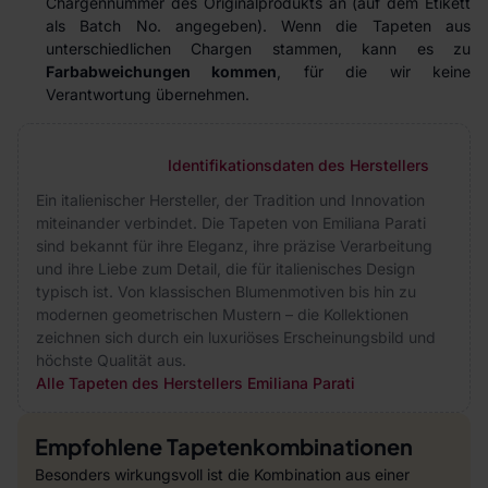
Chargennummer des Originalprodukts an (auf dem Etikett
als Batch No. angegeben). Wenn die Tapeten aus
unterschiedlichen Chargen stammen, kann es zu
Farbabweichungen kommen
, für die wir keine
Verantwortung übernehmen.
Identifikationsdaten des Herstellers
Ein italienischer Hersteller, der Tradition und Innovation
miteinander verbindet. Die Tapeten von Emiliana Parati
sind bekannt für ihre Eleganz, ihre präzise Verarbeitung
und ihre Liebe zum Detail, die für italienisches Design
typisch ist. Von klassischen Blumenmotiven bis hin zu
modernen geometrischen Mustern – die Kollektionen
zeichnen sich durch ein luxuriöses Erscheinungsbild und
höchste Qualität aus.
Alle Tapeten des Herstellers Emiliana Parati
Empfohlene Tapetenkombinationen
Besonders wirkungsvoll ist die Kombination aus einer