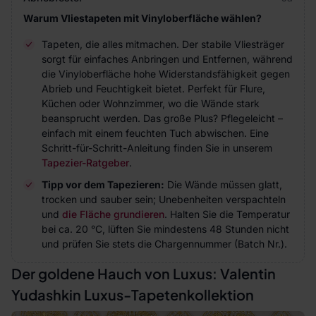
Warum Vliestapeten mit Vinyloberfläche wählen?
Tapeten, die alles mitmachen. Der stabile Vliesträger
sorgt für einfaches Anbringen und Entfernen, während
die Vinyloberfläche hohe Widerstandsfähigkeit gegen
Abrieb und Feuchtigkeit bietet. Perfekt für Flure,
Küchen oder Wohnzimmer, wo die Wände stark
beansprucht werden. Das große Plus? Pflegeleicht –
einfach mit einem feuchten Tuch abwischen. Eine
Schritt-für-Schritt-Anleitung finden Sie in unserem
Tapezier-Ratgeber
.
Tipp vor dem Tapezieren:
Die Wände müssen glatt,
trocken und sauber sein; Unebenheiten verspachteln
und
die Fläche grundieren
. Halten Sie die Temperatur
bei ca. 20 °C, lüften Sie mindestens 48 Stunden nicht
und prüfen Sie stets die Chargennummer (Batch Nr.).
Der goldene Hauch von Luxus: Valentin
Yudashkin Luxus-Tapetenkollektion