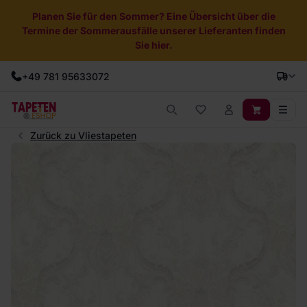
Planen Sie für den Sommer? Eine Übersicht über die
Termine der Sommerausfälle unserer Lieferanten finden
Sie hier.
+49 781 95633072
Zurück zu Vliestapeten