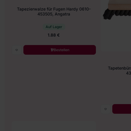
Tapezierwalze für Fugen Hardy 0610-
453505, Angatra
Auf Lager
1.88 €
Bestellen
Tapetenbür
43