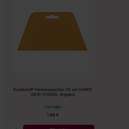
Kunststoff Polsterspachtel 20 cm HARDY
0610-570020, Angatra
Auf Lager
1.88 €