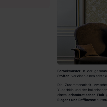
Barockmuster
in der gesamte
Stoffen
, verleihen einen aristo
Die Zusammenarbeit zwische
Yudashkin und der italienischen
einem
aristokratischen Flair
g
Eleganz und Raffinesse
ausstra