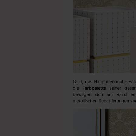
Gold, das Hauptmerkmal des t
die
Farbpalette
seiner gesamt
bewegen sich am Rand ed
metallischen Schattierungen vo