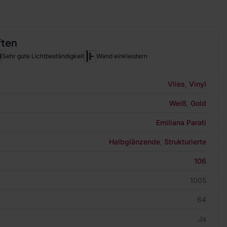
ften
Sehr gute Lichtbeständigkeit
Wand einkleistern
Vlies
,
Vinyl
Weiß
,
Gold
Emiliana Parati
Halbglänzende
,
Strukturierte
106
1005
64
Ja