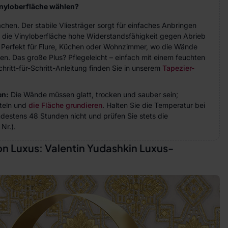
inyloberfläche wählen?
achen. Der stabile Vliesträger sorgt für einfaches Anbringen
 die Vinyloberfläche hohe Widerstandsfähigkeit gegen Abrieb
. Perfekt für Flure, Küchen oder Wohnzimmer, wo die Wände
n. Das große Plus? Pflegeleicht – einfach mit einem feuchten
hritt-für-Schritt-Anleitung finden Sie in unserem
Tapezier-
en:
Die Wände müssen glatt, trocken und sauber sein;
teln und
die Fläche grundieren
. Halten Sie die Temperatur bei
indestens 48 Stunden nicht und prüfen Sie stets die
Nr.).
n Luxus: Valentin Yudashkin Luxus-