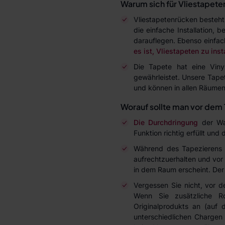
Warum sich für Vliestapete
Vliestapetenrücken besteht 
die einfache Installation,
darauflegen. Ebenso einfac
es ist, Vliestapeten zu inst
Die Tapete hat eine Viny
gewährleistet. Unsere Tape
und können in allen Räumen
Worauf sollte man vor dem 
Die Durchdringung
der Wan
Funktion richtig erfüllt und
Während des Tapezierens 
aufrechtzuerhalten und vor 
in dem Raum erscheint. Der 
Vergessen Sie nicht, vor 
Wenn Sie zusätzliche R
Originalprodukts an (auf
unterschiedlichen Charge