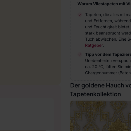
Warum Vliestapeten mit V
Tapeten, die alles mitm
und Entfernen, während
und Feuchtigkeit bietet
stark beansprucht werde
Tuch abwischen. Eine Sc
Ratgeber
.
Tipp vor dem Tapezier
Unebenheiten verspach
ca. 20 °C, lüften Sie m
Chargennummer (Batch 
Der goldene Hauch vo
Tapetenkollektion