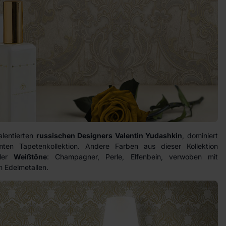
alentierten
russischen Designers Valentin Yudashkin
, dominiert
en Tapetenkollektion. Andere Farben aus dieser Kollektion
ler
Weißtöne
: Champagner, Perle, Elfenbein, verwoben mit
n Edelmetallen.