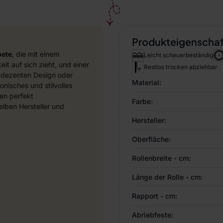
Produkteigenscha
pete
, die mit einem
Leicht scheuerbeständig
it auf sich zieht, und einer
Restlos trocken abziehbar
 dezenten Design oder
Material:
nisches und stilvolles
en perfekt
Farbe:
ben Hersteller und
Hersteller:
Oberfläche:
Rollenbreite - cm:
Länge der Rolle - cm:
Rapport - cm:
Abriebfeste: