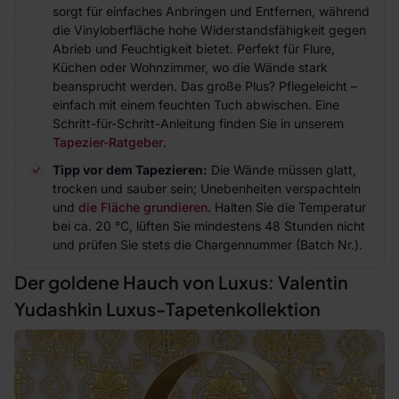
sorgt für einfaches Anbringen und Entfernen, während
die Vinyloberfläche hohe Widerstandsfähigkeit gegen
Abrieb und Feuchtigkeit bietet. Perfekt für Flure,
Küchen oder Wohnzimmer, wo die Wände stark
beansprucht werden. Das große Plus? Pflegeleicht –
einfach mit einem feuchten Tuch abwischen. Eine
Schritt-für-Schritt-Anleitung finden Sie in unserem
Tapezier-Ratgeber
.
Tipp vor dem Tapezieren:
Die Wände müssen glatt,
trocken und sauber sein; Unebenheiten verspachteln
und
die Fläche grundieren
. Halten Sie die Temperatur
bei ca. 20 °C, lüften Sie mindestens 48 Stunden nicht
und prüfen Sie stets die Chargennummer (Batch Nr.).
Der goldene Hauch von Luxus: Valentin
Yudashkin Luxus-Tapetenkollektion