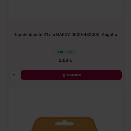
Tapetenbürste 21 cm HARDY 0600-432000, Angatra
Auf Lager
2.88 €
Bestellen