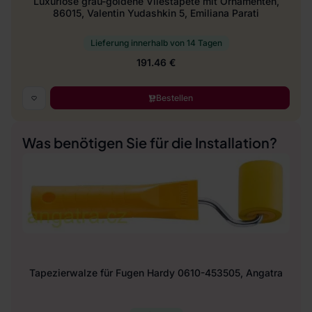
Luxuriöse grau-goldene Vliestapete mit Ornamenten,
86015, Valentin Yudashkin 5, Emiliana Parati
Lieferung innerhalb von 14 Tagen
191.46 €
Bestellen
Was benötigen Sie für die Installation?
Tapezierwalze für Fugen Hardy 0610-453505, Angatra