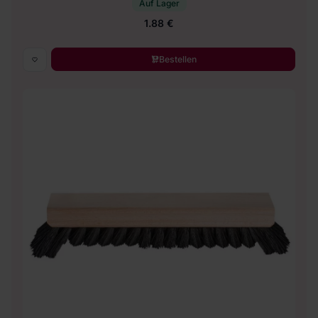
Auf Lager
1.88 €
Bestellen