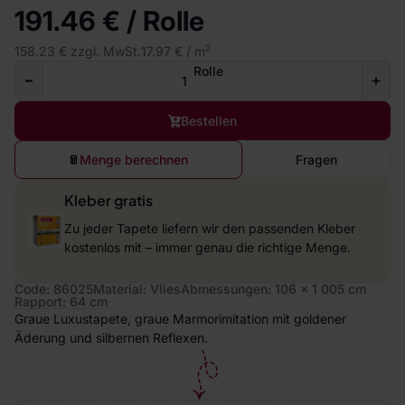
191.46 € / Rolle
2
158.23 € zzgl. MwSt.
17.97 € / m
Rolle
Bestellen
Menge berechnen
Fragen
Kleber gratis
Zu jeder Tapete liefern wir den passenden Kleber
kostenlos mit – immer genau die richtige Menge.
Code: 86025
Material: Vlies
Abmessungen: 106 x 1 005 cm
Rapport: 64 cm
Graue Luxustapete, graue Marmorimitation mit goldener
Äderung und silbernen Reflexen.