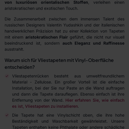
von luxuriösen orientalischen Stoffen
, verleihen einen
aristokratischen und exotischen Touch.
Die Zusammenarbeit zwischen dem immensen Talent des
russischen Designers Valentin Yudashkin und der italienischen
handwerklichen Präzision hat zu einer Kollektion von Tapeten
mit einem
aristokratischen Flair
geführt, die nicht nur visuell
beeindruckend ist, sondern
auch Eleganz und Raffinesse
ausstrahlt.
Warum sich für Vliestapeten mit Vinyl-Oberfläche
entscheiden?
Vliestapetenrücken besteht aus umweltfreundlichem
Material - Zellulose. Ein großer Vorteil ist die einfache
Installation, bei der Sie nur Paste an die Wand auftragen
und dann die Tapete darauflegen. Ebenso einfach ist ihre
Entfernung von der Wand.
Hier erfahren Sie, wie einfach
es ist, Vliestapeten zu installieren
.
Die Tapete hat eine Vinylschicht oben, die ihre hohe
Beständigkeit und Waschbarkeit gewährleistet. Unsere
Tapeten enthalten keine Phthalate oder andere schädliche