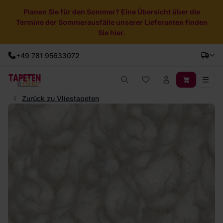
Planen Sie für den Sommer? Eine Übersicht über die
Termine der Sommerausfälle unserer Lieferanten finden
Sie hier.
+49 781 95633072
Zurück zu Vliestapeten