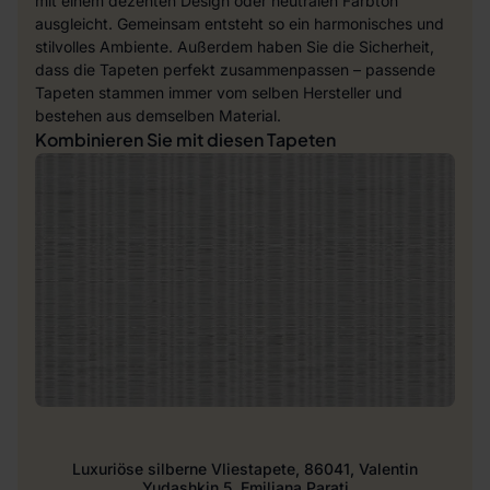
mit einem dezenten Design oder neutralen Farbton
ausgleicht. Gemeinsam entsteht so ein harmonisches und
stilvolles Ambiente. Außerdem haben Sie die Sicherheit,
dass die Tapeten perfekt zusammenpassen – passende
Tapeten stammen immer vom selben Hersteller und
bestehen aus demselben Material.
Kombinieren Sie mit diesen Tapeten
Luxuriöse silberne Vliestapete, 86041, Valentin
Yudashkin 5, Emiliana Parati